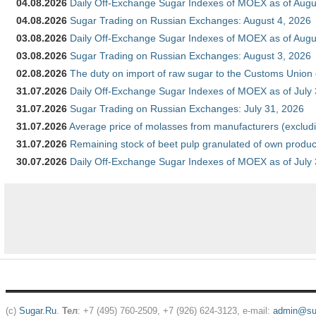
04.08.2026
Daily Off-Exchange Sugar Indexes of MOEX as of Augu
04.08.2026
Sugar Trading on Russian Exchanges: August 4, 2026
03.08.2026
Daily Off-Exchange Sugar Indexes of MOEX as of Augu
03.08.2026
Sugar Trading on Russian Exchanges: August 3, 2026
02.08.2026
The duty on import of raw sugar to the Customs Union
31.07.2026
Daily Off-Exchange Sugar Indexes of MOEX as of July
31.07.2026
Sugar Trading on Russian Exchanges: July 31, 2026
31.07.2026
Average price of molasses from manufacturers (exclud
31.07.2026
Remaining stock of beet pulp granulated of own produc
30.07.2026
Daily Off-Exchange Sugar Indexes of MOEX as of July
(c)
Sugar.Ru
.
Тел
: +7 (495) 760-2509, +7 (926) 624-3123, e-mail:
admin@sug