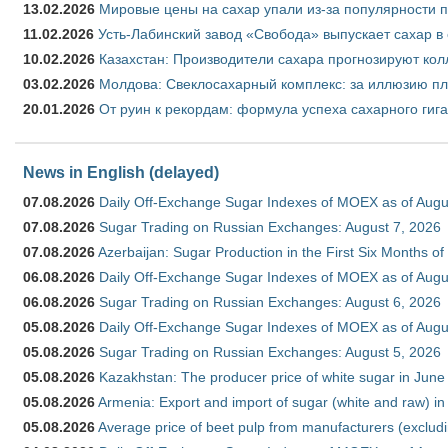
13.02.2026
Мировые цены на сахар упали из-за популярности 
11.02.2026
Усть-Лабинский завод «Свобода» выпускает сахар в 
10.02.2026
Казахстан: Производители сахара прогнозируют кол
03.02.2026
Молдова: Свеклосахарный комплекс: за иллюзию пл
20.01.2026
От руин к рекордам: формула успеха сахарного гиг
News in English (delayed)
07.08.2026
Daily Off-Exchange Sugar Indexes of MOEX as of Augu
07.08.2026
Sugar Trading on Russian Exchanges: August 7, 2026
07.08.2026
Azerbaijan: Sugar Production in the First Six Months o
06.08.2026
Daily Off-Exchange Sugar Indexes of MOEX as of Augu
06.08.2026
Sugar Trading on Russian Exchanges: August 6, 2026
05.08.2026
Daily Off-Exchange Sugar Indexes of MOEX as of Augu
05.08.2026
Sugar Trading on Russian Exchanges: August 5, 2026
05.08.2026
Kazakhstan: The producer price of white sugar in Jun
05.08.2026
Armenia: Export and import of sugar (white and raw) i
05.08.2026
Average price of beet pulp from manufacturers (exclud