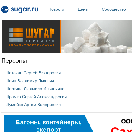
Перейти к основному содержанию
Новости
Цены
Сообщество
Персоны
Шатохин Сергей Викторович
Шеин Владимир Львович
Шолкина Людмила Ильинична
Шрамко Сергей Александрович
Шумейко Артем Валериевич