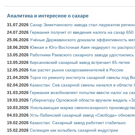
Аналитика и интересное о сахаре
31.07.2026
Сахар Земетчинского завода стал лауреатом регион
24.07.2026
Германия получит от введения налога на сахар 650
25.06.2026
Учёные Державинского доказали эффективность ме
18.06.2026
Южная и Юго-Восточная Азия лидируют по распрост
13.05.2026
Работники Раевского сахарного завода удостоились
13.05.2026
Кирсановский сахарный завод встречает 65-летие
12.05.2026
Как растет рынок сахарозаменителей в России
21.04.2026
Торги по ремонту института сахарной свеклы под В
02.04.2026
Казахстан: Сев сахарной свеклы начался в области 
31.03.2026
Германия возобновляет попытки ввести налог на сах
19.03.2026
Губернатору Орловской области вручили медаль «За
10.03.2026
Ускользающая маржа свеклосахарного производства
04.03.2026
Усть-Лабинский сахарный завод «Свобода» обновля
19.02.2026
Казахстан: Сахарный завод работает стабильно
15.02.2026
Селекция как колыбель сахарной индустрии