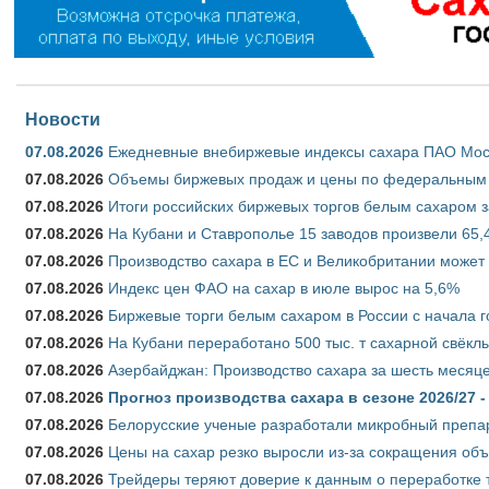
Новости
07.08.2026
Ежедневные внебиржевые индексы сахара ПАО Моско
07.08.2026
Объемы биржевых продаж и цены по федеральным ок
07.08.2026
Итоги российских биржевых торгов белым сахаром за
07.08.2026
На Кубани и Ставрополье 15 заводов произвели 65,4
07.08.2026
Производство сахара в ЕС и Великобритании может 
07.08.2026
Индекс цен ФАО на сахар в июле вырос на 5,6%
07.08.2026
Биржевые торги белым сахаром в России с начала г
07.08.2026
На Кубани переработано 500 тыс. т сахарной свёкл
07.08.2026
Азербайджан: Производство сахара за шесть месяце
07.08.2026
Прогноз производства сахара в сезоне 2026/27 -
07.08.2026
Белорусские ученые разработали микробный препар
07.08.2026
Цены на сахар резко выросли из-за сокращения объ
07.08.2026
Трейдеры теряют доверие к данным о переработке 