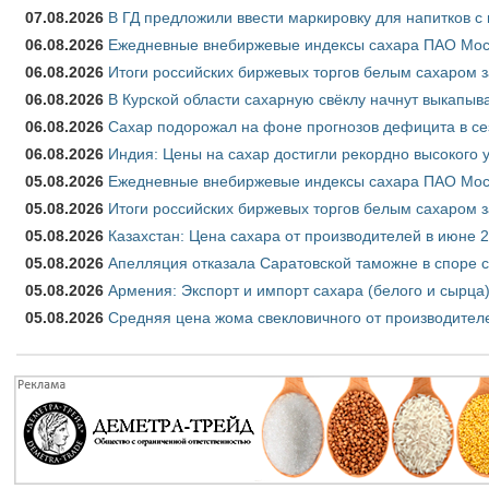
07.08.2026
В ГД предложили ввести маркировку для напитков 
06.08.2026
Ежедневные внебиржевые индексы сахара ПАО Моско
06.08.2026
Итоги российских биржевых торгов белым сахаром за
06.08.2026
В Курской области сахарную свёклу начнут выкапыва
06.08.2026
Сахар подорожал на фоне прогнозов дефицита в се
06.08.2026
Индия: Цены на сахар достигли рекордно высокого 
05.08.2026
Ежедневные внебиржевые индексы сахара ПАО Моско
05.08.2026
Итоги российских биржевых торгов белым сахаром за
05.08.2026
Казахстан: Цена сахара от производителей в июне 
05.08.2026
Апелляция отказала Саратовской таможне в споре 
05.08.2026
Армения: Экспорт и импорт сахара (белого и сырца)
05.08.2026
Средняя цена жома свекловичного от производителе