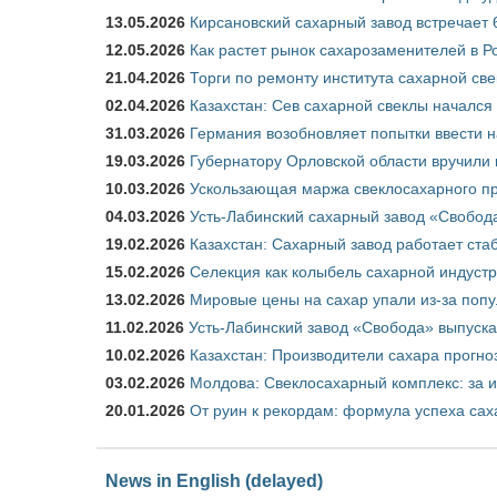
13.05.2026
Кирсановский сахарный завод встречает 
12.05.2026
Как растет рынок сахарозаменителей в Р
21.04.2026
Торги по ремонту института сахарной св
02.04.2026
Казахстан: Сев сахарной свеклы начался 
31.03.2026
Германия возобновляет попытки ввести на
19.03.2026
Губернатору Орловской области вручили 
10.03.2026
Ускользающая маржа свеклосахарного пр
04.03.2026
Усть-Лабинский сахарный завод «Свобод
19.02.2026
Казахстан: Сахарный завод работает ста
15.02.2026
Селекция как колыбель сахарной индуст
13.02.2026
Мировые цены на сахар упали из-за поп
11.02.2026
Усть-Лабинский завод «Свобода» выпускае
10.02.2026
Казахстан: Производители сахара прогно
03.02.2026
Молдова: Свеклосахарный комплекс: за 
20.01.2026
От руин к рекордам: формула успеха сах
News in English (delayed)