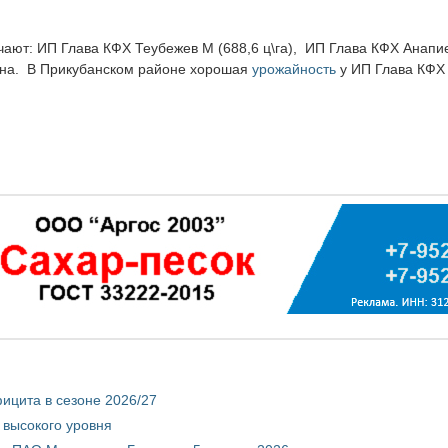
ют: ИП Глава КФХ Теубежев М (688,6 ц\га), ИП Глава КФХ Анапиев 
йона. В Прикубанском районе хорошая
урожайность
у ИП Глава КФХ 
ицита в сезоне 2026/27
 высокого уровня