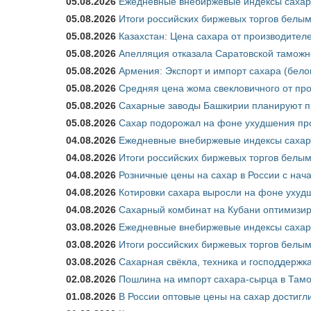
05.08.2026
Ежедневные внебиржевые индексы сахара
05.08.2026
Итоги российских биржевых торгов белым 
05.08.2026
Казахстан: Цена сахара от производител
05.08.2026
Апелляция отказала Саратовской таможн
05.08.2026
Армения: Экспорт и импорт сахара (бело
05.08.2026
Средняя цена жома свекловичного от про
05.08.2026
Сахарные заводы Башкирии планируют пр
05.08.2026
Сахар подорожал на фоне ухудшения про
04.08.2026
Ежедневные внебиржевые индексы сахара
04.08.2026
Итоги российских биржевых торгов белым 
04.08.2026
Розничные цены на сахар в России с нач
04.08.2026
Котировки сахара выросли на фоне ухуд
04.08.2026
Сахарный комбинат на Кубани оптимизир
03.08.2026
Ежедневные внебиржевые индексы сахара
03.08.2026
Итоги российских биржевых торгов белым 
03.08.2026
Сахарная свёкла, техника и господдержк
02.08.2026
Пошлина на импорт сахара-сырца в Тамож
01.08.2026
В России оптовые цены на сахар достигл