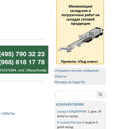
Отправить личное сообщение
Опросы
Реклама на Sugar.Ru
Форма поиска
Поиск
КОММЕНТАРИИ
сахар в БАШКИРИИ
1 день 34
 свёклы
минуты назад
И только Россия
2 недели 5
дней назад