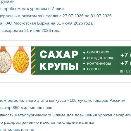
 руками
ря проблемам с урожаем в Индии
ральным округам за неделю с 27.07.2026 по 31.07.2026
а ПАО Московская Биржа на 31 июля 2026 года
 сахаром за 31 июля 2026 года
том регионального этапа конкурса «100 лучших товаров России»
 сахар 650 миллионов евро
вность металлургического шлама для повышения урожая сахарной
о распространению налогов на сладкие напитки
достоились наград