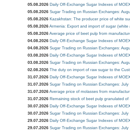
05.08.2026
Daily Off-Exchange Sugar Indexes of MOEX
05.08.2026
Sugar Trading on Russian Exchanges: Augu
05.08.2026
Kazakhstan: The producer price of white su
05.08.2026
Armenia: Export and import of sugar (white
05.08.2026
Average price of beet pulp from manufactur
04.08.2026
Daily Off-Exchange Sugar Indexes of MOEX
04.08.2026
Sugar Trading on Russian Exchanges: Augu
03.08.2026
Daily Off-Exchange Sugar Indexes of MOEX
03.08.2026
Sugar Trading on Russian Exchanges: Augu
02.08.2026
The duty on import of raw sugar to the Cu
31.07.2026
Daily Off-Exchange Sugar Indexes of MOEX 
31.07.2026
Sugar Trading on Russian Exchanges: July
31.07.2026
Average price of molasses from manufactur
31.07.2026
Remaining stock of beet pulp granulated of
30.07.2026
Daily Off-Exchange Sugar Indexes of MOEX 
30.07.2026
Sugar Trading on Russian Exchanges: July
29.07.2026
Daily Off-Exchange Sugar Indexes of MOEX 
29.07.2026
Sugar Trading on Russian Exchanges: July