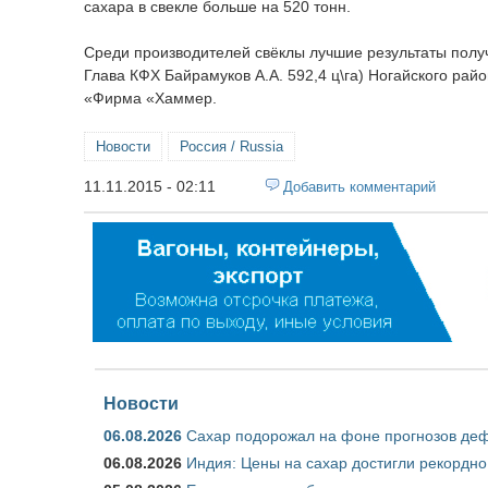
сахара в свекле больше на 520 тонн.
Среди производителей свёклы лучшие результаты получа
Глава КФХ Байрамуков А.А. 592,4 ц\га) Ногайского ра
«Фирма «Хаммер.
Новости
Россия / Russia
11.11.2015 - 02:11
Добавить комментарий
Новости
06.08.2026
Сахар подорожал на фоне прогнозов деф
06.08.2026
Индия: Цены на сахар достигли рекордно