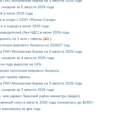
 ПАО Московская Биржа на 5 августа 2026 года
сахаром за 5 августа 2026 года
ей в июне 2026 года
е в споре с ООО «Регион-Сахар»
го и сырца) в июне 2026 года
изводителей (без НДС) в июне 2026 года
инять по 1 млн т свёклы
(
1 )
гнозов мирового баланса на 2026/27 год
 ПАО Московская Биржа на 4 августа 2026 года
сахаром за 4 августа 2026 года
ала года выросли на 14%
шения прогнозов мирового баланса
ует приём свёклы
 ПАО Московская Биржа на 3 августа 2026 года
сахаром за 3 августа 2026 года
а: чем удивил Заинский район министра (видео)
енный союз в августе 2026 года понизилась до $240/т
и максимума за два года