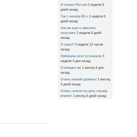
И только Россия
2 недели 6
дней назад
Так с начала 90-х
2 недели 6
дней назад
они же еще и зарплату
получают
2 недели 6 дней
назад
О ужас!!
3 недели 12 часов
назад
Либералы всех успокоили
3
недели 4 дня назад
Очевидно же
1 месяц 4 дня
назад
Очень низкий уровень!
1 месяц
5 дней назад
Очень сильно на цену сахара
влияют
1 месяц 6 дней назад