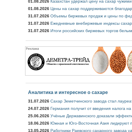
01.08.2026
Казахстан удержал цену на сахар чужими
01.08.2026
Цены на сахар поддерживаются благода
31.07.2026
Объемы биржевых продаж и цены по феде
31.07.2026
Ежедневные внебиржевые индексы сахар
31.07.2026
Итоги российских биржевых торгов белым
Аналитика и интересное о сахаре
31.07.2026
Сахар Земетчинского завода стал лауреа
24.07.2026
Германия получит от введения налога на
25.06.2026
Учёные Державинского доказали эффекти
18.06.2026
Южная и Юго-Восточная Азия лидируют п
13.05.2026
Работники Раевского сахарного завода у