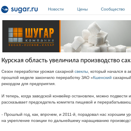
Перейти к основному содержанию
Новости
Цены
Сообщество
Курская область увеличила производство сах
Сезон переработки урожая сахарной
свеклы
, который начался в а
прошлой неделе закончило переработку ЗАО «
Кшенский
сахарный 
рекордом для предприятия.
И теперь, когда заводской конвейер остановлен, можно подвести и
рассказывает председатель комитета пищевой и перерабатыва
- Прошлый год, как, впрочем, и 2011-й, порадовал нас хорошим 
на укрепление позиции по дальнейшему наращиванию производс