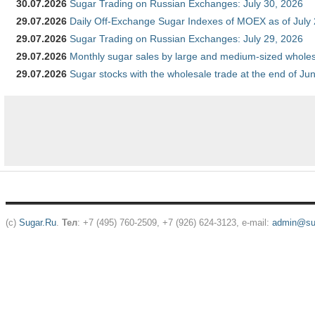
30.07.2026
Sugar Trading on Russian Exchanges: July 30, 2026
29.07.2026
Daily Off-Exchange Sugar Indexes of MOEX as of July
29.07.2026
Sugar Trading on Russian Exchanges: July 29, 2026
29.07.2026
Monthly sugar sales by large and medium-sized wholesa
29.07.2026
Sugar stocks with the wholesale trade at the end of Ju
(c)
Sugar.Ru
.
Тел
: +7 (495) 760-2509, +7 (926) 624-3123, e-mail:
admin@sug