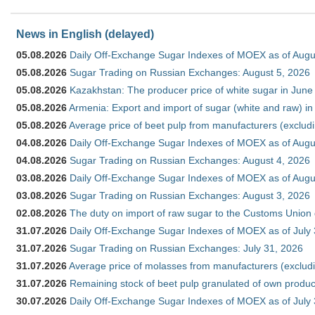
News in English (delayed)
05.08.2026
Daily Off-Exchange Sugar Indexes of MOEX as of Augu
05.08.2026
Sugar Trading on Russian Exchanges: August 5, 2026
05.08.2026
Kazakhstan: The producer price of white sugar in Jun
05.08.2026
Armenia: Export and import of sugar (white and raw) i
05.08.2026
Average price of beet pulp from manufacturers (exclud
04.08.2026
Daily Off-Exchange Sugar Indexes of MOEX as of Augu
04.08.2026
Sugar Trading on Russian Exchanges: August 4, 2026
03.08.2026
Daily Off-Exchange Sugar Indexes of MOEX as of Augu
03.08.2026
Sugar Trading on Russian Exchanges: August 3, 2026
02.08.2026
The duty on import of raw sugar to the Customs Union
31.07.2026
Daily Off-Exchange Sugar Indexes of MOEX as of July
31.07.2026
Sugar Trading on Russian Exchanges: July 31, 2026
31.07.2026
Average price of molasses from manufacturers (exclud
31.07.2026
Remaining stock of beet pulp granulated of own produc
30.07.2026
Daily Off-Exchange Sugar Indexes of MOEX as of July