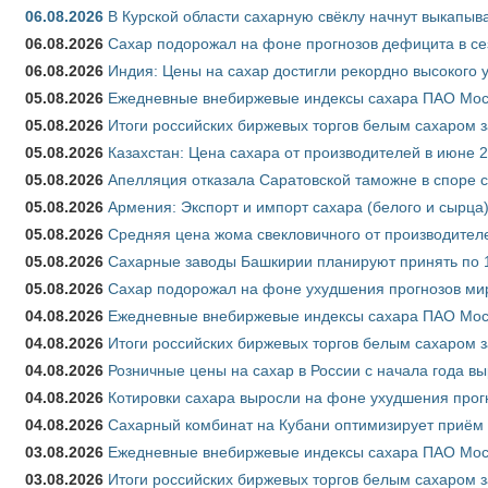
06.08.2026
В Курской области сахарную свёклу начнут выкапыва
06.08.2026
Сахар подорожал на фоне прогнозов дефицита в се
06.08.2026
Индия: Цены на сахар достигли рекордно высокого 
05.08.2026
Ежедневные внебиржевые индексы сахара ПАО Моско
05.08.2026
Итоги российских биржевых торгов белым сахаром за
05.08.2026
Казахстан: Цена сахара от производителей в июне 
05.08.2026
Апелляция отказала Саратовской таможне в споре 
05.08.2026
Армения: Экспорт и импорт сахара (белого и сырца)
05.08.2026
Средняя цена жома свекловичного от производителе
05.08.2026
Сахарные заводы Башкирии планируют принять по 1
05.08.2026
Сахар подорожал на фоне ухудшения прогнозов мир
04.08.2026
Ежедневные внебиржевые индексы сахара ПАО Моско
04.08.2026
Итоги российских биржевых торгов белым сахаром за
04.08.2026
Розничные цены на сахар в России с начала года в
04.08.2026
Котировки сахара выросли на фоне ухудшения прог
04.08.2026
Сахарный комбинат на Кубани оптимизирует приём
03.08.2026
Ежедневные внебиржевые индексы сахара ПАО Моско
03.08.2026
Итоги российских биржевых торгов белым сахаром за