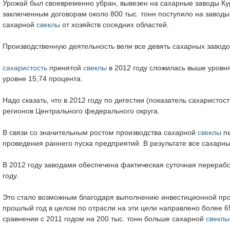
Урожай был своевременно убран, вывезен на сахарные заводы Кур
заключенным договорам около 800 тыс. тонн поступило на заводы 
сахарной
свеклы
от хозяйств соседних областей.
Производственную деятельность вели все девять сахарных заводо
сахаристость
принятой
свеклы
в 2012 году сложилась выше уровня 
уровне 15,74 процента.
Надо сказать, что в 2012 году по дигестии (показатель сахаристос
регионов Центрального федерального округа.
В связи со значительным ростом производства сахарной
свеклы
пе
проведения раннего пуска предприятий. В результате все сахарны
В 2012 году заводами обеспечена фактическая суточная перераб
году.
Это стало возможным благодаря выполнению инвестиционной пр
прошлый год в целом по отрасли на эти цели направлено более 6
сравнении с 2011 годом на 200 тыс. тонн больше сахарной
свеклы