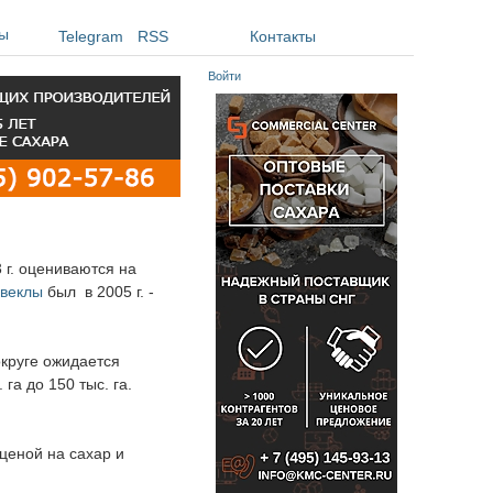
ы
Telegram
RSS
Контакты
Войти
 г. оцениваются на
свеклы
был в 2005 г. -
круге ожидается
га до 150 тыс. га.
ценой на сахар и