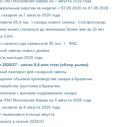
 ПАО Московская Биржа на 7 августа 2026 года
ральным округам за неделю с 03.08.2026 по 07.08.2026
сахаром за 7 августа 2026 года
звели 65,4 тыс. т сахара нового сезона - Союзроссахар
нии может снизиться до минимума более чем за 10 лет
на 5,6%
с начала года превысили 90 тыс. т - ФАС
рной свёклы нового урожая
сть месяцев 2026 года
2026/27 - около 6,6 млн тонн (обзор рынка)
ный препарат для сахарной свеклы
ащения объемов производства сахара в Бразилии
реработке тростника в Бразилии
 напитков с высоким содержанием сахара
 ПАО Московская Биржа на 6 августа 2026 года
сахаром за 6 августа 2026 года
т выкапывать в конце августа
ицита в сезоне 2026/27