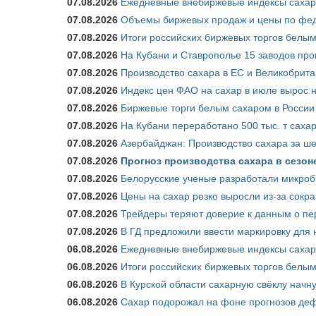
07.08.2026
Ежедневные внебиржевые индексы сахара
07.08.2026
Объемы биржевых продаж и цены по феде
07.08.2026
Итоги российских биржевых торгов белым 
07.08.2026
На Кубани и Ставрополье 15 заводов прои
07.08.2026
Производство сахара в ЕС и Великобрита
07.08.2026
Индекс цен ФАО на сахар в июле вырос 
07.08.2026
Биржевые торги белым сахаром в России 
07.08.2026
На Кубани переработано 500 тыс. т саха
07.08.2026
Азербайджан: Производство сахара за ше
07.08.2026
Прогноз производства сахара в сезоне 
07.08.2026
Белорусские ученые разработали микроб
07.08.2026
Цены на сахар резко выросли из-за сокр
07.08.2026
Трейдеры теряют доверие к данным о пе
07.08.2026
В ГД предложили ввести маркировку для
06.08.2026
Ежедневные внебиржевые индексы сахара
06.08.2026
Итоги российских биржевых торгов белым 
06.08.2026
В Курской области сахарную свёклу начну
06.08.2026
Сахар подорожал на фоне прогнозов деф