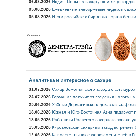
06.08.2026
Индия: Цены на сахар достигли рекордно
05.08.2026
Ежедневные внебиржевые индексы сахара
05.08.2026
Итоги российских биржевых торгов белым 
Аналитика и интересное о сахаре
31.07.2026
Сахар Земетчинского завода стал лауреа
24.07.2026
Германия получит от введения налога на
25.06.2026
Учёные Державинского доказали эффекти
18.06.2026
Южная и Юго-Восточная Азия лидируют п
13.05.2026
Работники Раевского сахарного завода у
13.05.2026
Кирсановский сахарный завод встречает 
12.05.2026
Как растет рынок сахарозаменителей в Р