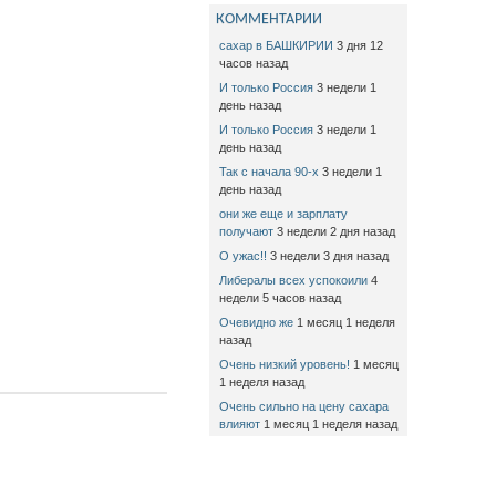
КОММЕНТАРИИ
сахар в БАШКИРИИ
3 дня 12
часов назад
И только Россия
3 недели 1
день назад
И только Россия
3 недели 1
день назад
Так с начала 90-х
3 недели 1
день назад
они же еще и зарплату
получают
3 недели 2 дня назад
О ужас!!
3 недели 3 дня назад
Либералы всех успокоили
4
недели 5 часов назад
Очевидно же
1 месяц 1 неделя
назад
Очень низкий уровень!
1 месяц
1 неделя назад
Очень сильно на цену сахара
влияют
1 месяц 1 неделя назад