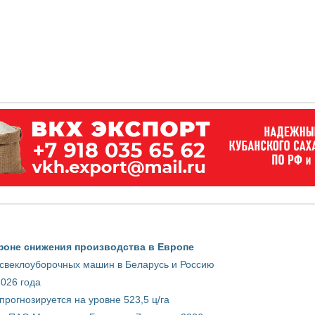
фоне снижения производства в Европе
 свеклоуборочных машин в Беларусь и Россию
2026 года
рогнозируется на уровне 523,5 ц/га