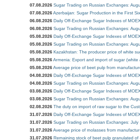
07.08.2026
Sugar Trading on Russian Exchanges: Augu
07.08.2026
Azerbaijan: Sugar Production in the First S
06.08.2026
Daily Off-Exchange Sugar Indexes of MOEX
06.08.2026
Sugar Trading on Russian Exchanges: Augu
05.08.2026
Daily Off-Exchange Sugar Indexes of MOEX
05.08.2026
Sugar Trading on Russian Exchanges: Augu
05.08.2026
Kazakhstan: The producer price of white su
05.08.2026
Armenia: Export and import of sugar (white
05.08.2026
Average price of beet pulp from manufactur
04.08.2026
Daily Off-Exchange Sugar Indexes of MOEX
04.08.2026
Sugar Trading on Russian Exchanges: Augu
03.08.2026
Daily Off-Exchange Sugar Indexes of MOEX
03.08.2026
Sugar Trading on Russian Exchanges: Augu
02.08.2026
The duty on import of raw sugar to the Cu
31.07.2026
Daily Off-Exchange Sugar Indexes of MOEX 
31.07.2026
Sugar Trading on Russian Exchanges: July
31.07.2026
Average price of molasses from manufactur
31.07.2026
Remaining stock of beet pulp granulated of