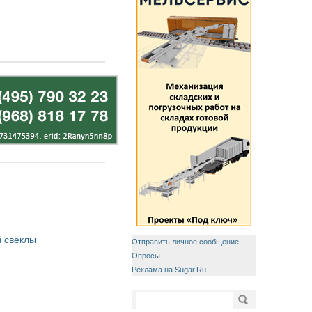
 свёклы
Отправить личное сообщение
Опросы
Реклама на Sugar.Ru
Форма поиска
Поиск