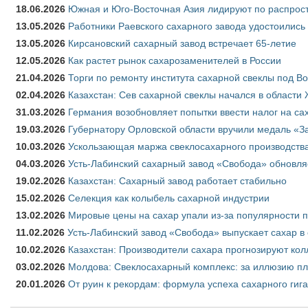
18.06.2026
Южная и Юго-Восточная Азия лидируют по распрост
13.05.2026
Работники Раевского сахарного завода удостоились
13.05.2026
Кирсановский сахарный завод встречает 65-летие
12.05.2026
Как растет рынок сахарозаменителей в России
21.04.2026
Торги по ремонту института сахарной свеклы под В
02.04.2026
Казахстан: Сев сахарной свеклы начался в области 
31.03.2026
Германия возобновляет попытки ввести налог на сах
19.03.2026
Губернатору Орловской области вручили медаль «За
10.03.2026
Ускользающая маржа свеклосахарного производства
04.03.2026
Усть-Лабинский сахарный завод «Свобода» обновля
19.02.2026
Казахстан: Сахарный завод работает стабильно
15.02.2026
Селекция как колыбель сахарной индустрии
13.02.2026
Мировые цены на сахар упали из-за популярности 
11.02.2026
Усть-Лабинский завод «Свобода» выпускает сахар в 
10.02.2026
Казахстан: Производители сахара прогнозируют кол
03.02.2026
Молдова: Свеклосахарный комплекс: за иллюзию пл
20.01.2026
От руин к рекордам: формула успеха сахарного гиг