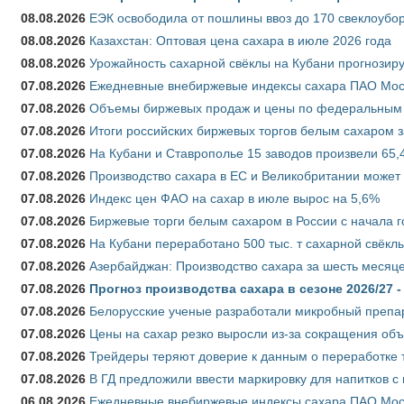
08.08.2026
ЕЭК освободила от пошлины ввоз до 170 свеклоубо
08.08.2026
Казахстан: Оптовая цена сахара в июле 2026 года
08.08.2026
Урожайность сахарной свёклы на Кубани прогнозируе
07.08.2026
Ежедневные внебиржевые индексы сахара ПАО Моско
07.08.2026
Объемы биржевых продаж и цены по федеральным ок
07.08.2026
Итоги российских биржевых торгов белым сахаром за
07.08.2026
На Кубани и Ставрополье 15 заводов произвели 65,4
07.08.2026
Производство сахара в ЕС и Великобритании может 
07.08.2026
Индекс цен ФАО на сахар в июле вырос на 5,6%
07.08.2026
Биржевые торги белым сахаром в России с начала г
07.08.2026
На Кубани переработано 500 тыс. т сахарной свёкл
07.08.2026
Азербайджан: Производство сахара за шесть месяце
07.08.2026
Прогноз производства сахара в сезоне 2026/27 -
07.08.2026
Белорусские ученые разработали микробный препар
07.08.2026
Цены на сахар резко выросли из-за сокращения объ
07.08.2026
Трейдеры теряют доверие к данным о переработке 
07.08.2026
В ГД предложили ввести маркировку для напитков 
06.08.2026
Ежедневные внебиржевые индексы сахара ПАО Моско