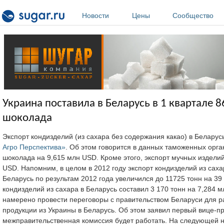
Перейти к основному содержанию
Новости
Цены
Сообщество
Украина поставила в Беларусь в 1 квартале 8
шоколада
Экспорт кондизделий (из сахара без содержания какао) в Беларус
Агро Перспектива»
. Об этом говорится в данных таможенных орга
шоколада на 9,615 млн USD. Кроме этого, экспорт мучных изделий 
USD. Напомним, в целом в 2012 году экспорт кондизделий из саха
Беларусь по результам 2012 года увеличился до 11725 тонн на 39
кондизделий из сахара в Беларусь составил 3 170 тонн на 7,284 м
намерено провести переговоры с правительством Беларуси для р
продукции из Украины в Беларусь. Об этом заявил первый вице-п
межправительственная комиссия будет работать. На следующей не