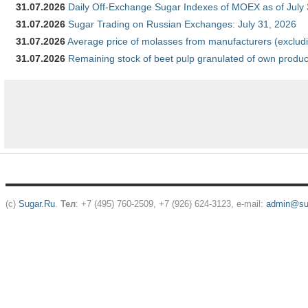
31.07.2026
Daily Off-Exchange Sugar Indexes of MOEX as of July
31.07.2026
Sugar Trading on Russian Exchanges: July 31, 2026
31.07.2026
Average price of molasses from manufacturers (exclud
31.07.2026
Remaining stock of beet pulp granulated of own produc
(c)
Sugar.Ru
.
Тел
: +7 (495) 760-2509, +7 (926) 624-3123, e-mail:
admin@sug