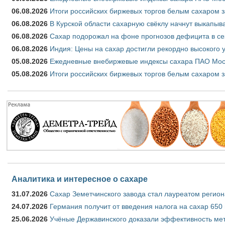
06.08.2026
Итоги российских биржевых торгов белым сахаром за
06.08.2026
В Курской области сахарную свёклу начнут выкапыва
06.08.2026
Сахар подорожал на фоне прогнозов дефицита в се
06.08.2026
Индия: Цены на сахар достигли рекордно высокого 
05.08.2026
Ежедневные внебиржевые индексы сахара ПАО Моско
05.08.2026
Итоги российских биржевых торгов белым сахаром за
Аналитика и интересное о сахаре
31.07.2026
Сахар Земетчинского завода стал лауреатом регион
24.07.2026
Германия получит от введения налога на сахар 650
25.06.2026
Учёные Державинского доказали эффективность ме