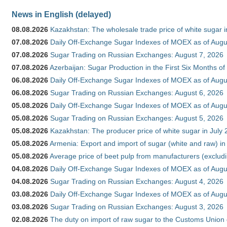
News in English (delayed)
08.08.2026
Kazakhstan: The wholesale trade price of white sugar i
07.08.2026
Daily Off-Exchange Sugar Indexes of MOEX as of Augu
07.08.2026
Sugar Trading on Russian Exchanges: August 7, 2026
07.08.2026
Azerbaijan: Sugar Production in the First Six Months o
06.08.2026
Daily Off-Exchange Sugar Indexes of MOEX as of Augu
06.08.2026
Sugar Trading on Russian Exchanges: August 6, 2026
05.08.2026
Daily Off-Exchange Sugar Indexes of MOEX as of Augu
05.08.2026
Sugar Trading on Russian Exchanges: August 5, 2026
05.08.2026
Kazakhstan: The producer price of white sugar in July
05.08.2026
Armenia: Export and import of sugar (white and raw) i
05.08.2026
Average price of beet pulp from manufacturers (exclud
04.08.2026
Daily Off-Exchange Sugar Indexes of MOEX as of Augu
04.08.2026
Sugar Trading on Russian Exchanges: August 4, 2026
03.08.2026
Daily Off-Exchange Sugar Indexes of MOEX as of Augu
03.08.2026
Sugar Trading on Russian Exchanges: August 3, 2026
02.08.2026
The duty on import of raw sugar to the Customs Union