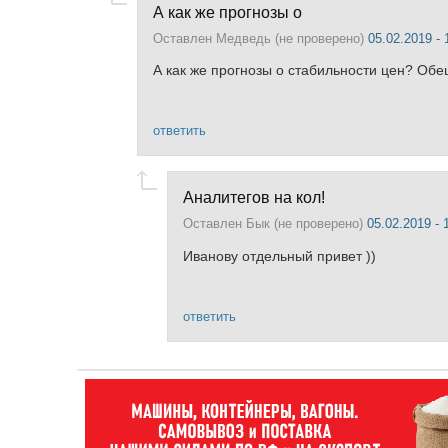
А как же прогнозы о
Оставлен
Медведь (не проверено)
05.02.2019 - 
А как же прогнозы о стабильности цен? Об
ответить
Аналитегов на кол!
Оставлен
Бык (не проверено)
05.02.2019 - 
Иванову отдельный привет ))
ответить