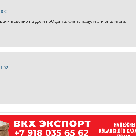
10:02
ещали падение на доли прОцента. Опять надули эти аналитеги.
11:02