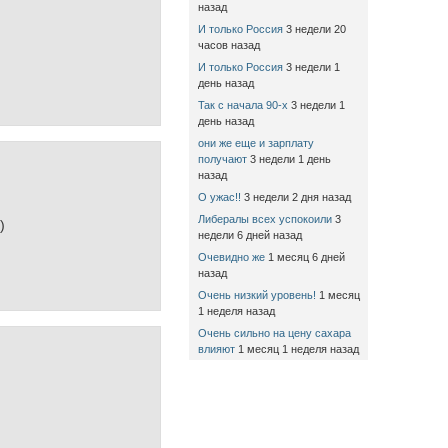
назад
И только Россия
3 недели 20
часов назад
И только Россия
3 недели 1
день назад
Так с начала 90-х
3 недели 1
день назад
они же еще и зарплату
получают
3 недели 1 день
назад
О ужас!!
3 недели 2 дня назад
Либералы всех успокоили
3
)
недели 6 дней назад
Очевидно же
1 месяц 6 дней
назад
Очень низкий уровень!
1 месяц
1 неделя назад
Очень сильно на цену сахара
влияют
1 месяц 1 неделя назад