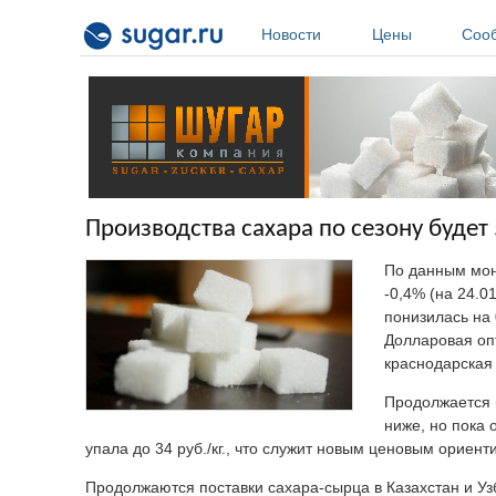
Перейти к основному содержанию
Новости
Цены
Соо
Производства сахара по сезону будет 
По данным мони
-0,4% (на 24.01
понизилась на 0
Долларовая оп
краснодарская 
Продолжается п
ниже, но пока 
упала до 34 руб./кг., что служит новым ценовым ориен
Продолжаются поставки сахара-сырца в Казахстан и Узбе