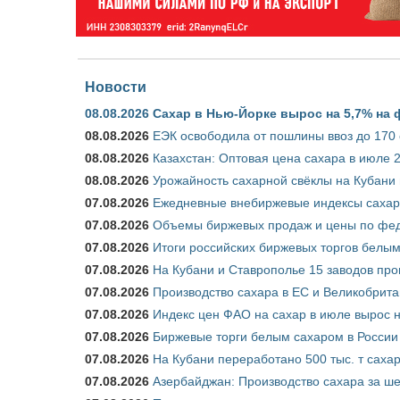
Новости
08.08.2026
Сахар в Нью-Йорке вырос на 5,7% на 
08.08.2026
ЕЭК освободила от пошлины ввоз до 170
08.08.2026
Казахстан: Оптовая цена сахара в июле 
08.08.2026
Урожайность сахарной свёклы на Кубани п
07.08.2026
Ежедневные внебиржевые индексы сахара
07.08.2026
Объемы биржевых продаж и цены по феде
07.08.2026
Итоги российских биржевых торгов белым 
07.08.2026
На Кубани и Ставрополье 15 заводов прои
07.08.2026
Производство сахара в ЕС и Великобрита
07.08.2026
Индекс цен ФАО на сахар в июле вырос 
07.08.2026
Биржевые торги белым сахаром в России 
07.08.2026
На Кубани переработано 500 тыс. т саха
07.08.2026
Азербайджан: Производство сахара за ше