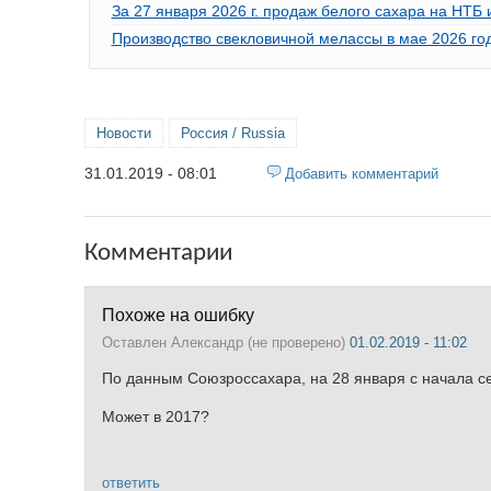
За 27 января 2026 г. продаж белого сахара на НТ
Производство свекловичной мелассы в мае 2026 го
Новости
Россия / Russia
31.01.2019 - 08:01
Добавить комментарий
Комментарии
Похоже на ошибку
Оставлен
Александр (не проверено)
01.02.2019 - 11:02
По данным Союзроссахара, на 28 января с начала сез
Может в 2017?
ответить