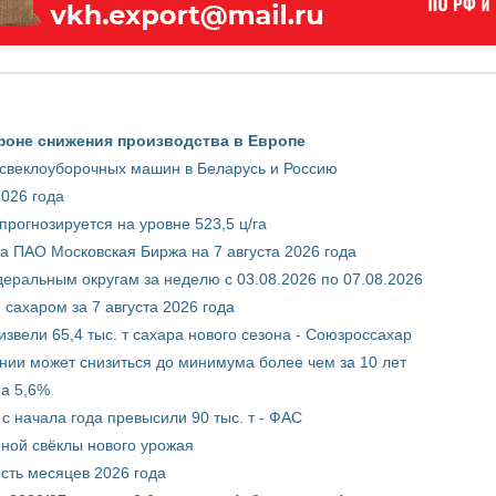
фоне снижения производства в Европе
 свеклоуборочных машин в Беларусь и Россию
2026 года
рогнозируется на уровне 523,5 ц/га
 ПАО Московская Биржа на 7 августа 2026 года
ральным округам за неделю с 03.08.2026 по 07.08.2026
сахаром за 7 августа 2026 года
звели 65,4 тыс. т сахара нового сезона - Союзроссахар
нии может снизиться до минимума более чем за 10 лет
на 5,6%
с начала года превысили 90 тыс. т - ФАС
рной свёклы нового урожая
сть месяцев 2026 года