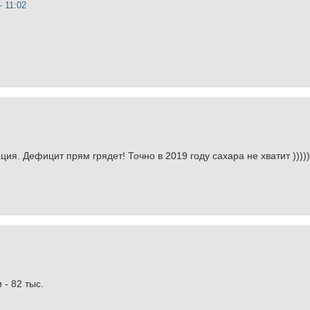
- 11:02
ия. Дефицит прям грядет! Точно в 2019 году сахара не хватит )))))
 - 82 тыс.