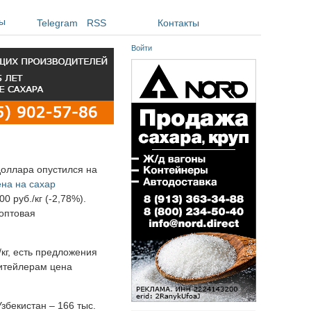
ы
Telegram
RSS
Контакты
Войти
доллара опустился на
ена на сахар
0 руб./кг (-2,78%).
 оптовая
кг, есть предложения
ритейлерам цена
збекистан – 166 тыс.