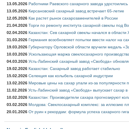
13.05.2026
Работники Раевского сахарного завода удостоились
13.05.2026
Кирсановский сахарный завод встречает 65-летие
12.05.2026
Как растет рынок сахарозаменителей в России
21.04.2026
Торги по ремонту института сахарной свеклы под В
02.04.2026
Казахстан: Сев сахарной свеклы начался в области 
31.03.2026
Германия возобновляет попытки ввести налог на сах
19.03.2026
Губернатору Орловской области вручили медаль «За
10.03.2026
Ускользающая маржа свеклосахарного производства
04.03.2026
Усть-Лабинский сахарный завод «Свобода» обновля
19.02.2026
Казахстан: Сахарный завод работает стабильно
15.02.2026
Селекция как колыбель сахарной индустрии
13.02.2026
Мировые цены на сахар упали из-за популярности 
11.02.2026
Усть-Лабинский завод «Свобода» выпускает сахар в 
10.02.2026
Казахстан: Производители сахара прогнозируют кол
03.02.2026
Молдова: Свеклосахарный комплекс: за иллюзию пл
20.01.2026
От руин к рекордам: формула успеха сахарного гиг