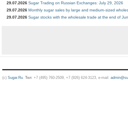
29.07.2026
Sugar Trading on Russian Exchanges: July 29, 2026
29.07.2026
Monthly sugar sales by large and medium-sized wholesa
29.07.2026
Sugar stocks with the wholesale trade at the end of Ju
(c)
Sugar.Ru
.
Тел
: +7 (495) 760-2509, +7 (926) 624-3123, e-mail:
admin@sug