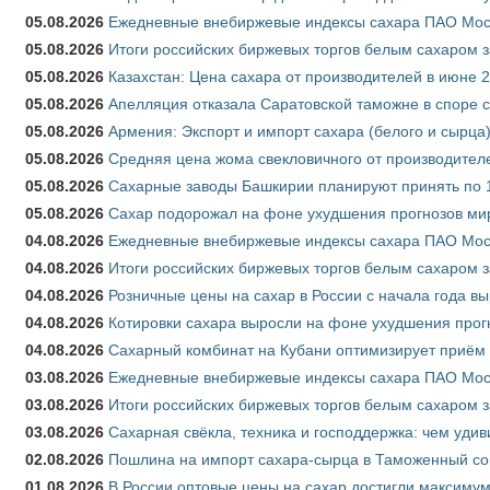
05.08.2026
Ежедневные внебиржевые индексы сахара ПАО Моско
05.08.2026
Итоги российских биржевых торгов белым сахаром за
05.08.2026
Казахстан: Цена сахара от производителей в июне 
05.08.2026
Апелляция отказала Саратовской таможне в споре 
05.08.2026
Армения: Экспорт и импорт сахара (белого и сырца)
05.08.2026
Средняя цена жома свекловичного от производителе
05.08.2026
Сахарные заводы Башкирии планируют принять по 1
05.08.2026
Сахар подорожал на фоне ухудшения прогнозов мир
04.08.2026
Ежедневные внебиржевые индексы сахара ПАО Моско
04.08.2026
Итоги российских биржевых торгов белым сахаром за
04.08.2026
Розничные цены на сахар в России с начала года в
04.08.2026
Котировки сахара выросли на фоне ухудшения прог
04.08.2026
Сахарный комбинат на Кубани оптимизирует приём
03.08.2026
Ежедневные внебиржевые индексы сахара ПАО Моско
03.08.2026
Итоги российских биржевых торгов белым сахаром за
03.08.2026
Сахарная свёкла, техника и господдержка: чем удив
02.08.2026
Пошлина на импорт сахара-сырца в Таможенный союз
01.08.2026
В России оптовые цены на сахар достигли максимум