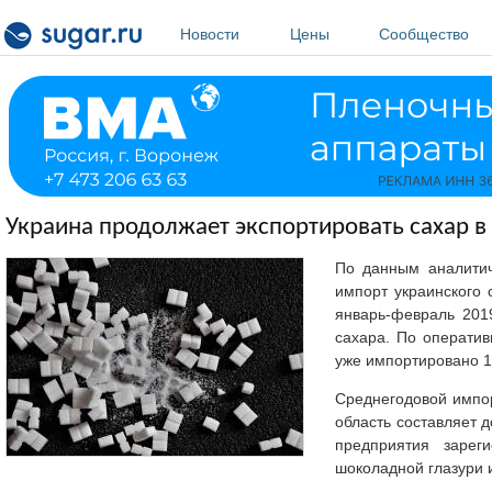
Перейти к основному содержанию
Новости
Цены
Сообщество
Украина продолжает экспортировать сахар в
По данным аналити
импорт украинского 
январь-февраль 201
сахара. По оператив
уже импортировано 1
Среднегодовой импо
область составляет 
предприятия зарег
шоколадной глазури 