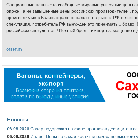
Специальные цены - это свободные мировые рыночные цены от
бирже , а не завышенные цены российских производителей , п
производимые в Калининграде попадают на рынок РФ только по
спекуляция, потребитель РФ вынужден это принимать... браво!
российских спекулянтов ! Полный бред... импортозамещение в д
ответить
Новости
06.08.2026
Сахар подорожал на фоне прогнозов дефицита в се
06.08.2026
Индия: Цены на сахар достигли рекордно высокого 