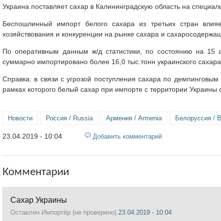
Украина поставляет сахар в Калининградскую область на специа
Беспошлинный импорт белого сахара из третьих стран влия
хозяйствования и конкуренции на рынке сахара и сахаросодержащ
По оперативным данным ж/д статистики, по состоянию на 15 ап
суммарно импортировано более 16,0 тыс.тонн украинского сахара
Справка: в связи с угрозой поступления сахара по демпинговым
рамках которого белый сахар при импорте с территории Украины 
Новости
Россия / Russia
Армения / Armenia
Белоруссия / B
23.04.2019 - 10:04
Добавить комментарий
Комментарии
Сахар Украины
Оставлен
Импортёр (не проверено)
23.04.2019 - 10:04