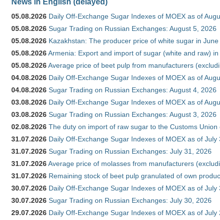
News in English (delayed)
05.08.2026
Daily Off-Exchange Sugar Indexes of MOEX as of Augu
05.08.2026
Sugar Trading on Russian Exchanges: August 5, 2026
05.08.2026
Kazakhstan: The producer price of white sugar in Jun
05.08.2026
Armenia: Export and import of sugar (white and raw) i
05.08.2026
Average price of beet pulp from manufacturers (exclud
04.08.2026
Daily Off-Exchange Sugar Indexes of MOEX as of Augu
04.08.2026
Sugar Trading on Russian Exchanges: August 4, 2026
03.08.2026
Daily Off-Exchange Sugar Indexes of MOEX as of Augu
03.08.2026
Sugar Trading on Russian Exchanges: August 3, 2026
02.08.2026
The duty on import of raw sugar to the Customs Union
31.07.2026
Daily Off-Exchange Sugar Indexes of MOEX as of July
31.07.2026
Sugar Trading on Russian Exchanges: July 31, 2026
31.07.2026
Average price of molasses from manufacturers (exclud
31.07.2026
Remaining stock of beet pulp granulated of own produc
30.07.2026
Daily Off-Exchange Sugar Indexes of MOEX as of July
30.07.2026
Sugar Trading on Russian Exchanges: July 30, 2026
29.07.2026
Daily Off-Exchange Sugar Indexes of MOEX as of July