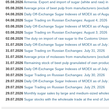
05.08.2026
Armenia: Export and import of sugar (white and raw) i
05.08.2026
Average price of beet pulp from manufacturers (exclud
04.08.2026
Daily Off-Exchange Sugar Indexes of MOEX as of Augu
04.08.2026
Sugar Trading on Russian Exchanges: August 4, 2026
03.08.2026
Daily Off-Exchange Sugar Indexes of MOEX as of Augu
03.08.2026
Sugar Trading on Russian Exchanges: August 3, 2026
02.08.2026
The duty on import of raw sugar to the Customs Union
31.07.2026
Daily Off-Exchange Sugar Indexes of MOEX as of July
31.07.2026
Sugar Trading on Russian Exchanges: July 31, 2026
31.07.2026
Average price of molasses from manufacturers (exclud
31.07.2026
Remaining stock of beet pulp granulated of own produc
30.07.2026
Daily Off-Exchange Sugar Indexes of MOEX as of July
30.07.2026
Sugar Trading on Russian Exchanges: July 30, 2026
29.07.2026
Daily Off-Exchange Sugar Indexes of MOEX as of July
29.07.2026
Sugar Trading on Russian Exchanges: July 29, 2026
29.07.2026
Monthly sugar sales by large and medium-sized wholesa
29.07.2026
Sugar stocks with the wholesale trade at the end of Ju