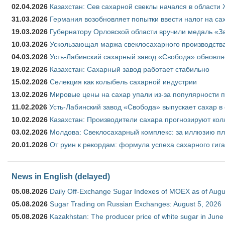
02.04.2026
Казахстан: Сев сахарной свеклы начался в области 
31.03.2026
Германия возобновляет попытки ввести налог на сах
19.03.2026
Губернатору Орловской области вручили медаль «За
10.03.2026
Ускользающая маржа свеклосахарного производства
04.03.2026
Усть-Лабинский сахарный завод «Свобода» обновля
19.02.2026
Казахстан: Сахарный завод работает стабильно
15.02.2026
Селекция как колыбель сахарной индустрии
13.02.2026
Мировые цены на сахар упали из-за популярности 
11.02.2026
Усть-Лабинский завод «Свобода» выпускает сахар в 
10.02.2026
Казахстан: Производители сахара прогнозируют кол
03.02.2026
Молдова: Свеклосахарный комплекс: за иллюзию пл
20.01.2026
От руин к рекордам: формула успеха сахарного гиг
News in English (delayed)
05.08.2026
Daily Off-Exchange Sugar Indexes of MOEX as of Augu
05.08.2026
Sugar Trading on Russian Exchanges: August 5, 2026
05.08.2026
Kazakhstan: The producer price of white sugar in Jun