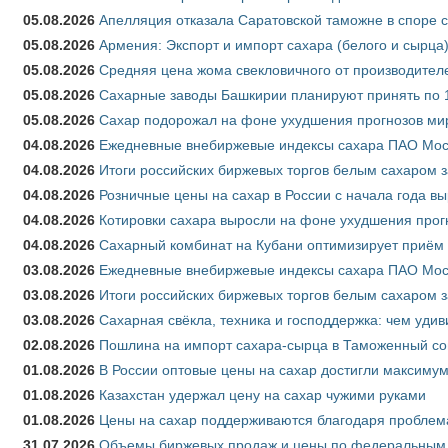
05.08.2026
Апелляция отказала Саратовской таможне в споре 
05.08.2026
Армения: Экспорт и импорт сахара (белого и сырца)
05.08.2026
Средняя цена жома свекловичного от производителе
05.08.2026
Сахарные заводы Башкирии планируют принять по 1
05.08.2026
Сахар подорожал на фоне ухудшения прогнозов мир
04.08.2026
Ежедневные внебиржевые индексы сахара ПАО Моско
04.08.2026
Итоги российских биржевых торгов белым сахаром за
04.08.2026
Розничные цены на сахар в России с начала года в
04.08.2026
Котировки сахара выросли на фоне ухудшения прог
04.08.2026
Сахарный комбинат на Кубани оптимизирует приём
03.08.2026
Ежедневные внебиржевые индексы сахара ПАО Моско
03.08.2026
Итоги российских биржевых торгов белым сахаром за
03.08.2026
Сахарная свёкла, техника и господдержка: чем удив
02.08.2026
Пошлина на импорт сахара-сырца в Таможенный союз
01.08.2026
В России оптовые цены на сахар достигли максимум
01.08.2026
Казахстан удержал цену на сахар чужими руками
01.08.2026
Цены на сахар поддерживаются благодаря проблем
31.07.2026
Объемы биржевых продаж и цены по федеральным ок