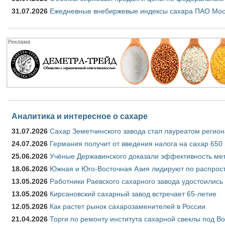
31.07.2026
Ежедневные внебиржевые индексы сахара ПАО Моск
Аналитика и интересное о сахаре
31.07.2026
Сахар Земетчинского завода стал лауреатом регион
24.07.2026
Германия получит от введения налога на сахар 650
25.06.2026
Учёные Державинского доказали эффективность ме
18.06.2026
Южная и Юго-Восточная Азия лидируют по распрост
13.05.2026
Работники Раевского сахарного завода удостоились
13.05.2026
Кирсановский сахарный завод встречает 65-летие
12.05.2026
Как растет рынок сахарозаменителей в России
21.04.2026
Торги по ремонту института сахарной свеклы под В