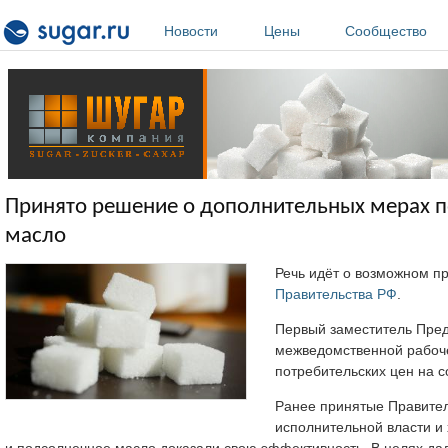
Перейти к основному содержанию
Новости
Цены
Сообщество
Принято решение о дополнительных мерах по
масло
Речь идёт о возможном п
Правительства РФ
.
Первый заместитель Пред
межведомственной рабоче
потребительских цен на 
Ранее принятые Правите
исполнительной власти и
и подсолнечное масло доказали свою эффективность. В целях д