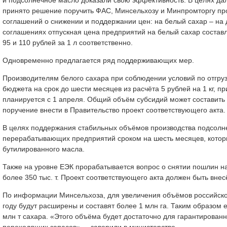
принято решение поручить ФАС, Минсельхозу и Минпромторгу про
соглашений о снижении и поддержании цен: на белый сахар – на 
соглашениях отпускная цена предприятий на белый сахар составляе
95 и 110 рублей за 1 л соответственно.
Одновременно предлагается ряд поддерживающих мер.
Производителям белого сахара при соблюдении условий по отгруз
бюджета на срок до шести месяцев из расчёта 5 рублей на 1 кг, п
планируется с 1 апреля. Общий объём субсидий может составить
поручение внести в Правительство проект соответствующего акта.
В целях поддержания стабильных объёмов производства подсолн
перерабатывающих предприятий сроком на шесть месяцев, котор
бутилированного масла.
Также на уровне ЕЭК прорабатывается вопрос о снятии пошлин на 
более 350 тыс. т. Проект соответствующего акта должен быть вне
По информации Минсельхоза, для увеличения объёмов российско
году будут расширены и составят более 1 млн га. Таким образом е
млн т сахара. «Этого объёма будет достаточно для гарантирова
переходящих запасов», – заверили в министерстве.