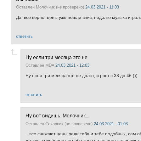
Оставлен
Молочник (не проверено)
24.03.2021 - 11:03
Да, все верно, цены уже пошли вниз, недолго музыка играл
ответить
Ну если три месяца это не
Оставлен
MDA
24.03.2021 - 12:03
Ну если три месяца это не долго, и рост с 38 до 46 )))
ответить
Ну вот видишь, Молочник...
Оставлен
Сахарник (не проверено)
24.03.2021 - 01:03
...все снижают цены ради тебя и тебе подобных, сам о
молока сгущённого, и побольше на экспорт сгущёнки гр