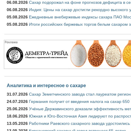
06.08.2026
Сахар подорожал на фоне прогнозов дефицита в се
06.08.2026
Индия: Цены на сахар достигли рекордно высокого 
05.08.2026
Ежедневные внебиржевые индексы сахара ПАО Моско
05.08.2026
Итоги российских биржевых торгов белым сахаром за
Аналитика и интересное о сахаре
31.07.2026
Сахар Земетчинского завода стал лауреатом регион
24.07.2026
Германия получит от введения налога на сахар 650
25.06.2026
Учёные Державинского доказали эффективность ме
18.06.2026
Южная и Юго-Восточная Азия лидируют по распрост
13.05.2026
Работники Раевского сахарного завода удостоились
13.05.2026
Кирсановский сахарный завод встречает 65-летие