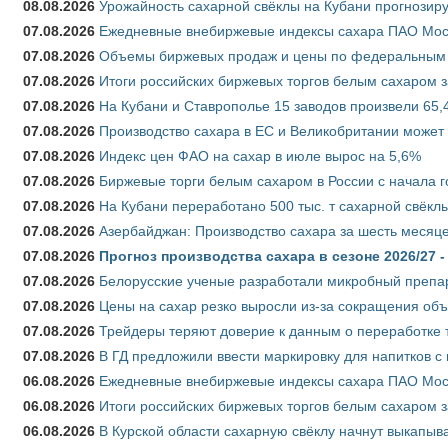
08.08.2026
Урожайность сахарной свёклы на Кубани прогнозируе
07.08.2026
Ежедневные внебиржевые индексы сахара ПАО Моско
07.08.2026
Объемы биржевых продаж и цены по федеральным ок
07.08.2026
Итоги российских биржевых торгов белым сахаром за
07.08.2026
На Кубани и Ставрополье 15 заводов произвели 65,4
07.08.2026
Производство сахара в ЕС и Великобритании может 
07.08.2026
Индекс цен ФАО на сахар в июле вырос на 5,6%
07.08.2026
Биржевые торги белым сахаром в России с начала г
07.08.2026
На Кубани переработано 500 тыс. т сахарной свёкл
07.08.2026
Азербайджан: Производство сахара за шесть месяце
07.08.2026
Прогноз производства сахара в сезоне 2026/27 -
07.08.2026
Белорусские ученые разработали микробный препар
07.08.2026
Цены на сахар резко выросли из-за сокращения объ
07.08.2026
Трейдеры теряют доверие к данным о переработке 
07.08.2026
В ГД предложили ввести маркировку для напитков 
06.08.2026
Ежедневные внебиржевые индексы сахара ПАО Моско
06.08.2026
Итоги российских биржевых торгов белым сахаром за
06.08.2026
В Курской области сахарную свёклу начнут выкапыва