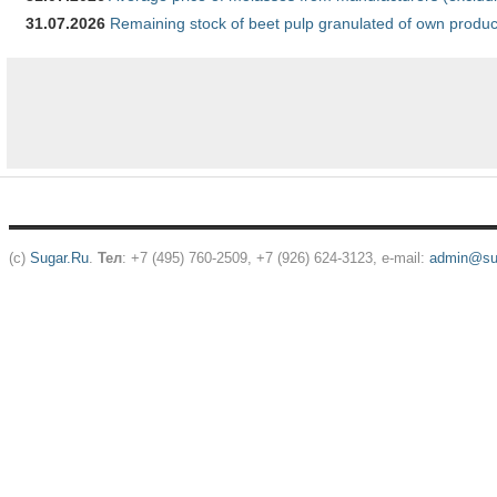
31.07.2026
Remaining stock of beet pulp granulated of own produc
(c)
Sugar.Ru
.
Тел
: +7 (495) 760-2509, +7 (926) 624-3123, e-mail:
admin@sug