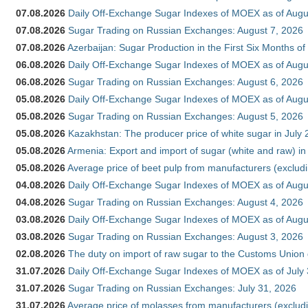
07.08.2026
Daily Off-Exchange Sugar Indexes of MOEX as of Augu
07.08.2026
Sugar Trading on Russian Exchanges: August 7, 2026
07.08.2026
Azerbaijan: Sugar Production in the First Six Months o
06.08.2026
Daily Off-Exchange Sugar Indexes of MOEX as of Augu
06.08.2026
Sugar Trading on Russian Exchanges: August 6, 2026
05.08.2026
Daily Off-Exchange Sugar Indexes of MOEX as of Augu
05.08.2026
Sugar Trading on Russian Exchanges: August 5, 2026
05.08.2026
Kazakhstan: The producer price of white sugar in July
05.08.2026
Armenia: Export and import of sugar (white and raw) i
05.08.2026
Average price of beet pulp from manufacturers (exclud
04.08.2026
Daily Off-Exchange Sugar Indexes of MOEX as of Augu
04.08.2026
Sugar Trading on Russian Exchanges: August 4, 2026
03.08.2026
Daily Off-Exchange Sugar Indexes of MOEX as of Augu
03.08.2026
Sugar Trading on Russian Exchanges: August 3, 2026
02.08.2026
The duty on import of raw sugar to the Customs Union
31.07.2026
Daily Off-Exchange Sugar Indexes of MOEX as of July
31.07.2026
Sugar Trading on Russian Exchanges: July 31, 2026
31.07.2026
Average price of molasses from manufacturers (exclud