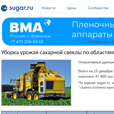
Перейти к основному содержанию
Новости
Цены
Сообщество
Уборка урожая сахарной свеклы по областям 
Оперативные данны
Всего на 15 декабря
накопано 47 900 тыс.
По оценке sugar.ru, 
* Оценка получена агр