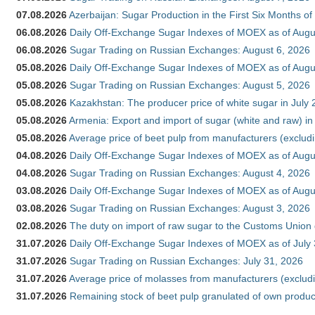
07.08.2026
Azerbaijan: Sugar Production in the First Six Months o
06.08.2026
Daily Off-Exchange Sugar Indexes of MOEX as of Augu
06.08.2026
Sugar Trading on Russian Exchanges: August 6, 2026
05.08.2026
Daily Off-Exchange Sugar Indexes of MOEX as of Augu
05.08.2026
Sugar Trading on Russian Exchanges: August 5, 2026
05.08.2026
Kazakhstan: The producer price of white sugar in July
05.08.2026
Armenia: Export and import of sugar (white and raw) i
05.08.2026
Average price of beet pulp from manufacturers (exclud
04.08.2026
Daily Off-Exchange Sugar Indexes of MOEX as of Augu
04.08.2026
Sugar Trading on Russian Exchanges: August 4, 2026
03.08.2026
Daily Off-Exchange Sugar Indexes of MOEX as of Augu
03.08.2026
Sugar Trading on Russian Exchanges: August 3, 2026
02.08.2026
The duty on import of raw sugar to the Customs Union
31.07.2026
Daily Off-Exchange Sugar Indexes of MOEX as of July
31.07.2026
Sugar Trading on Russian Exchanges: July 31, 2026
31.07.2026
Average price of molasses from manufacturers (exclud
31.07.2026
Remaining stock of beet pulp granulated of own produc