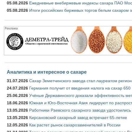
05.08.2026
Ежедневные внебиржевые индексы сахара ПАО Моско
05.08.2026
Итоги российских биржевых торгов белым сахаром за
Аналитика и интересное о сахаре
31.07.2026
Сахар Земетчинского завода стал лауреатом регион
24.07.2026
Германия получит от введения налога на сахар 650
25.06.2026
Учёные Державинского доказали эффективность ме
18.06.2026
Южная и Юго-Восточная Азия лидируют по распрост
13.05.2026
Работники Раевского сахарного завода удостоились
13.05.2026
Кирсановский сахарный завод встречает 65-летие
12.05.2026
Как растет рынок сахарозаменителей в России