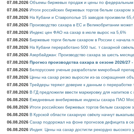
07.08.2026
Объемы биржевых продаж и цены по федеральным ок
07.08.2026
Итоги российских биржевых торгов белым сахаром за
07.08.2026
На Кубани и Ставрополье 15 заводов произвели 65,4
07.08.2026
Производство сахара в ЕС и Великобритании может 
07.08.2026
Индекс цен ФАО на сахар в июле вырос на 5,6%
07.08.2026
Биржевые торги белым сахаром в России с начала г
07.08.2026
На Кубани переработано 500 тыс. т сахарной свёкл
07.08.2026
Азербайджан: Производство сахара за шесть месяце
07.08.2026
Прогноз производства сахара в сезоне 2026/27 -
07.08.2026
Белорусские ученые разработали микробный препар
07.08.2026
Цены на сахар резко выросли из-за сокращения объ
07.08.2026
Трейдеры теряют доверие к данным о переработке 
07.08.2026
В ГД предложили ввести маркировку для напитков 
06.08.2026
Ежедневные внебиржевые индексы сахара ПАО Моско
06.08.2026
Итоги российских биржевых торгов белым сахаром за
06.08.2026
В Курской области сахарную свёклу начнут выкапыва
06.08.2026
Сахар подорожал на фоне прогнозов дефицита в се
06.08.2026
Индия: Цены на сахар достигли рекордно высокого 