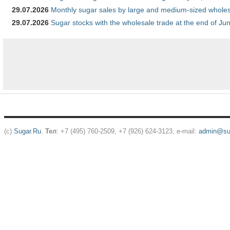
29.07.2026
Monthly sugar sales by large and medium-sized wholesa
29.07.2026
Sugar stocks with the wholesale trade at the end of Ju
(c)
Sugar.Ru
.
Тел
: +7 (495) 760-2509, +7 (926) 624-3123, e-mail:
admin@sug