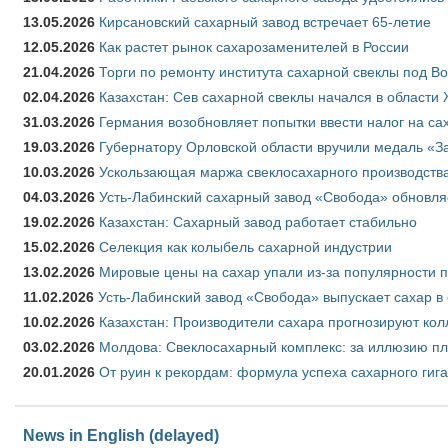
13.05.2026
Кирсановский сахарный завод встречает 65-летие
12.05.2026
Как растет рынок сахарозаменителей в России
21.04.2026
Торги по ремонту института сахарной свеклы под В
02.04.2026
Казахстан: Сев сахарной свеклы начался в области 
31.03.2026
Германия возобновляет попытки ввести налог на сах
19.03.2026
Губернатору Орловской области вручили медаль «За
10.03.2026
Ускользающая маржа свеклосахарного производства
04.03.2026
Усть-Лабинский сахарный завод «Свобода» обновля
19.02.2026
Казахстан: Сахарный завод работает стабильно
15.02.2026
Селекция как колыбель сахарной индустрии
13.02.2026
Мировые цены на сахар упали из-за популярности 
11.02.2026
Усть-Лабинский завод «Свобода» выпускает сахар в 
10.02.2026
Казахстан: Производители сахара прогнозируют кол
03.02.2026
Молдова: Свеклосахарный комплекс: за иллюзию пл
20.01.2026
От руин к рекордам: формула успеха сахарного гиг
News in English (delayed)