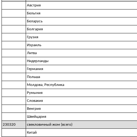
Австрия
Бельгия
Беларусь
Болгария
Грузия
Израиль
Литва
Нидерланды
Германия
Польша
Молдова, Республика
Румыния
Словакия
Венгрия
Швейцария
230320
свекловичный жом (всего)
Китай