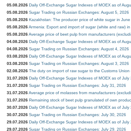
05.08.2026
Daily Off-Exchange Sugar Indexes of MOEX as of Augu
05.08.2026
Sugar Trading on Russian Exchanges: August 5, 2026
05.08.2026
Kazakhstan: The producer price of white sugar in Jun
05.08.2026
Armenia: Export and import of sugar (white and raw) i
05.08.2026
Average price of beet pulp from manufacturers (exclud
04.08.2026
Daily Off-Exchange Sugar Indexes of MOEX as of Augu
04.08.2026
Sugar Trading on Russian Exchanges: August 4, 2026
03.08.2026
Daily Off-Exchange Sugar Indexes of MOEX as of Augu
03.08.2026
Sugar Trading on Russian Exchanges: August 3, 2026
02.08.2026
The duty on import of raw sugar to the Customs Union
31.07.2026
Daily Off-Exchange Sugar Indexes of MOEX as of July
31.07.2026
Sugar Trading on Russian Exchanges: July 31, 2026
31.07.2026
Average price of molasses from manufacturers (exclud
31.07.2026
Remaining stock of beet pulp granulated of own produc
30.07.2026
Daily Off-Exchange Sugar Indexes of MOEX as of July
30.07.2026
Sugar Trading on Russian Exchanges: July 30, 2026
29.07.2026
Daily Off-Exchange Sugar Indexes of MOEX as of July
29.07.2026
Sugar Trading on Russian Exchanges: July 29, 2026