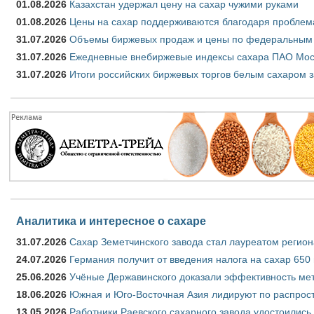
01.08.2026
Казахстан удержал цену на сахар чужими руками
01.08.2026
Цены на сахар поддерживаются благодаря проблем
31.07.2026
Объемы биржевых продаж и цены по федеральным ок
31.07.2026
Ежедневные внебиржевые индексы сахара ПАО Моск
31.07.2026
Итоги российских биржевых торгов белым сахаром з
Аналитика и интересное о сахаре
31.07.2026
Сахар Земетчинского завода стал лауреатом регион
24.07.2026
Германия получит от введения налога на сахар 650
25.06.2026
Учёные Державинского доказали эффективность ме
18.06.2026
Южная и Юго-Восточная Азия лидируют по распрост
13.05.2026
Работники Раевского сахарного завода удостоились