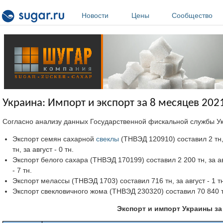
Перейти к основному содержанию
Новости
Цены
Сообщество
Украина: Импорт и экспорт за 8 месяцев 202
Согласно анализу данных Государственной фискальной службы 
Экспорт семян сахарной
свеклы
(ТНВЭД 120910) составил 2 тн,
тн, за август - 0 тн.
Экспорт белого сахара (ТНВЭД 170199) составил 2 200 тн, за ав
- 7 тн.
Экспорт мелассы (ТНВЭД 1703) составил 716 тн, за август - 1 тн
Экспорт свекловичного жома (ТНВЭД 230320) составил 70 840 тн,
Экспорт и импорт Украины за