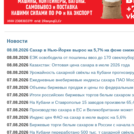
Новости
08.08.2026
Сахар в Нью-Йорке вырос на 5,7% на фоне сниж
08.08.2026
ЕЭК освободила от пошлины ввоз до 170 свеклоубо
08.08.2026
Казахстан: Оптовая цена сахара в июле 2026 года
08.08.2026
Урожайность сахарной свёклы на Кубани прогнозируе
07.08.2026
Ежедневные внебиржевые индексы сахара ПАО Моско
07.08.2026
Объемы биржевых продаж и цены по федеральным ок
07.08.2026
Итоги российских биржевых торгов белым сахаром за
07.08.2026
На Кубани и Ставрополье 15 заводов произвели 65,4
07.08.2026
Производство сахара в ЕС и Великобритании может 
07.08.2026
Индекс цен ФАО на сахар в июле вырос на 5,6%
07.08.2026
Биржевые торги белым сахаром в России с начала г
07.08.2026
На Кубани переработано 500 тыс. т сахарной свёкл