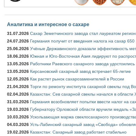
Аналитика и интересное о сахаре
31.07.2026
Сахар Земетчинского завода стал лауреатом регион
24.07.2026
Германия получит от введения налога на сахар 650
25.06.2026
Учёные Державинского доказали эффективность ме
18.06.2026
Южная и Юго-Восточная Азия лидируют по распрост
13.05.2026
Работники Раевского сахарного завода удостоились
13.05.2026
Кирсановский сахарный завод встречает 65-летие
12.05.2026
Как растет рынок сахарозаменителей в России
21.04.2026
Торги по ремонту института сахарной свеклы под В
02.04.2026
Казахстан: Сев сахарной свеклы начался в области 
31.03.2026
Германия возобновляет попытки ввести налог на сах
19.03.2026
Губернатору Орловской области вручили медаль «За
10.03.2026
Ускользающая маржа свеклосахарного производства
04.03.2026
Усть-Лабинский сахарный завод «Свобода» обновля
19.02.2026
Казахстан: Сахарный завод работает стабильно