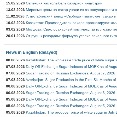
15.02.2026
Селекция как колыбель сахарной индустрии
13.02.2026
Мировые цены на сахар упали из-за популярности 
11.02.2026
Усть-Лабинский завод «Свобода» выпускает сахар в 
10.02.2026
Казахстан: Производители сахара прогнозируют кол
03.02.2026
Молдова: Свеклосахарный комплекс: за иллюзию пл
20.01.2026
От руин к рекордам: формула успеха сахарного гиг
News in English (delayed)
08.08.2026
Kazakhstan: The wholesale trade price of white sugar i
07.08.2026
Daily Off-Exchange Sugar Indexes of MOEX as of Augu
07.08.2026
Sugar Trading on Russian Exchanges: August 7, 2026
07.08.2026
Azerbaijan: Sugar Production in the First Six Months o
06.08.2026
Daily Off-Exchange Sugar Indexes of MOEX as of Augu
06.08.2026
Sugar Trading on Russian Exchanges: August 6, 2026
05.08.2026
Daily Off-Exchange Sugar Indexes of MOEX as of Augu
05.08.2026
Sugar Trading on Russian Exchanges: August 5, 2026
05.08.2026
Kazakhstan: The producer price of white sugar in July