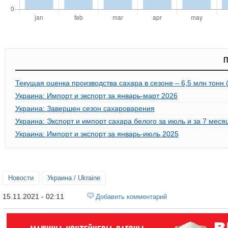
П
Текущая оценка производства сахара в сезоне – 6,5 млн тонн 
Украина: Импорт и экспорт за январь-март 2026
Украина: Завершен сезон сахароварения
Украина: Экспорт и импорт сахара белого за июль и за 7 меся
Украина: Импорт и экспорт за январь-июль 2025
Новости
Украина / Ukraine
15.11.2021 - 02:11
Добавить комментарий