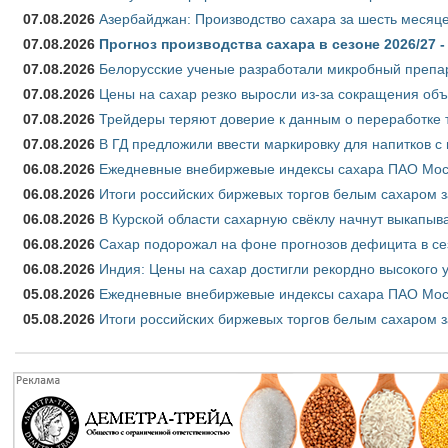
07.08.2026
Азербайджан: Производство сахара за шесть месяце
07.08.2026
Прогноз производства сахара в сезоне 2026/27 -
07.08.2026
Белорусские ученые разработали микробный препар
07.08.2026
Цены на сахар резко выросли из-за сокращения объ
07.08.2026
Трейдеры теряют доверие к данным о переработке 
07.08.2026
В ГД предложили ввести маркировку для напитков 
06.08.2026
Ежедневные внебиржевые индексы сахара ПАО Моско
06.08.2026
Итоги российских биржевых торгов белым сахаром за
06.08.2026
В Курской области сахарную свёклу начнут выкапыва
06.08.2026
Сахар подорожал на фоне прогнозов дефицита в се
06.08.2026
Индия: Цены на сахар достигли рекордно высокого 
05.08.2026
Ежедневные внебиржевые индексы сахара ПАО Моско
05.08.2026
Итоги российских биржевых торгов белым сахаром за