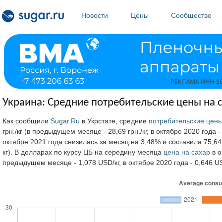
Перейти к основному содержанию
Новости
Цены
Сообщество
Украина: Средние потребительские цены на с
Как сообщили
Sugar.Ru
в Укрстате, средние
потребительские цен
грн./кг (в предыдущем месяце - 28,69 грн./кг, в октябре 2020 года 
октябре 2021 года снизилась за месяц на 3,48% и составила 75,64 р
кг). В долларах по курсу ЦБ на середину месяца
цена на сахар
в о
предыдущем месяце - 1,078 USD/кг, в октябре 2020 года - 0,646 U