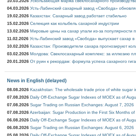
10.03.2026
Ускользающая маржа свеклосахарного производства
04.03.2026
Усть-Лабинский сахарный завод «Свобода» обновля
19.02.2026
Казахстан: Сахарный завод работает стабильно
15.02.2026
Селекция как колыбель сахарной индустрии
13.02.2026
Мировые цены на сахар упали из-за популярности 
11.02.2026
Усть-Лабинский завод «Свобода» выпускает сахар в 
10.02.2026
Казахстан: Производители сахара прогнозируют кол
03.02.2026
Молдова: Свеклосахарный комплекс: за иллюзию пл
20.01.2026
От руин к рекордам: формула успеха сахарного гиг
News in English (delayed)
08.08.2026
Kazakhstan: The wholesale trade price of white sugar i
07.08.2026
Daily Off-Exchange Sugar Indexes of MOEX as of Augu
07.08.2026
Sugar Trading on Russian Exchanges: August 7, 2026
07.08.2026
Azerbaijan: Sugar Production in the First Six Months o
06.08.2026
Daily Off-Exchange Sugar Indexes of MOEX as of Augu
06.08.2026
Sugar Trading on Russian Exchanges: August 6, 2026
05.08.2026
Daily Off-Exchange Sugar Indexes of MOEX as of Augu