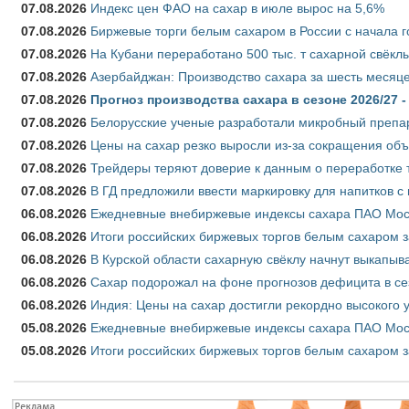
07.08.2026
Индекс цен ФАО на сахар в июле вырос на 5,6%
07.08.2026
Биржевые торги белым сахаром в России с начала г
07.08.2026
На Кубани переработано 500 тыс. т сахарной свёкл
07.08.2026
Азербайджан: Производство сахара за шесть месяце
07.08.2026
Прогноз производства сахара в сезоне 2026/27 -
07.08.2026
Белорусские ученые разработали микробный препар
07.08.2026
Цены на сахар резко выросли из-за сокращения объ
07.08.2026
Трейдеры теряют доверие к данным о переработке 
07.08.2026
В ГД предложили ввести маркировку для напитков 
06.08.2026
Ежедневные внебиржевые индексы сахара ПАО Моско
06.08.2026
Итоги российских биржевых торгов белым сахаром за
06.08.2026
В Курской области сахарную свёклу начнут выкапыва
06.08.2026
Сахар подорожал на фоне прогнозов дефицита в се
06.08.2026
Индия: Цены на сахар достигли рекордно высокого 
05.08.2026
Ежедневные внебиржевые индексы сахара ПАО Моско
05.08.2026
Итоги российских биржевых торгов белым сахаром за