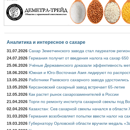
Аналитика и интересное о сахаре
31.07.2026
Сахар Земетчинского завода стал лауреатом регион
24.07.2026
Германия получит от введения налога на сахар 650
25.06.2026
Учёные Державинского доказали эффективность ме
18.06.2026
Южная и Юго-Восточная Азия лидируют по распрост
13.05.2026
Работники Раевского сахарного завода удостоились
13.05.2026
Кирсановский сахарный завод встречает 65-летие
12.05.2026
Как растет рынок сахарозаменителей в России
21.04.2026
Торги по ремонту института сахарной свеклы под В
02.04.2026
Казахстан: Сев сахарной свеклы начался в области 
31.03.2026
Германия возобновляет попытки ввести налог на сах
19.03.2026
Губернатору Орловской области вручили медаль «За