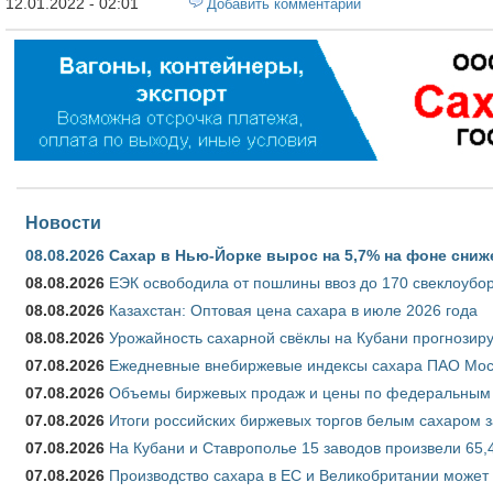
12.01.2022 - 02:01
Добавить комментарий
Новости
08.08.2026
Сахар в Нью-Йорке вырос на 5,7% на фоне сниж
08.08.2026
ЕЭК освободила от пошлины ввоз до 170 свеклоубо
08.08.2026
Казахстан: Оптовая цена сахара в июле 2026 года
08.08.2026
Урожайность сахарной свёклы на Кубани прогнозируе
07.08.2026
Ежедневные внебиржевые индексы сахара ПАО Моско
07.08.2026
Объемы биржевых продаж и цены по федеральным ок
07.08.2026
Итоги российских биржевых торгов белым сахаром за
07.08.2026
На Кубани и Ставрополье 15 заводов произвели 65,4
07.08.2026
Производство сахара в ЕС и Великобритании может 