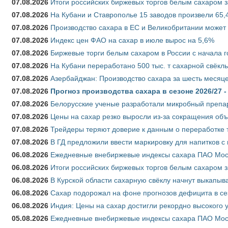
07.08.2026
Итоги российских биржевых торгов белым сахаром за
07.08.2026
На Кубани и Ставрополье 15 заводов произвели 65,4
07.08.2026
Производство сахара в ЕС и Великобритании может 
07.08.2026
Индекс цен ФАО на сахар в июле вырос на 5,6%
07.08.2026
Биржевые торги белым сахаром в России с начала г
07.08.2026
На Кубани переработано 500 тыс. т сахарной свёкл
07.08.2026
Азербайджан: Производство сахара за шесть месяце
07.08.2026
Прогноз производства сахара в сезоне 2026/27 -
07.08.2026
Белорусские ученые разработали микробный препар
07.08.2026
Цены на сахар резко выросли из-за сокращения объ
07.08.2026
Трейдеры теряют доверие к данным о переработке 
07.08.2026
В ГД предложили ввести маркировку для напитков 
06.08.2026
Ежедневные внебиржевые индексы сахара ПАО Моско
06.08.2026
Итоги российских биржевых торгов белым сахаром за
06.08.2026
В Курской области сахарную свёклу начнут выкапыва
06.08.2026
Сахар подорожал на фоне прогнозов дефицита в се
06.08.2026
Индия: Цены на сахар достигли рекордно высокого 
05.08.2026
Ежедневные внебиржевые индексы сахара ПАО Моско