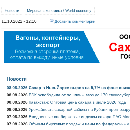
Новости
Мировая экономика / World economy
11.10.2022 - 12:10
Добавить комментарий
Новости
08.08.2026
Сахар в Нью-Йорке вырос на 5,7% на фоне сниж
08.08.2026
ЕЭК освободила от пошлины ввоз до 170 свеклоубо
08.08.2026
Казахстан: Оптовая цена сахара в июле 2026 года
08.08.2026
Урожайность сахарной свёклы на Кубани прогнозируе
07.08.2026
Ежедневные внебиржевые индексы сахара ПАО Моско
07.08.2026
Объемы биржевых продаж и цены по федеральным ок