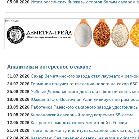
05.08.2026
Итоги российских биржевых торгов белым сахаром за
Аналитика и интересное о сахаре
31.07.2026
Сахар Земетчинского завода стал лауреатом регион
24.07.2026
Германия получит от введения налога на сахар 650
25.06.2026
Учёные Державинского доказали эффективность ме
18.06.2026
Южная и Юго-Восточная Азия лидируют по распрост
13.05.2026
Работники Раевского сахарного завода удостоились
13.05.2026
Кирсановский сахарный завод встречает 65-летие
12.05.2026
Как растет рынок сахарозаменителей в России
21.04.2026
Торги по ремонту института сахарной свеклы под В
02.04.2026
Казахстан: Сев сахарной свеклы начался в области 