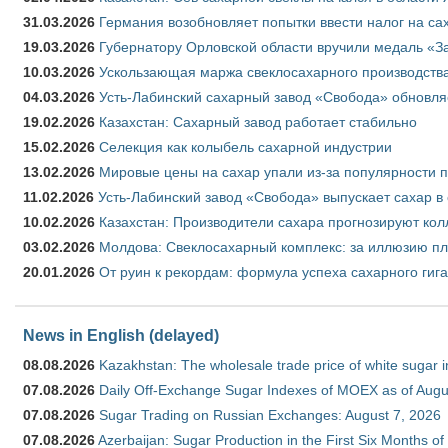
31.03.2026
Германия возобновляет попытки ввести налог на сах
19.03.2026
Губернатору Орловской области вручили медаль «За
10.03.2026
Ускользающая маржа свеклосахарного производства
04.03.2026
Усть-Лабинский сахарный завод «Свобода» обновля
19.02.2026
Казахстан: Сахарный завод работает стабильно
15.02.2026
Селекция как колыбель сахарной индустрии
13.02.2026
Мировые цены на сахар упали из-за популярности 
11.02.2026
Усть-Лабинский завод «Свобода» выпускает сахар в 
10.02.2026
Казахстан: Производители сахара прогнозируют кол
03.02.2026
Молдова: Свеклосахарный комплекс: за иллюзию пл
20.01.2026
От руин к рекордам: формула успеха сахарного гиг
News in English (delayed)
08.08.2026
Kazakhstan: The wholesale trade price of white sugar i
07.08.2026
Daily Off-Exchange Sugar Indexes of MOEX as of Augu
07.08.2026
Sugar Trading on Russian Exchanges: August 7, 2026
07.08.2026
Azerbaijan: Sugar Production in the First Six Months o