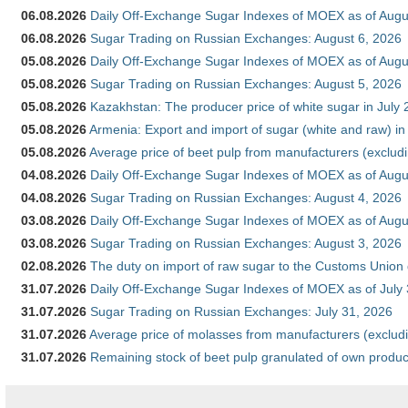
06.08.2026
Daily Off-Exchange Sugar Indexes of MOEX as of Augu
06.08.2026
Sugar Trading on Russian Exchanges: August 6, 2026
05.08.2026
Daily Off-Exchange Sugar Indexes of MOEX as of Augu
05.08.2026
Sugar Trading on Russian Exchanges: August 5, 2026
05.08.2026
Kazakhstan: The producer price of white sugar in July
05.08.2026
Armenia: Export and import of sugar (white and raw) i
05.08.2026
Average price of beet pulp from manufacturers (exclud
04.08.2026
Daily Off-Exchange Sugar Indexes of MOEX as of Augu
04.08.2026
Sugar Trading on Russian Exchanges: August 4, 2026
03.08.2026
Daily Off-Exchange Sugar Indexes of MOEX as of Augu
03.08.2026
Sugar Trading on Russian Exchanges: August 3, 2026
02.08.2026
The duty on import of raw sugar to the Customs Union
31.07.2026
Daily Off-Exchange Sugar Indexes of MOEX as of July
31.07.2026
Sugar Trading on Russian Exchanges: July 31, 2026
31.07.2026
Average price of molasses from manufacturers (exclud
31.07.2026
Remaining stock of beet pulp granulated of own produc