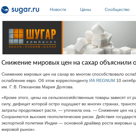
Перейти к основному содержанию
Новости
Цены
Сообщество
Снижение мировых цен на сахар объяснили 
Снижению мировых цен на сахар во многом способствовало ослаб
ослабление евро. Об этом корреспонденту
ИА REGNUM
10 октябр
им. Г. В. Плеханова Мария Долгова.
«Кроме этого, цены на сельскохозяйственные товары зависят от 
силу, дефицит которой остро ощущают во многих странах, транспо
затраты продолжают расти, — уточнила она. — Снижение цен на 
Сохраняются высокие геополитические риски. Действия государс
экспортной политики Индии — основной драйвер роста мировых ц
мировой рынок».