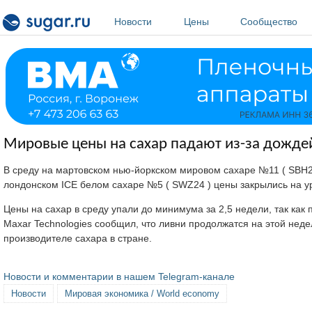
Перейти к основному содержанию
Новости
Цены
Сообщество
Мировые цены на сахар падают из-за дожде
В среду на мартовском нью-йоркском мировом сахаре №11 ( SBH25 
лондонском ICE белом сахаре №5 ( SWZ24 ) цены закрылись на ур
Цены на сахар в среду упали до минимума за 2,5 недели, так как
Maxar Technologies сообщил, что ливни продолжатся на этой нед
производителе сахара в стране.
Новости и комментарии в нашем Telegram-канале
Новости
Мировая экономика / World economy