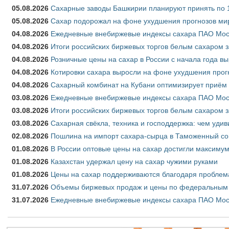
05.08.2026
Сахарные заводы Башкирии планируют принять по 1
05.08.2026
Сахар подорожал на фоне ухудшения прогнозов мир
04.08.2026
Ежедневные внебиржевые индексы сахара ПАО Моско
04.08.2026
Итоги российских биржевых торгов белым сахаром за
04.08.2026
Розничные цены на сахар в России с начала года в
04.08.2026
Котировки сахара выросли на фоне ухудшения прог
04.08.2026
Сахарный комбинат на Кубани оптимизирует приём
03.08.2026
Ежедневные внебиржевые индексы сахара ПАО Моско
03.08.2026
Итоги российских биржевых торгов белым сахаром за
03.08.2026
Сахарная свёкла, техника и господдержка: чем удив
02.08.2026
Пошлина на импорт сахара-сырца в Таможенный союз
01.08.2026
В России оптовые цены на сахар достигли максимум
01.08.2026
Казахстан удержал цену на сахар чужими руками
01.08.2026
Цены на сахар поддерживаются благодаря проблем
31.07.2026
Объемы биржевых продаж и цены по федеральным ок
31.07.2026
Ежедневные внебиржевые индексы сахара ПАО Моск