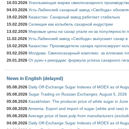
10.03.2026
Ускользающая маржа свеклосахарного производства
04.03.2026
Усть-Лабинский сахарный завод «Свобода» обновля
19.02.2026
Казахстан: Сахарный завод работает стабильно
15.02.2026
Селекция как колыбель сахарной индустрии
13.02.2026
Мировые цены на сахар упали из-за популярности 
11.02.2026
Усть-Лабинский завод «Свобода» выпускает сахар в 
10.02.2026
Казахстан: Производители сахара прогнозируют кол
03.02.2026
Молдова: Свеклосахарный комплекс: за иллюзию пл
20.01.2026
От руин к рекордам: формула успеха сахарного гиг
News in English (delayed)
05.08.2026
Daily Off-Exchange Sugar Indexes of MOEX as of Augu
05.08.2026
Sugar Trading on Russian Exchanges: August 5, 2026
05.08.2026
Kazakhstan: The producer price of white sugar in Jun
05.08.2026
Armenia: Export and import of sugar (white and raw) i
05.08.2026
Average price of beet pulp from manufacturers (exclud
04.08.2026
Daily Off-Exchange Sugar Indexes of MOEX as of Augu