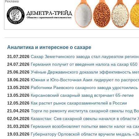
Аналитика и интересное о сахаре
31.07.2026
Сахар Земетчинского завода стал лауреатом регион
24.07.2026
Германия получит от введения налога на сахар 650
25.06.2026
Учёные Державинского доказали эффективность ме
18.06.2026
Южная и Юго-Восточная Азия лидируют по распрост
13.05.2026
Работники Раевского сахарного завода удостоились
13.05.2026
Кирсановский сахарный завод встречает 65-летие
12.05.2026
Как растет рынок сахарозаменителей в России
21.04.2026
Торги по ремонту института сахарной свеклы под В
02.04.2026
Казахстан: Сев сахарной свеклы начался в области 
31.03.2026
Германия возобновляет попытки ввести налог на сах
19.03.2026
Губернатору Орловской области вручили медаль «За