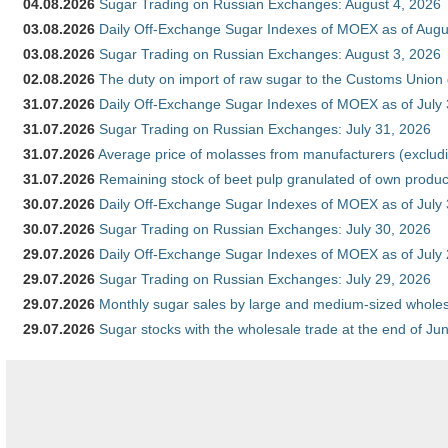
04.08.2026
Sugar Trading on Russian Exchanges: August 4, 2026
03.08.2026
Daily Off-Exchange Sugar Indexes of MOEX as of Augu
03.08.2026
Sugar Trading on Russian Exchanges: August 3, 2026
02.08.2026
The duty on import of raw sugar to the Customs Union
31.07.2026
Daily Off-Exchange Sugar Indexes of MOEX as of July
31.07.2026
Sugar Trading on Russian Exchanges: July 31, 2026
31.07.2026
Average price of molasses from manufacturers (exclud
31.07.2026
Remaining stock of beet pulp granulated of own produc
30.07.2026
Daily Off-Exchange Sugar Indexes of MOEX as of July
30.07.2026
Sugar Trading on Russian Exchanges: July 30, 2026
29.07.2026
Daily Off-Exchange Sugar Indexes of MOEX as of July
29.07.2026
Sugar Trading on Russian Exchanges: July 29, 2026
29.07.2026
Monthly sugar sales by large and medium-sized wholesa
29.07.2026
Sugar stocks with the wholesale trade at the end of Ju