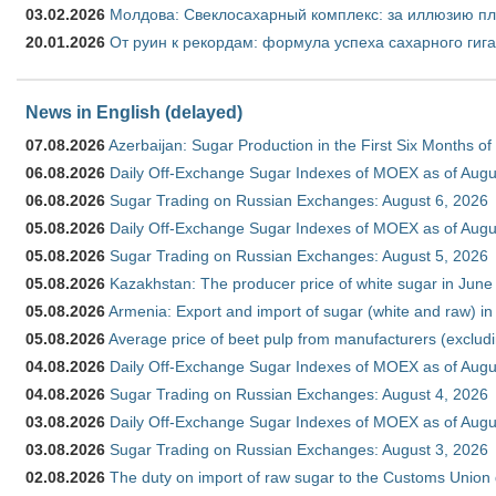
03.02.2026
Молдова: Свеклосахарный комплекс: за иллюзию пл
20.01.2026
От руин к рекордам: формула успеха сахарного гиг
News in English (delayed)
07.08.2026
Azerbaijan: Sugar Production in the First Six Months o
06.08.2026
Daily Off-Exchange Sugar Indexes of MOEX as of Augu
06.08.2026
Sugar Trading on Russian Exchanges: August 6, 2026
05.08.2026
Daily Off-Exchange Sugar Indexes of MOEX as of Augu
05.08.2026
Sugar Trading on Russian Exchanges: August 5, 2026
05.08.2026
Kazakhstan: The producer price of white sugar in Jun
05.08.2026
Armenia: Export and import of sugar (white and raw) i
05.08.2026
Average price of beet pulp from manufacturers (exclud
04.08.2026
Daily Off-Exchange Sugar Indexes of MOEX as of Augu
04.08.2026
Sugar Trading on Russian Exchanges: August 4, 2026
03.08.2026
Daily Off-Exchange Sugar Indexes of MOEX as of Augu
03.08.2026
Sugar Trading on Russian Exchanges: August 3, 2026
02.08.2026
The duty on import of raw sugar to the Customs Union