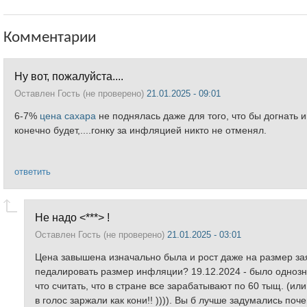
Комментарии
Ну вот, пожалуйста....
Оставлен
Гость (не проверено)
21.01.2025 - 09:01
6-7%
цена сахара
не поднялась даже для того, что бы догнать и
конечно будет,....гонку за инфляцией никто не отменял.
ответить
Не надо <***> !
Оставлен
Гость (не проверено)
21.01.2025 - 03:01
Цена завышена изначально была и рост даже на размер зая
педалировать размер инфляции? 19.12.2024 - было однозна
что считать, что в стране все зарабатывают по 60 тыщ. (и
в голос заржали как кони!! )))). Вы б лучше задумались поче