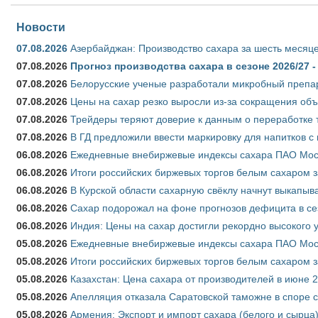
Новости
07.08.2026
Азербайджан: Производство сахара за шесть месяце
07.08.2026
Прогноз производства сахара в сезоне 2026/27 -
07.08.2026
Белорусские ученые разработали микробный препар
07.08.2026
Цены на сахар резко выросли из-за сокращения объ
07.08.2026
Трейдеры теряют доверие к данным о переработке 
07.08.2026
В ГД предложили ввести маркировку для напитков 
06.08.2026
Ежедневные внебиржевые индексы сахара ПАО Моско
06.08.2026
Итоги российских биржевых торгов белым сахаром за
06.08.2026
В Курской области сахарную свёклу начнут выкапыва
06.08.2026
Сахар подорожал на фоне прогнозов дефицита в се
06.08.2026
Индия: Цены на сахар достигли рекордно высокого 
05.08.2026
Ежедневные внебиржевые индексы сахара ПАО Моско
05.08.2026
Итоги российских биржевых торгов белым сахаром за
05.08.2026
Казахстан: Цена сахара от производителей в июне 
05.08.2026
Апелляция отказала Саратовской таможне в споре 
05.08.2026
Армения: Экспорт и импорт сахара (белого и сырца)