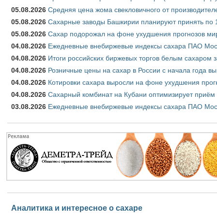
05.08.2026
Средняя цена жома свекловичного от производителе
05.08.2026
Сахарные заводы Башкирии планируют принять по 1
05.08.2026
Сахар подорожал на фоне ухудшения прогнозов мир
04.08.2026
Ежедневные внебиржевые индексы сахара ПАО Моско
04.08.2026
Итоги российских биржевых торгов белым сахаром за
04.08.2026
Розничные цены на сахар в России с начала года в
04.08.2026
Котировки сахара выросли на фоне ухудшения прог
04.08.2026
Сахарный комбинат на Кубани оптимизирует приём
03.08.2026
Ежедневные внебиржевые индексы сахара ПАО Моско
Аналитика и интересное о сахаре