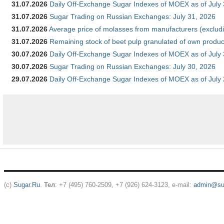
31.07.2026
Daily Off-Exchange Sugar Indexes of MOEX as of July
31.07.2026
Sugar Trading on Russian Exchanges: July 31, 2026
31.07.2026
Average price of molasses from manufacturers (exclud
31.07.2026
Remaining stock of beet pulp granulated of own produc
30.07.2026
Daily Off-Exchange Sugar Indexes of MOEX as of July
30.07.2026
Sugar Trading on Russian Exchanges: July 30, 2026
29.07.2026
Daily Off-Exchange Sugar Indexes of MOEX as of July
(c)
Sugar.Ru
.
Тел
: +7 (495) 760-2509, +7 (926) 624-3123, e-mail:
admin@sug