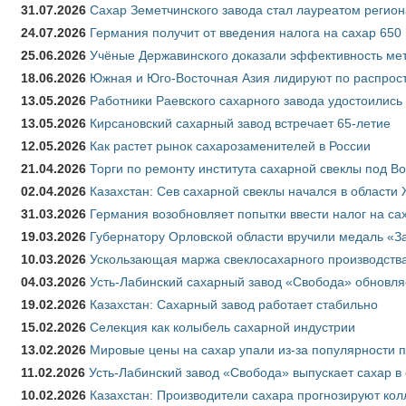
31.07.2026
Сахар Земетчинского завода стал лауреатом регион
24.07.2026
Германия получит от введения налога на сахар 650
25.06.2026
Учёные Державинского доказали эффективность ме
18.06.2026
Южная и Юго-Восточная Азия лидируют по распрост
13.05.2026
Работники Раевского сахарного завода удостоились
13.05.2026
Кирсановский сахарный завод встречает 65-летие
12.05.2026
Как растет рынок сахарозаменителей в России
21.04.2026
Торги по ремонту института сахарной свеклы под В
02.04.2026
Казахстан: Сев сахарной свеклы начался в области 
31.03.2026
Германия возобновляет попытки ввести налог на сах
19.03.2026
Губернатору Орловской области вручили медаль «За
10.03.2026
Ускользающая маржа свеклосахарного производства
04.03.2026
Усть-Лабинский сахарный завод «Свобода» обновля
19.02.2026
Казахстан: Сахарный завод работает стабильно
15.02.2026
Селекция как колыбель сахарной индустрии
13.02.2026
Мировые цены на сахар упали из-за популярности 
11.02.2026
Усть-Лабинский завод «Свобода» выпускает сахар в 
10.02.2026
Казахстан: Производители сахара прогнозируют кол