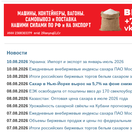
Новости
10.08.2026
Украина: Импорт и экспорт за январь-июль 2026
10.08.2026
Ежедневные внебиржевые индексы сахара ПАО Моско
10.08.2026
Итоги российских биржевых торгов белым сахаром за
08.08.2026
Сахар в Нью-Йорке вырос на 5,7% на фоне сниж
08.08.2026
ЕЭК освободила от пошлины ввоз до 170 свеклоубо
08.08.2026
Казахстан: Оптовая цена сахара в июле 2026 года
08.08.2026
Урожайность сахарной свёклы на Кубани прогнозируе
07.08.2026
Ежедневные внебиржевые индексы сахара ПАО Моско
07.08.2026
Объемы биржевых продаж и цены по федеральным ок
07.08.2026
Итоги российских биржевых торгов белым сахаром за