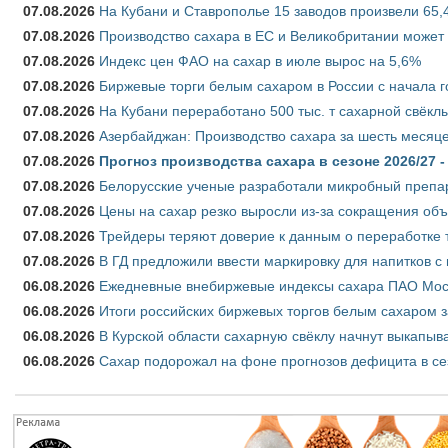
07.08.2026
На Кубани и Ставрополье 15 заводов произвели 65,4
07.08.2026
Производство сахара в ЕС и Великобритании может 
07.08.2026
Индекс цен ФАО на сахар в июле вырос на 5,6%
07.08.2026
Биржевые торги белым сахаром в России с начала г
07.08.2026
На Кубани переработано 500 тыс. т сахарной свёкл
07.08.2026
Азербайджан: Производство сахара за шесть месяце
07.08.2026
Прогноз производства сахара в сезоне 2026/27 -
07.08.2026
Белорусские ученые разработали микробный препар
07.08.2026
Цены на сахар резко выросли из-за сокращения объ
07.08.2026
Трейдеры теряют доверие к данным о переработке 
07.08.2026
В ГД предложили ввести маркировку для напитков 
06.08.2026
Ежедневные внебиржевые индексы сахара ПАО Моско
06.08.2026
Итоги российских биржевых торгов белым сахаром за
06.08.2026
В Курской области сахарную свёклу начнут выкапыва
06.08.2026
Сахар подорожал на фоне прогнозов дефицита в се