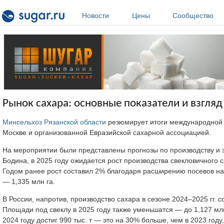
Перейти к основному содержанию
Новости
Цены
Сообщество
Рынок сахара: основные показатели и взгляд
Минсельхоз Рязанской области
резюмирует итоги международной 
Москве и организованной Евразийской сахарной ассоциацией.
На мероприятии были представлены прогнозы по производству и 
Бодина, в 2025 году ожидается рост производства свекловичного са
Годом ранее рост составил 2% благодаря расширению посевов на 9
— 1,335 млн га.
В России, напротив, производство сахара в сезоне 2024–2025 гг. с
Площади под свеклу в 2025 году также уменьшатся — до 1,127 млн 
2024 году достиг 990 тыс. т — это на 30% больше, чем в 2023 году,