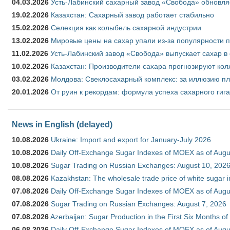
04.03.2026
Усть-Лабинский сахарный завод «Свобода» обновля
19.02.2026
Казахстан: Сахарный завод работает стабильно
15.02.2026
Селекция как колыбель сахарной индустрии
13.02.2026
Мировые цены на сахар упали из-за популярности 
11.02.2026
Усть-Лабинский завод «Свобода» выпускает сахар в 
10.02.2026
Казахстан: Производители сахара прогнозируют кол
03.02.2026
Молдова: Свеклосахарный комплекс: за иллюзию пл
20.01.2026
От руин к рекордам: формула успеха сахарного гиг
News in English (delayed)
10.08.2026
Ukraine: Import and export for January-July 2026
10.08.2026
Daily Off-Exchange Sugar Indexes of MOEX as of Augu
10.08.2026
Sugar Trading on Russian Exchanges: August 10, 202
08.08.2026
Kazakhstan: The wholesale trade price of white sugar i
07.08.2026
Daily Off-Exchange Sugar Indexes of MOEX as of Augu
07.08.2026
Sugar Trading on Russian Exchanges: August 7, 2026
07.08.2026
Azerbaijan: Sugar Production in the First Six Months o
06.08.2026
Daily Off-Exchange Sugar Indexes of MOEX as of Augu