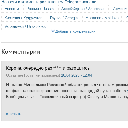
Новости и комментарии в нашем Telegram-канале
Новости
Россия / Russia
Азербайджан / Azerbaijan
Армения
Киргизия / Kyrgyzstan
Грузия / Georgia
Молдова / Moldova
Узбекистан / Uzbekistan
Добавить комментарий
Комментарии
Короче, очередно раз ***** и разошлись
Оставлен
Гость (не проверено)
16.04.2025 - 12:04
И только Минсельхоз Рязанской области решил чо то там резюми
не факт, так как сокращение посевных площадей ну так себе, а
Вообщем ля-ля + "свекловичный сырец" )) Союзу и Минсельхозу 
ответить