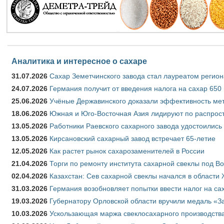
Аналитика и интересное о сахаре
31.07.2026
Сахар Земетчинского завода стал лауреатом регион
24.07.2026
Германия получит от введения налога на сахар 650
25.06.2026
Учёные Державинского доказали эффективность ме
18.06.2026
Южная и Юго-Восточная Азия лидируют по распрост
13.05.2026
Работники Раевского сахарного завода удостоились
13.05.2026
Кирсановский сахарный завод встречает 65-летие
12.05.2026
Как растет рынок сахарозаменителей в России
21.04.2026
Торги по ремонту института сахарной свеклы под В
02.04.2026
Казахстан: Сев сахарной свеклы начался в области 
31.03.2026
Германия возобновляет попытки ввести налог на сах
19.03.2026
Губернатору Орловской области вручили медаль «За
10.03.2026
Ускользающая маржа свеклосахарного производства