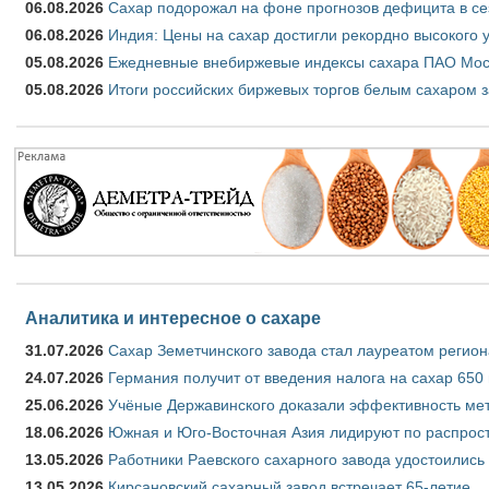
06.08.2026
Сахар подорожал на фоне прогнозов дефицита в се
06.08.2026
Индия: Цены на сахар достигли рекордно высокого 
05.08.2026
Ежедневные внебиржевые индексы сахара ПАО Моско
05.08.2026
Итоги российских биржевых торгов белым сахаром за
Аналитика и интересное о сахаре
31.07.2026
Сахар Земетчинского завода стал лауреатом регион
24.07.2026
Германия получит от введения налога на сахар 650
25.06.2026
Учёные Державинского доказали эффективность ме
18.06.2026
Южная и Юго-Восточная Азия лидируют по распрост
13.05.2026
Работники Раевского сахарного завода удостоились
13.05.2026
Кирсановский сахарный завод встречает 65-летие