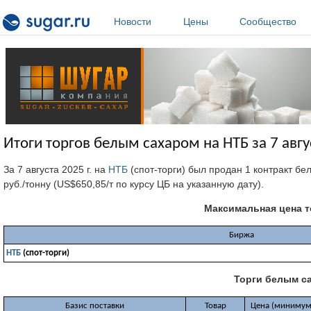
Перейти к основному содержанию
Новости
Цены
Сообщество
Итоги торгов белым сахаром на НТБ за 7 авгус
За 7 августа 2025 г. на
НТБ
(спот-торги) был продан 1 контракт бе
руб./тонну (US$650,85/т по курсу ЦБ на указанную дату).
Максимальная цена 
Биржа
НТБ
(спот-торги)
Торги белым сах
Базис поставки
Товар
Цена (минимум