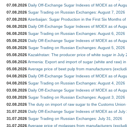
07.08.2026
Daily Off-Exchange Sugar Indexes of MOEX as of Augu
07.08.2026
Sugar Trading on Russian Exchanges: August 7, 2026
07.08.2026
Azerbaijan: Sugar Production in the First Six Months o
06.08.2026
Daily Off-Exchange Sugar Indexes of MOEX as of Augu
06.08.2026
Sugar Trading on Russian Exchanges: August 6, 2026
05.08.2026
Daily Off-Exchange Sugar Indexes of MOEX as of Augu
05.08.2026
Sugar Trading on Russian Exchanges: August 5, 2026
05.08.2026
Kazakhstan: The producer price of white sugar in July
05.08.2026
Armenia: Export and import of sugar (white and raw) i
05.08.2026
Average price of beet pulp from manufacturers (exclud
04.08.2026
Daily Off-Exchange Sugar Indexes of MOEX as of Augu
04.08.2026
Sugar Trading on Russian Exchanges: August 4, 2026
03.08.2026
Daily Off-Exchange Sugar Indexes of MOEX as of Augu
03.08.2026
Sugar Trading on Russian Exchanges: August 3, 2026
02.08.2026
The duty on import of raw sugar to the Customs Union
31.07.2026
Daily Off-Exchange Sugar Indexes of MOEX as of July
31.07.2026
Sugar Trading on Russian Exchanges: July 31, 2026
31.07.2026
Average price of molasses from manufacturers (exclud