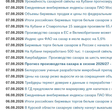
08.08.2026
Урожайность сахарной свёклы на Кубани прогнозируе
07.08.2026
Ежедневные внебиржевые индексы сахара ПАО Моско
07.08.2026
Объемы биржевых продаж и цены по федеральным ок
07.08.2026
Итоги российских биржевых торгов белым сахаром за
07.08.2026
На Кубани и Ставрополье 15 заводов произвели 65,4
07.08.2026
Производство сахара в ЕС и Великобритании может 
07.08.2026
Индекс цен ФАО на сахар в июле вырос на 5,6%
07.08.2026
Биржевые торги белым сахаром в России с начала г
07.08.2026
На Кубани переработано 500 тыс. т сахарной свёкл
07.08.2026
Азербайджан: Производство сахара за шесть месяце
07.08.2026
Прогноз производства сахара в сезоне 2026/27 -
07.08.2026
Белорусские ученые разработали микробный препар
07.08.2026
Цены на сахар резко выросли из-за сокращения объ
07.08.2026
Трейдеры теряют доверие к данным о переработке 
07.08.2026
В ГД предложили ввести маркировку для напитков 
06.08.2026
Ежедневные внебиржевые индексы сахара ПАО Моско
06.08.2026
Итоги российских биржевых торгов белым сахаром за
06.08.2026
В Курской области сахарную свёклу начнут выкапыва