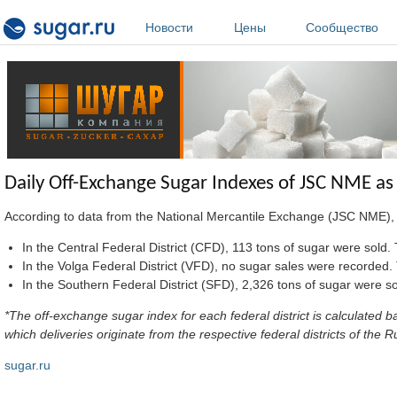
Перейти к основному содержанию
Новости
Цены
Сообщество
Daily Off-Exchange Sugar Indexes of JSC NME as
According to data from the National Mercantile Exchange (JSC NME), 
In the Central Federal District (CFD), 113 tons of sugar were sol
In the Volga Federal District (VFD), no sugar sales were record
In the Southern Federal District (SFD), 2,326 tons of sugar were
*The off-exchange sugar index for each federal district is calculate
which deliveries originate from the respective federal districts of th
sugar.ru