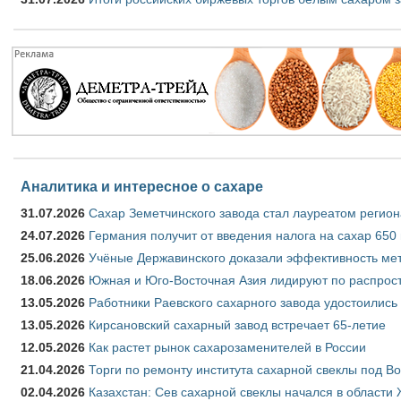
Аналитика и интересное о сахаре
31.07.2026
Сахар Земетчинского завода стал лауреатом регион
24.07.2026
Германия получит от введения налога на сахар 650
25.06.2026
Учёные Державинского доказали эффективность ме
18.06.2026
Южная и Юго-Восточная Азия лидируют по распрост
13.05.2026
Работники Раевского сахарного завода удостоились
13.05.2026
Кирсановский сахарный завод встречает 65-летие
12.05.2026
Как растет рынок сахарозаменителей в России
21.04.2026
Торги по ремонту института сахарной свеклы под В
02.04.2026
Казахстан: Сев сахарной свеклы начался в области 