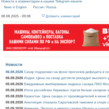
Новости и комментарии в нашем Telegram-канале
News in English
Россия / Russia
08.08.2025 - 09:08
Добавить комментарий
Новости
06.08.2026
Сахар подорожал на фоне прогнозов дефицита в се
06.08.2026
Индия: Цены на сахар достигли рекордно высокого 
05.08.2026
Ежедневные внебиржевые индексы сахара ПАО Моско
05.08.2026
Итоги российских биржевых торгов белым сахаром за
05.08.2026
Казахстан: Цена сахара от производителей в июне 
05.08.2026
Апелляция отказала Саратовской таможне в споре 
05.08.2026
Армения: Экспорт и импорт сахара (белого и сырца)