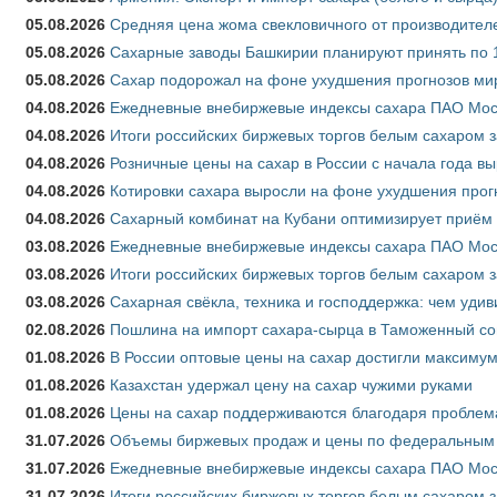
05.08.2026
Средняя цена жома свекловичного от производителе
05.08.2026
Сахарные заводы Башкирии планируют принять по 1
05.08.2026
Сахар подорожал на фоне ухудшения прогнозов мир
04.08.2026
Ежедневные внебиржевые индексы сахара ПАО Моско
04.08.2026
Итоги российских биржевых торгов белым сахаром за
04.08.2026
Розничные цены на сахар в России с начала года в
04.08.2026
Котировки сахара выросли на фоне ухудшения прог
04.08.2026
Сахарный комбинат на Кубани оптимизирует приём
03.08.2026
Ежедневные внебиржевые индексы сахара ПАО Моско
03.08.2026
Итоги российских биржевых торгов белым сахаром за
03.08.2026
Сахарная свёкла, техника и господдержка: чем удив
02.08.2026
Пошлина на импорт сахара-сырца в Таможенный союз
01.08.2026
В России оптовые цены на сахар достигли максимум
01.08.2026
Казахстан удержал цену на сахар чужими руками
01.08.2026
Цены на сахар поддерживаются благодаря проблем
31.07.2026
Объемы биржевых продаж и цены по федеральным ок
31.07.2026
Ежедневные внебиржевые индексы сахара ПАО Моск
31.07.2026
Итоги российских биржевых торгов белым сахаром з