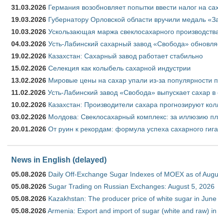
31.03.2026
Германия возобновляет попытки ввести налог на сах
19.03.2026
Губернатору Орловской области вручили медаль «За
10.03.2026
Ускользающая маржа свеклосахарного производства
04.03.2026
Усть-Лабинский сахарный завод «Свобода» обновля
19.02.2026
Казахстан: Сахарный завод работает стабильно
15.02.2026
Селекция как колыбель сахарной индустрии
13.02.2026
Мировые цены на сахар упали из-за популярности 
11.02.2026
Усть-Лабинский завод «Свобода» выпускает сахар в 
10.02.2026
Казахстан: Производители сахара прогнозируют кол
03.02.2026
Молдова: Свеклосахарный комплекс: за иллюзию пл
20.01.2026
От руин к рекордам: формула успеха сахарного гиг
News in English (delayed)
05.08.2026
Daily Off-Exchange Sugar Indexes of MOEX as of Augu
05.08.2026
Sugar Trading on Russian Exchanges: August 5, 2026
05.08.2026
Kazakhstan: The producer price of white sugar in Jun
05.08.2026
Armenia: Export and import of sugar (white and raw) i