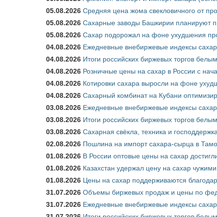
05.08.2026
Средняя цена жома свекловичного от про
05.08.2026
Сахарные заводы Башкирии планируют пр
05.08.2026
Сахар подорожал на фоне ухудшения про
04.08.2026
Ежедневные внебиржевые индексы сахара
04.08.2026
Итоги российских биржевых торгов белым 
04.08.2026
Розничные цены на сахар в России с нач
04.08.2026
Котировки сахара выросли на фоне ухуд
04.08.2026
Сахарный комбинат на Кубани оптимизир
03.08.2026
Ежедневные внебиржевые индексы сахара
03.08.2026
Итоги российских биржевых торгов белым 
03.08.2026
Сахарная свёкла, техника и господдержк
02.08.2026
Пошлина на импорт сахара-сырца в Тамож
01.08.2026
В России оптовые цены на сахар достигл
01.08.2026
Казахстан удержал цену на сахар чужими
01.08.2026
Цены на сахар поддерживаются благода
31.07.2026
Объемы биржевых продаж и цены по феде
31.07.2026
Ежедневные внебиржевые индексы сахар
31.07.2026
Итоги российских биржевых торгов белым