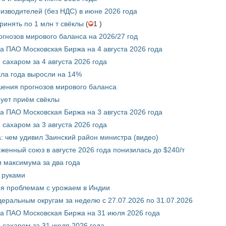
изводителей (без НДС) в июне 2026 года
инять по 1 млн т свёклы
(
1 )
гнозов мирового баланса на 2026/27 год
 ПАО Московская Биржа на 4 августа 2026 года
сахаром за 4 августа 2026 года
ала года выросли на 14%
шения прогнозов мирового баланса
ует приём свёклы
 ПАО Московская Биржа на 3 августа 2026 года
сахаром за 3 августа 2026 года
а: чем удивил Заинский район министра (видео)
енный союз в августе 2026 года понизилась до $240/т
и максимума за два года
 руками
ря проблемам с урожаем в Индии
ральным округам за неделю с 27.07.2026 по 31.07.2026
а ПАО Московская Биржа на 31 июля 2026 года
 сахаром за 31 июля 2026 года