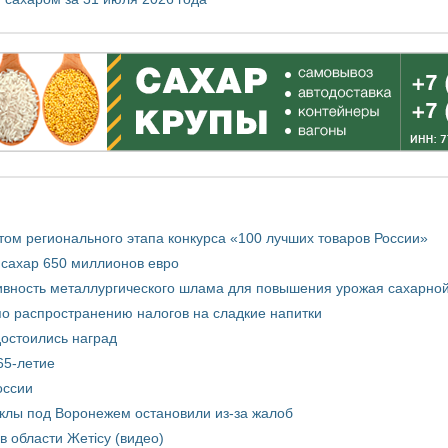
том регионального этапа конкурса «100 лучших товаров России»
 сахар 650 миллионов евро
вность металлургического шлама для повышения урожая сахарной
о распространению налогов на сладкие напитки
достоились наград
65-летие
оссии
еклы под Воронежем остановили из-за жалоб
в области Жетісу (видео)