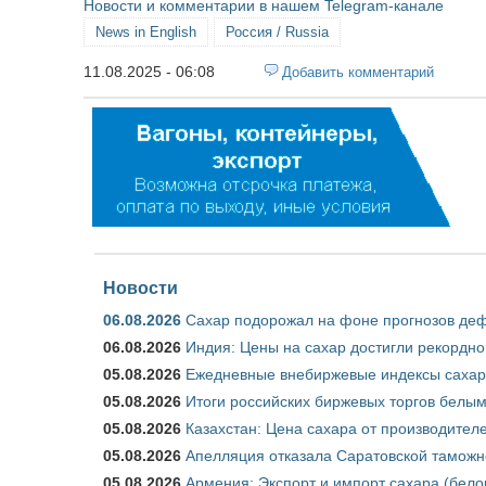
Новости и комментарии в нашем Telegram-канале
News in English
Россия / Russia
11.08.2025 - 06:08
Добавить комментарий
Новости
06.08.2026
Сахар подорожал на фоне прогнозов деф
06.08.2026
Индия: Цены на сахар достигли рекордно
05.08.2026
Ежедневные внебиржевые индексы сахара
05.08.2026
Итоги российских биржевых торгов белым 
05.08.2026
Казахстан: Цена сахара от производител
05.08.2026
Апелляция отказала Саратовской таможн
05.08.2026
Армения: Экспорт и импорт сахара (бело