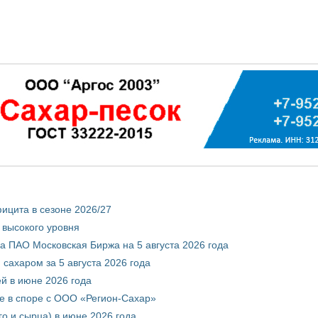
ицита в сезоне 2026/27
 высокого уровня
 ПАО Московская Биржа на 5 августа 2026 года
сахаром за 5 августа 2026 года
ей в июне 2026 года
е в споре с ООО «Регион-Сахар»
го и сырца) в июне 2026 года