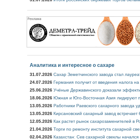
Аналитика и интересное о сахаре
31.07.2026
Сахар Земетчинского завода стал лауреа
24.07.2026
Германия получит от введения налога на
25.06.2026
Учёные Державинского доказали эффекти
18.06.2026
Южная и Юго-Восточная Азия лидируют п
13.05.2026
Работники Раевского сахарного завода у
13.05.2026
Кирсановский сахарный завод встречает 
12.05.2026
Как растет рынок сахарозаменителей в Р
21.04.2026
Торги по ремонту института сахарной св
02.04.2026
Казахстан: Сев сахарной свеклы начался 