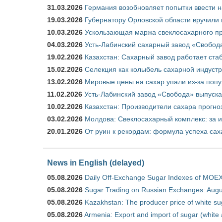
31.03.2026
Германия возобновляет попытки ввести на
19.03.2026
Губернатору Орловской области вручили 
10.03.2026
Ускользающая маржа свеклосахарного пр
04.03.2026
Усть-Лабинский сахарный завод «Свобод
19.02.2026
Казахстан: Сахарный завод работает ста
15.02.2026
Селекция как колыбель сахарной индуст
13.02.2026
Мировые цены на сахар упали из-за поп
11.02.2026
Усть-Лабинский завод «Свобода» выпускае
10.02.2026
Казахстан: Производители сахара прогно
03.02.2026
Молдова: Свеклосахарный комплекс: за 
20.01.2026
От руин к рекордам: формула успеха сах
News in English (delayed)
05.08.2026
Daily Off-Exchange Sugar Indexes of MOEX
05.08.2026
Sugar Trading on Russian Exchanges: Augu
05.08.2026
Kazakhstan: The producer price of white su
05.08.2026
Armenia: Export and import of sugar (white