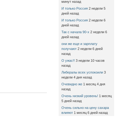
минут назад
И только Россия
2 недели 5
дней назад
И только Россия
2 недели 6
дней назад
Так с начала 90-х
2 недели 6
дней назад
они же еще и зарплату
получают
2 недели 6 дней
назад
О ужас!!
3 недели 10 часов
назад
Либералы всех успокоили
3
недели 4 дня назад
Очевидно же
1 месяц 4 дня
назад
Очень низкий уровень!
1 месяц
5 дней назад
Очень сильно на цену сахара
влияют
1 месяц 6 дней назад