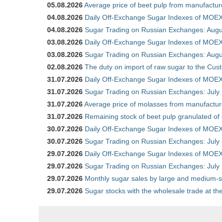
05.08.2026
Average price of beet pulp from manufactur
04.08.2026
Daily Off-Exchange Sugar Indexes of MOEX
04.08.2026
Sugar Trading on Russian Exchanges: Augu
03.08.2026
Daily Off-Exchange Sugar Indexes of MOEX
03.08.2026
Sugar Trading on Russian Exchanges: Augu
02.08.2026
The duty on import of raw sugar to the Cu
31.07.2026
Daily Off-Exchange Sugar Indexes of MOEX 
31.07.2026
Sugar Trading on Russian Exchanges: July
31.07.2026
Average price of molasses from manufactur
31.07.2026
Remaining stock of beet pulp granulated of
30.07.2026
Daily Off-Exchange Sugar Indexes of MOEX 
30.07.2026
Sugar Trading on Russian Exchanges: July
29.07.2026
Daily Off-Exchange Sugar Indexes of MOEX 
29.07.2026
Sugar Trading on Russian Exchanges: July
29.07.2026
Monthly sugar sales by large and medium-si
29.07.2026
Sugar stocks with the wholesale trade at t