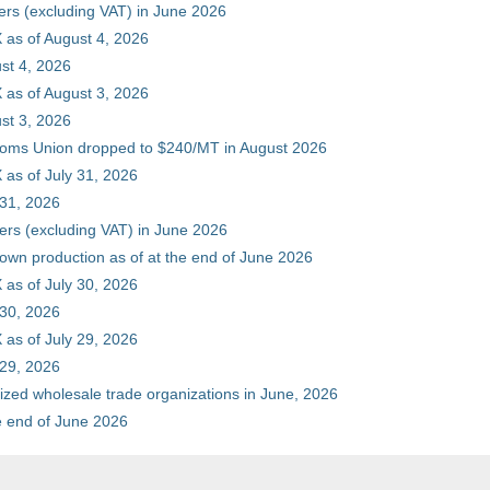
ers (excluding VAT) in June 2026
 as of August 4, 2026
st 4, 2026
 as of August 3, 2026
st 3, 2026
stoms Union dropped to $240/MT in August 2026
as of July 31, 2026
 31, 2026
ers (excluding VAT) in June 2026
 own production as of at the end of June 2026
as of July 30, 2026
 30, 2026
as of July 29, 2026
 29, 2026
zed wholesale trade organizations in June, 2026
he end of June 2026