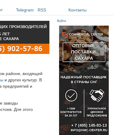
ы
Telegram
RSS
Контакты
Войти
ом районе, входящей
лы
и других культур. В
в предприятий и
ие заводы
стоев. Для этого