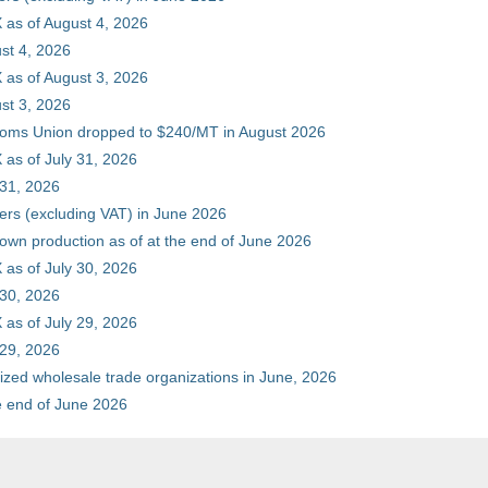
 as of August 4, 2026
st 4, 2026
 as of August 3, 2026
st 3, 2026
stoms Union dropped to $240/MT in August 2026
as of July 31, 2026
 31, 2026
ers (excluding VAT) in June 2026
 own production as of at the end of June 2026
as of July 30, 2026
 30, 2026
as of July 29, 2026
 29, 2026
zed wholesale trade organizations in June, 2026
he end of June 2026