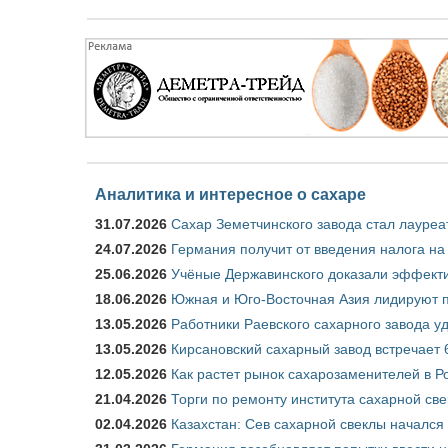
Аналитика и интересное о сахаре
31.07.2026
Сахар Земетчинского завода стал лауреа
24.07.2026
Германия получит от введения налога на
25.06.2026
Учёные Державинского доказали эффекти
18.06.2026
Южная и Юго-Восточная Азия лидируют п
13.05.2026
Работники Раевского сахарного завода у
13.05.2026
Кирсановский сахарный завод встречает 
12.05.2026
Как растет рынок сахарозаменителей в Р
21.04.2026
Торги по ремонту института сахарной св
02.04.2026
Казахстан: Сев сахарной свеклы начался 