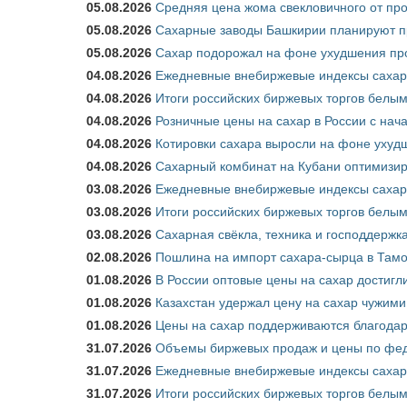
05.08.2026
Средняя цена жома свекловичного от про
05.08.2026
Сахарные заводы Башкирии планируют пр
05.08.2026
Сахар подорожал на фоне ухудшения про
04.08.2026
Ежедневные внебиржевые индексы сахара
04.08.2026
Итоги российских биржевых торгов белым 
04.08.2026
Розничные цены на сахар в России с нач
04.08.2026
Котировки сахара выросли на фоне ухуд
04.08.2026
Сахарный комбинат на Кубани оптимизир
03.08.2026
Ежедневные внебиржевые индексы сахара
03.08.2026
Итоги российских биржевых торгов белым 
03.08.2026
Сахарная свёкла, техника и господдержк
02.08.2026
Пошлина на импорт сахара-сырца в Тамож
01.08.2026
В России оптовые цены на сахар достигл
01.08.2026
Казахстан удержал цену на сахар чужими
01.08.2026
Цены на сахар поддерживаются благода
31.07.2026
Объемы биржевых продаж и цены по феде
31.07.2026
Ежедневные внебиржевые индексы сахар
31.07.2026
Итоги российских биржевых торгов белым