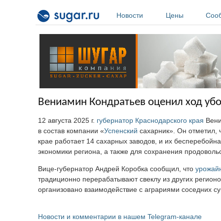
Перейти к основному содержанию
Новости
Цены
Соо
Вениамин Кондратьев оценил ход убо
12 августа 2025 г.
губернатор Краснодарского края
Вени
в состав компании «
Успенский
сахарник». Он отметил, 
крае работает 14 сахарных заводов, и их бесперебойн
экономики региона, а также для сохранения продоволь
Вице-губернатор Андрей Коробка сообщил, что
урожай
традиционно перерабатывают свеклу из других регионо
организовано взаимодействие с аграриями соседних су
Новости и комментарии в нашем Telegram-канале