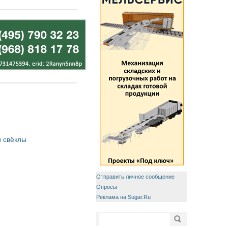
 свёклы
Отправить личное сообщение
Опросы
Реклама на Sugar.Ru
Форма поиска
Поиск