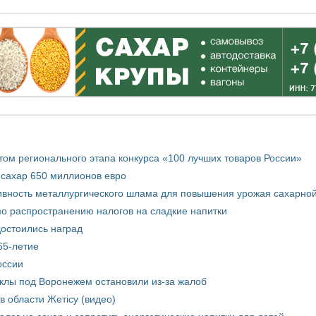
том регионального этапа конкурса «100 лучших товаров России»
 сахар 650 миллионов евро
вность металлургического шлама для повышения урожая сахарной
о распространению налогов на сладкие напитки
достоились наград
65-летие
оссии
еклы под Воронежем остановили из-за жалоб
в области Жетісу (видео)