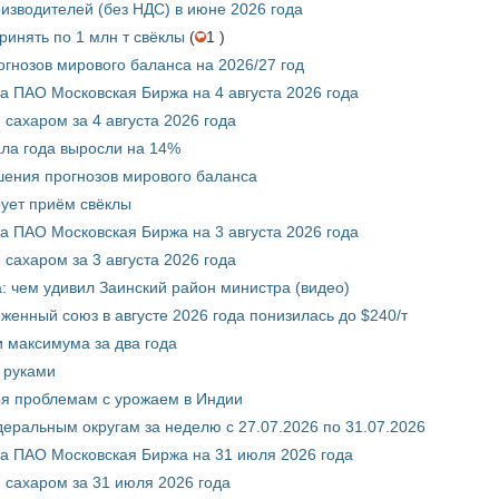
изводителей (без НДС) в июне 2026 года
инять по 1 млн т свёклы
(
1 )
гнозов мирового баланса на 2026/27 год
 ПАО Московская Биржа на 4 августа 2026 года
сахаром за 4 августа 2026 года
ала года выросли на 14%
шения прогнозов мирового баланса
ует приём свёклы
 ПАО Московская Биржа на 3 августа 2026 года
сахаром за 3 августа 2026 года
а: чем удивил Заинский район министра (видео)
енный союз в августе 2026 года понизилась до $240/т
и максимума за два года
 руками
ря проблемам с урожаем в Индии
ральным округам за неделю с 27.07.2026 по 31.07.2026
а ПАО Московская Биржа на 31 июля 2026 года
 сахаром за 31 июля 2026 года