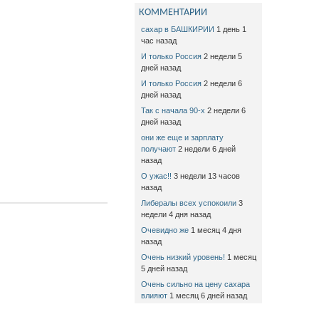
КОММЕНТАРИИ
сахар в БАШКИРИИ
1 день 1
час назад
И только Россия
2 недели 5
дней назад
И только Россия
2 недели 6
дней назад
Так с начала 90-х
2 недели 6
дней назад
они же еще и зарплату
получают
2 недели 6 дней
назад
О ужас!!
3 недели 13 часов
назад
Либералы всех успокоили
3
недели 4 дня назад
Очевидно же
1 месяц 4 дня
назад
Очень низкий уровень!
1 месяц
5 дней назад
Очень сильно на цену сахара
влияют
1 месяц 6 дней назад