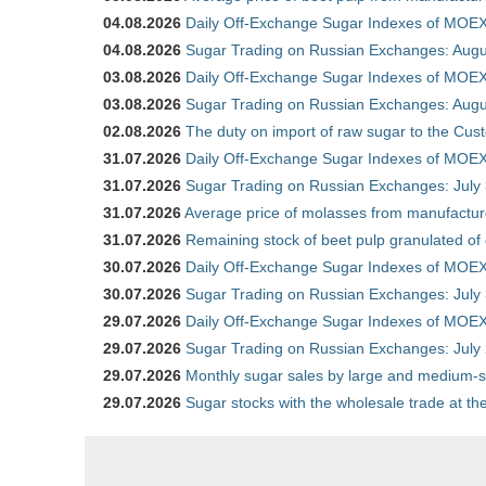
04.08.2026
Daily Off-Exchange Sugar Indexes of MOEX
04.08.2026
Sugar Trading on Russian Exchanges: Augu
03.08.2026
Daily Off-Exchange Sugar Indexes of MOEX
03.08.2026
Sugar Trading on Russian Exchanges: Augu
02.08.2026
The duty on import of raw sugar to the Cu
31.07.2026
Daily Off-Exchange Sugar Indexes of MOEX 
31.07.2026
Sugar Trading on Russian Exchanges: July
31.07.2026
Average price of molasses from manufactur
31.07.2026
Remaining stock of beet pulp granulated of
30.07.2026
Daily Off-Exchange Sugar Indexes of MOEX 
30.07.2026
Sugar Trading on Russian Exchanges: July
29.07.2026
Daily Off-Exchange Sugar Indexes of MOEX 
29.07.2026
Sugar Trading on Russian Exchanges: July
29.07.2026
Monthly sugar sales by large and medium-si
29.07.2026
Sugar stocks with the wholesale trade at t