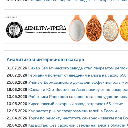
Аналитика и интересное о сахаре
31.07.2026
Сахар Земетчинского завода стал лауреатом регион
24.07.2026
Германия получит от введения налога на сахар 650
25.06.2026
Учёные Державинского доказали эффективность ме
18.06.2026
Южная и Юго-Восточная Азия лидируют по распрост
13.05.2026
Работники Раевского сахарного завода удостоились
13.05.2026
Кирсановский сахарный завод встречает 65-летие
12.05.2026
Как растет рынок сахарозаменителей в России
21.04.2026
Торги по ремонту института сахарной свеклы под В
02.04.2026
Казахстан: Сев сахарной свеклы начался в области 