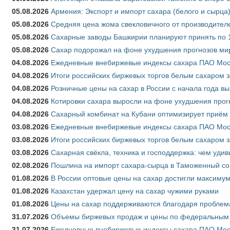
05.08.2026
Армения: Экспорт и импорт сахара (белого и сырца)
05.08.2026
Средняя цена жома свекловичного от производителе
05.08.2026
Сахарные заводы Башкирии планируют принять по 1
05.08.2026
Сахар подорожал на фоне ухудшения прогнозов мир
04.08.2026
Ежедневные внебиржевые индексы сахара ПАО Моско
04.08.2026
Итоги российских биржевых торгов белым сахаром за
04.08.2026
Розничные цены на сахар в России с начала года в
04.08.2026
Котировки сахара выросли на фоне ухудшения прог
04.08.2026
Сахарный комбинат на Кубани оптимизирует приём
03.08.2026
Ежедневные внебиржевые индексы сахара ПАО Моско
03.08.2026
Итоги российских биржевых торгов белым сахаром за
03.08.2026
Сахарная свёкла, техника и господдержка: чем удив
02.08.2026
Пошлина на импорт сахара-сырца в Таможенный союз
01.08.2026
В России оптовые цены на сахар достигли максимум
01.08.2026
Казахстан удержал цену на сахар чужими руками
01.08.2026
Цены на сахар поддерживаются благодаря проблем
31.07.2026
Объемы биржевых продаж и цены по федеральным ок
31.07.2026
Ежедневные внебиржевые индексы сахара ПАО Моск