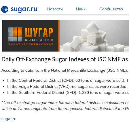
Перейти к основному содержанию
Новости
Цены
Сообщество
Daily Off-Exchange Sugar Indexes of JSC NME as
According to data from the National Mercantile Exchange (JSC NME), 
In the Central Federal District (CFD), 60 tons of sugar were sold
In the Volga Federal District (VFD), no sugar sales were record
In the Southern Federal District (SFD), 1,290 tons of sugar were
*The off-exchange sugar index for each federal district is calculate
which deliveries originate from the respective federal districts of th
sugar.ru