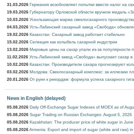
31.03.2026
Германия возобновляет попытки ввести налог на сах
19.03.2026
Губернатору Орловской области вручили медаль «За
10.03.2026
Ускользающая маржа свеклосахарного производства
04.03.2026
Усть-Лабинский сахарный завод «Свобода» обновля
19.02.2026
Казахстан: Сахарный завод работает стабильно
15.02.2026
Селекция как колыбель сахарной индустрии
13.02.2026
Мировые цены на сахар упали из-за популярности 
11.02.2026
Усть-Лабинский завод «Свобода» выпускает сахар в 
10.02.2026
Казахстан: Производители сахара прогнозируют кол
03.02.2026
Молдова: Свеклосахарный комплекс: за иллюзию пл
20.01.2026
От руин к рекордам: формула успеха сахарного гиг
News in English (delayed)
05.08.2026
Daily Off-Exchange Sugar Indexes of MOEX as of Augu
05.08.2026
Sugar Trading on Russian Exchanges: August 5, 2026
05.08.2026
Kazakhstan: The producer price of white sugar in Jun
05.08.2026
Armenia: Export and import of sugar (white and raw) i