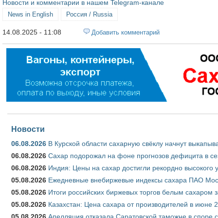
Новости и комментарии в нашем Telegram-канале
News in English
Россия / Russia
14.08.2025 - 11:08
Добавить комментарий
Новости
06.08.2026
В Курской области сахарную свёклу начнут выкапыва
06.08.2026
Сахар подорожал на фоне прогнозов дефицита в се
06.08.2026
Индия: Цены на сахар достигли рекордно высокого 
05.08.2026
Ежедневные внебиржевые индексы сахара ПАО Моско
05.08.2026
Итоги российских биржевых торгов белым сахаром за
05.08.2026
Казахстан: Цена сахара от производителей в июне 
05.08.2026
Апелляция отказала Саратовской таможне в споре 