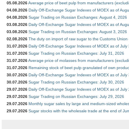
05.08.2026
Average price of beet pulp from manufacturers (exclud
04.08.2026
Daily Off-Exchange Sugar Indexes of MOEX as of Augu
04.08.2026
Sugar Trading on Russian Exchanges: August 4, 2026
03.08.2026
Daily Off-Exchange Sugar Indexes of MOEX as of Augu
03.08.2026
Sugar Trading on Russian Exchanges: August 3, 2026
02.08.2026
The duty on import of raw sugar to the Customs Union
31.07.2026
Daily Off-Exchange Sugar Indexes of MOEX as of July
31.07.2026
Sugar Trading on Russian Exchanges: July 31, 2026
31.07.2026
Average price of molasses from manufacturers (exclud
31.07.2026
Remaining stock of beet pulp granulated of own produc
30.07.2026
Daily Off-Exchange Sugar Indexes of MOEX as of July
30.07.2026
Sugar Trading on Russian Exchanges: July 30, 2026
29.07.2026
Daily Off-Exchange Sugar Indexes of MOEX as of July
29.07.2026
Sugar Trading on Russian Exchanges: July 29, 2026
29.07.2026
Monthly sugar sales by large and medium-sized wholesa
29.07.2026
Sugar stocks with the wholesale trade at the end of Ju