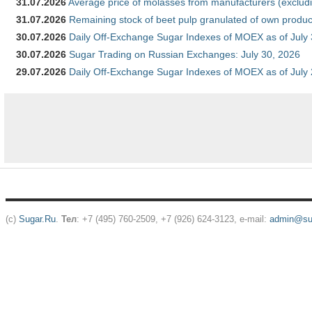
31.07.2026
Average price of molasses from manufacturers (exclud
31.07.2026
Remaining stock of beet pulp granulated of own produc
30.07.2026
Daily Off-Exchange Sugar Indexes of MOEX as of July
30.07.2026
Sugar Trading on Russian Exchanges: July 30, 2026
29.07.2026
Daily Off-Exchange Sugar Indexes of MOEX as of July
(c)
Sugar.Ru
.
Тел
: +7 (495) 760-2509, +7 (926) 624-3123, e-mail:
admin@sug