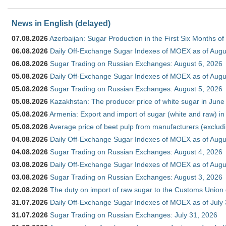
News in English (delayed)
07.08.2026
Azerbaijan: Sugar Production in the First Six Months o
06.08.2026
Daily Off-Exchange Sugar Indexes of MOEX as of Augu
06.08.2026
Sugar Trading on Russian Exchanges: August 6, 2026
05.08.2026
Daily Off-Exchange Sugar Indexes of MOEX as of Augu
05.08.2026
Sugar Trading on Russian Exchanges: August 5, 2026
05.08.2026
Kazakhstan: The producer price of white sugar in Jun
05.08.2026
Armenia: Export and import of sugar (white and raw) i
05.08.2026
Average price of beet pulp from manufacturers (exclud
04.08.2026
Daily Off-Exchange Sugar Indexes of MOEX as of Augu
04.08.2026
Sugar Trading on Russian Exchanges: August 4, 2026
03.08.2026
Daily Off-Exchange Sugar Indexes of MOEX as of Augu
03.08.2026
Sugar Trading on Russian Exchanges: August 3, 2026
02.08.2026
The duty on import of raw sugar to the Customs Union
31.07.2026
Daily Off-Exchange Sugar Indexes of MOEX as of July
31.07.2026
Sugar Trading on Russian Exchanges: July 31, 2026