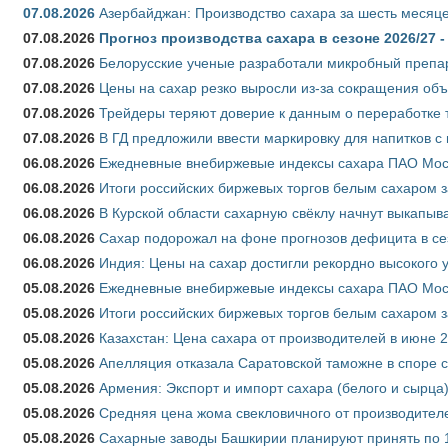
07.08.2026
Азербайджан: Производство сахара за шесть месяце
07.08.2026
Прогноз производства сахара в сезоне 2026/27 -
07.08.2026
Белорусские ученые разработали микробный препар
07.08.2026
Цены на сахар резко выросли из-за сокращения объ
07.08.2026
Трейдеры теряют доверие к данным о переработке 
07.08.2026
В ГД предложили ввести маркировку для напитков 
06.08.2026
Ежедневные внебиржевые индексы сахара ПАО Моско
06.08.2026
Итоги российских биржевых торгов белым сахаром за
06.08.2026
В Курской области сахарную свёклу начнут выкапыва
06.08.2026
Сахар подорожал на фоне прогнозов дефицита в се
06.08.2026
Индия: Цены на сахар достигли рекордно высокого 
05.08.2026
Ежедневные внебиржевые индексы сахара ПАО Моско
05.08.2026
Итоги российских биржевых торгов белым сахаром за
05.08.2026
Казахстан: Цена сахара от производителей в июне 
05.08.2026
Апелляция отказала Саратовской таможне в споре 
05.08.2026
Армения: Экспорт и импорт сахара (белого и сырца)
05.08.2026
Средняя цена жома свекловичного от производителе
05.08.2026
Сахарные заводы Башкирии планируют принять по 1