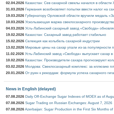
02.04.2026
Казахстан: Сев сахарной свеклы начался в области 
31.03.2026
Германия возобновляет попытки ввести налог на сах
19.03.2026
Губернатору Орловской области вручили медаль «За
10.03.2026
Ускользающая маржа свеклосахарного производства
04.03.2026
Усть-Лабинский сахарный завод «Свобода» обновля
19.02.2026
Казахстан: Сахарный завод работает стабильно
15.02.2026
Селекция как колыбель сахарной индустрии
13.02.2026
Мировые цены на сахар упали из-за популярности 
11.02.2026
Усть-Лабинский завод «Свобода» выпускает сахар в 
10.02.2026
Казахстан: Производители сахара прогнозируют кол
03.02.2026
Молдова: Свеклосахарный комплекс: за иллюзию пл
20.01.2026
От руин к рекордам: формула успеха сахарного гиг
News in English (delayed)
07.08.2026
Daily Off-Exchange Sugar Indexes of MOEX as of Augu
07.08.2026
Sugar Trading on Russian Exchanges: August 7, 2026
07.08.2026
Azerbaijan: Sugar Production in the First Six Months o