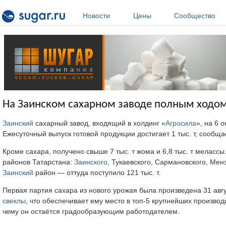
Перейти к основному содержанию
Новости
Цены
Сообщество
На Заинском сахарном заводе полным ходом 
Заинский
сахарный завод, входящий в холдинг «
Агросила
», на 6 
Ежесуточный выпуск готовой продукции достигает 1 тыс. т, сообщ
Кроме сахара, получено свыше 7 тыс. т жома и 6,8 тыс. т мелассы
районов Татарстана:
Заинского
, Тукаевского, Сармановского, Ме
Заинский
район — оттуда поступило 121 тыс. т.
Первая партия сахара из нового урожая была произведена 31 авг
свеклы
, что обеспечивает ему место в топ-5 крупнейших производ
чему он остаётся градообразующим работодателем.