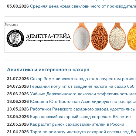
05.08.2026
Средняя цена жома свекловичного от производителе
Аналитика и интересное о сахаре
31.07.2026
Сахар Земетчинского завода стал лауреатом регион
24.07.2026
Германия получит от введения налога на сахар 650
25.06.2026
Учёные Державинского доказали эффективность ме
18.06.2026
Южная и Юго-Восточная Азия лидируют по распрост
13.05.2026
Работники Раевского сахарного завода удостоились
13.05.2026
Кирсановский сахарный завод встречает 65-летие
12.05.2026
Как растет рынок сахарозаменителей в России
21.04.2026
Торги по ремонту института сахарной свеклы под В