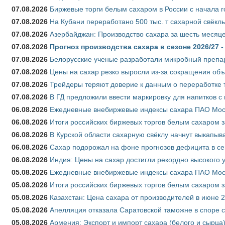
07.08.2026
Биржевые торги белым сахаром в России с начала г
07.08.2026
На Кубани переработано 500 тыс. т сахарной свёкл
07.08.2026
Азербайджан: Производство сахара за шесть месяце
07.08.2026
Прогноз производства сахара в сезоне 2026/27 -
07.08.2026
Белорусские ученые разработали микробный препар
07.08.2026
Цены на сахар резко выросли из-за сокращения объ
07.08.2026
Трейдеры теряют доверие к данным о переработке 
07.08.2026
В ГД предложили ввести маркировку для напитков 
06.08.2026
Ежедневные внебиржевые индексы сахара ПАО Моско
06.08.2026
Итоги российских биржевых торгов белым сахаром за
06.08.2026
В Курской области сахарную свёклу начнут выкапыва
06.08.2026
Сахар подорожал на фоне прогнозов дефицита в се
06.08.2026
Индия: Цены на сахар достигли рекордно высокого 
05.08.2026
Ежедневные внебиржевые индексы сахара ПАО Моско
05.08.2026
Итоги российских биржевых торгов белым сахаром за
05.08.2026
Казахстан: Цена сахара от производителей в июне 
05.08.2026
Апелляция отказала Саратовской таможне в споре 
05.08.2026
Армения: Экспорт и импорт сахара (белого и сырца)