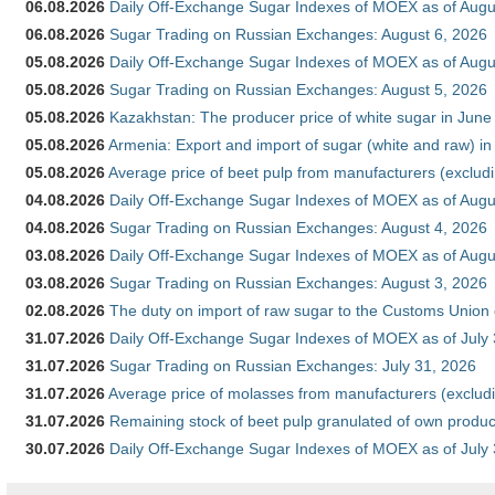
06.08.2026
Daily Off-Exchange Sugar Indexes of MOEX as of Augu
06.08.2026
Sugar Trading on Russian Exchanges: August 6, 2026
05.08.2026
Daily Off-Exchange Sugar Indexes of MOEX as of Augu
05.08.2026
Sugar Trading on Russian Exchanges: August 5, 2026
05.08.2026
Kazakhstan: The producer price of white sugar in Jun
05.08.2026
Armenia: Export and import of sugar (white and raw) i
05.08.2026
Average price of beet pulp from manufacturers (exclud
04.08.2026
Daily Off-Exchange Sugar Indexes of MOEX as of Augu
04.08.2026
Sugar Trading on Russian Exchanges: August 4, 2026
03.08.2026
Daily Off-Exchange Sugar Indexes of MOEX as of Augu
03.08.2026
Sugar Trading on Russian Exchanges: August 3, 2026
02.08.2026
The duty on import of raw sugar to the Customs Union
31.07.2026
Daily Off-Exchange Sugar Indexes of MOEX as of July
31.07.2026
Sugar Trading on Russian Exchanges: July 31, 2026
31.07.2026
Average price of molasses from manufacturers (exclud
31.07.2026
Remaining stock of beet pulp granulated of own produc
30.07.2026
Daily Off-Exchange Sugar Indexes of MOEX as of July