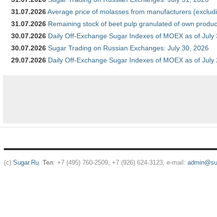
31.07.2026
Average price of molasses from manufacturers (exclud
31.07.2026
Remaining stock of beet pulp granulated of own produc
30.07.2026
Daily Off-Exchange Sugar Indexes of MOEX as of July
30.07.2026
Sugar Trading on Russian Exchanges: July 30, 2026
29.07.2026
Daily Off-Exchange Sugar Indexes of MOEX as of July
(c)
Sugar.Ru
.
Тел
: +7 (495) 760-2509, +7 (926) 624-3123, e-mail:
admin@sug