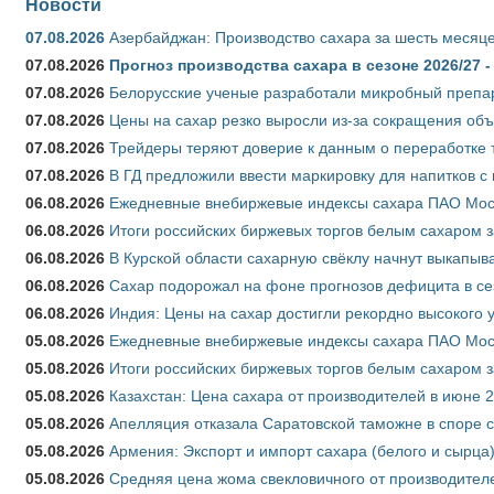
Новости
07.08.2026
Азербайджан: Производство сахара за шесть месяце
07.08.2026
Прогноз производства сахара в сезоне 2026/27 -
07.08.2026
Белорусские ученые разработали микробный препар
07.08.2026
Цены на сахар резко выросли из-за сокращения объ
07.08.2026
Трейдеры теряют доверие к данным о переработке 
07.08.2026
В ГД предложили ввести маркировку для напитков 
06.08.2026
Ежедневные внебиржевые индексы сахара ПАО Моско
06.08.2026
Итоги российских биржевых торгов белым сахаром за
06.08.2026
В Курской области сахарную свёклу начнут выкапыва
06.08.2026
Сахар подорожал на фоне прогнозов дефицита в се
06.08.2026
Индия: Цены на сахар достигли рекордно высокого 
05.08.2026
Ежедневные внебиржевые индексы сахара ПАО Моско
05.08.2026
Итоги российских биржевых торгов белым сахаром за
05.08.2026
Казахстан: Цена сахара от производителей в июне 
05.08.2026
Апелляция отказала Саратовской таможне в споре 
05.08.2026
Армения: Экспорт и импорт сахара (белого и сырца)
05.08.2026
Средняя цена жома свекловичного от производителе