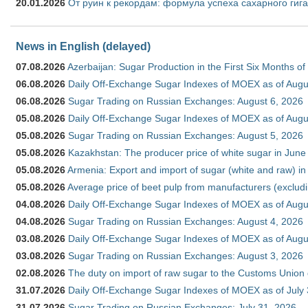
20.01.2026
От руин к рекордам: формула успеха сахарного гиг
News in English (delayed)
07.08.2026
Azerbaijan: Sugar Production in the First Six Months o
06.08.2026
Daily Off-Exchange Sugar Indexes of MOEX as of Augu
06.08.2026
Sugar Trading on Russian Exchanges: August 6, 2026
05.08.2026
Daily Off-Exchange Sugar Indexes of MOEX as of Augu
05.08.2026
Sugar Trading on Russian Exchanges: August 5, 2026
05.08.2026
Kazakhstan: The producer price of white sugar in Jun
05.08.2026
Armenia: Export and import of sugar (white and raw) i
05.08.2026
Average price of beet pulp from manufacturers (exclud
04.08.2026
Daily Off-Exchange Sugar Indexes of MOEX as of Augu
04.08.2026
Sugar Trading on Russian Exchanges: August 4, 2026
03.08.2026
Daily Off-Exchange Sugar Indexes of MOEX as of Augu
03.08.2026
Sugar Trading on Russian Exchanges: August 3, 2026
02.08.2026
The duty on import of raw sugar to the Customs Union
31.07.2026
Daily Off-Exchange Sugar Indexes of MOEX as of July
31.07.2026
Sugar Trading on Russian Exchanges: July 31, 2026