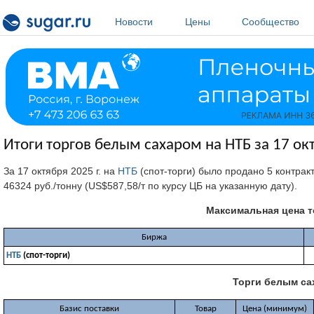
Перейти к основному содержанию
Новости
Цены
Сообщество
Итоги торгов белым сахаром на НТБ за 17 окт
За 17 октября 2025 г. на
НТБ
(спот-торги) было продано 5 контрак
46324 руб./тонну (US$587,58/т по курсу ЦБ на указанную дату).
Максимальная цена 
Биржа
НТБ
(спот-торги)
Торги белым сах
Базис поставки
Товар
Цена (минимум)