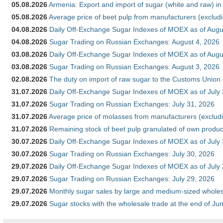
05.08.2026
Armenia: Export and import of sugar (white and raw) i
05.08.2026
Average price of beet pulp from manufacturers (exclud
04.08.2026
Daily Off-Exchange Sugar Indexes of MOEX as of Augu
04.08.2026
Sugar Trading on Russian Exchanges: August 4, 2026
03.08.2026
Daily Off-Exchange Sugar Indexes of MOEX as of Augu
03.08.2026
Sugar Trading on Russian Exchanges: August 3, 2026
02.08.2026
The duty on import of raw sugar to the Customs Union
31.07.2026
Daily Off-Exchange Sugar Indexes of MOEX as of July
31.07.2026
Sugar Trading on Russian Exchanges: July 31, 2026
31.07.2026
Average price of molasses from manufacturers (exclud
31.07.2026
Remaining stock of beet pulp granulated of own produc
30.07.2026
Daily Off-Exchange Sugar Indexes of MOEX as of July
30.07.2026
Sugar Trading on Russian Exchanges: July 30, 2026
29.07.2026
Daily Off-Exchange Sugar Indexes of MOEX as of July
29.07.2026
Sugar Trading on Russian Exchanges: July 29, 2026
29.07.2026
Monthly sugar sales by large and medium-sized wholesa
29.07.2026
Sugar stocks with the wholesale trade at the end of Ju