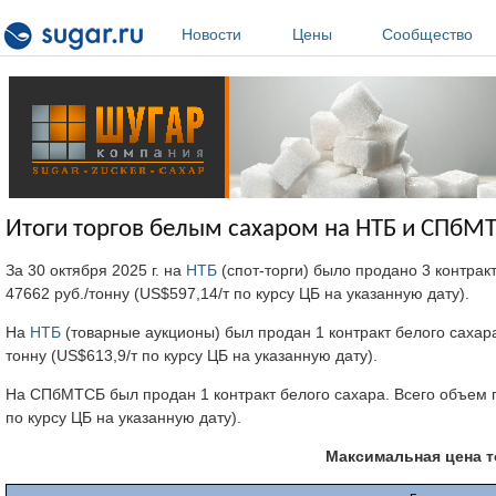
Перейти к основному содержанию
Новости
Цены
Сообщество
Итоги торгов белым сахаром на НТБ и СПбМТС
За 30 октября 2025 г. на
НТБ
(спот-торги) было продано 3 контрак
47662 руб./тонну (US$597,14/т по курсу ЦБ на указанную дату).
На
НТБ
(товарные аукционы) был продан 1 контракт белого сахара
тонну (US$613,9/т по курсу ЦБ на указанную дату).
На СПбМТСБ был продан 1 контракт белого сахара. Всего объем п
по курсу ЦБ на указанную дату).
Максимальная цена 