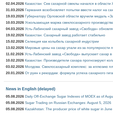
02.04.2026
Казахстан: Сев сахарной свеклы начался в области 
31.03.2026
Германия возобновляет попытки ввести налог на сах
19.03.2026
Губернатору Орловской области вручили медаль «За
10.03.2026
Ускользающая маржа свеклосахарного производства
04.03.2026
Усть-Лабинский сахарный завод «Свобода» обновля
19.02.2026
Казахстан: Сахарный завод работает стабильно
15.02.2026
Селекция как колыбель сахарной индустрии
13.02.2026
Мировые цены на сахар упали из-за популярности 
11.02.2026
Усть-Лабинский завод «Свобода» выпускает сахар в 
10.02.2026
Казахстан: Производители сахара прогнозируют кол
03.02.2026
Молдова: Свеклосахарный комплекс: за иллюзию пл
20.01.2026
От руин к рекордам: формула успеха сахарного гиг
News in English (delayed)
05.08.2026
Daily Off-Exchange Sugar Indexes of MOEX as of Augu
05.08.2026
Sugar Trading on Russian Exchanges: August 5, 2026
05.08.2026
Kazakhstan: The producer price of white sugar in Jun