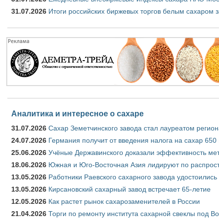
31.07.2026
Итоги российских биржевых торгов белым сахаром з
Аналитика и интересное о сахаре
31.07.2026
Сахар Земетчинского завода стал лауреатом регион
24.07.2026
Германия получит от введения налога на сахар 650
25.06.2026
Учёные Державинского доказали эффективность ме
18.06.2026
Южная и Юго-Восточная Азия лидируют по распрост
13.05.2026
Работники Раевского сахарного завода удостоились
13.05.2026
Кирсановский сахарный завод встречает 65-летие
12.05.2026
Как растет рынок сахарозаменителей в России
21.04.2026
Торги по ремонту института сахарной свеклы под В