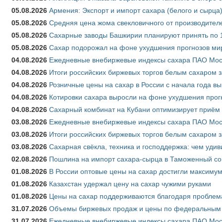
05.08.2026
Армения: Экспорт и импорт сахара (белого и сырца)
05.08.2026
Средняя цена жома свекловичного от производителе
05.08.2026
Сахарные заводы Башкирии планируют принять по 1
05.08.2026
Сахар подорожал на фоне ухудшения прогнозов мир
04.08.2026
Ежедневные внебиржевые индексы сахара ПАО Моско
04.08.2026
Итоги российских биржевых торгов белым сахаром за
04.08.2026
Розничные цены на сахар в России с начала года в
04.08.2026
Котировки сахара выросли на фоне ухудшения прог
04.08.2026
Сахарный комбинат на Кубани оптимизирует приём
03.08.2026
Ежедневные внебиржевые индексы сахара ПАО Моско
03.08.2026
Итоги российских биржевых торгов белым сахаром за
03.08.2026
Сахарная свёкла, техника и господдержка: чем удив
02.08.2026
Пошлина на импорт сахара-сырца в Таможенный союз
01.08.2026
В России оптовые цены на сахар достигли максимум
01.08.2026
Казахстан удержал цену на сахар чужими руками
01.08.2026
Цены на сахар поддерживаются благодаря проблем
31.07.2026
Объемы биржевых продаж и цены по федеральным ок
31.07.2026
Ежедневные внебиржевые индексы сахара ПАО Моск