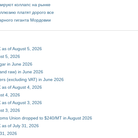
зируют коллапс на рынке
иллюзию платят дорого все
арного гиганта Мордовии
 as of August 5, 2026
st 5, 2026
gar in June 2026
 and raw) in June 2026
ers (excluding VAT) in June 2026
 as of August 4, 2026
st 4, 2026
 as of August 3, 2026
st 3, 2026
stoms Union dropped to $240/MT in August 2026
as of July 31, 2026
 31, 2026