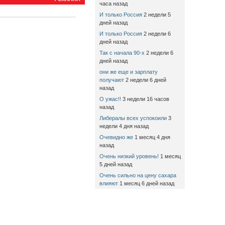
часа назад
И только Россия
2 недели 5
дней назад
И только Россия
2 недели 6
дней назад
Так с начала 90-х
2 недели 6
дней назад
они же еще и зарплату
получают
2 недели 6 дней
назад
О ужас!!
3 недели 16 часов
назад
Либералы всех успокоили
3
недели 4 дня назад
Очевидно же
1 месяц 4 дня
назад
Очень низкий уровень!
1 месяц
5 дней назад
Очень сильно на цену сахара
влияют
1 месяц 6 дней назад