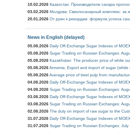
10.02.2026
Казахстан: Производители сахара прогно
03.02.2026
Молдова: Свеклосахарный комплекс: за 
20.01.2026
От руин к рекордам: формула успеха сах
News in English (delayed)
05.08.2026
Daily Off-Exchange Sugar Indexes of MOEX
05.08.2026
Sugar Trading on Russian Exchanges: Augu
05.08.2026
Kazakhstan: The producer price of white su
05.08.2026
Armenia: Export and import of sugar (white
05.08.2026
Average price of beet pulp from manufactur
04.08.2026
Daily Off-Exchange Sugar Indexes of MOEX
04.08.2026
Sugar Trading on Russian Exchanges: Augu
03.08.2026
Daily Off-Exchange Sugar Indexes of MOEX
03.08.2026
Sugar Trading on Russian Exchanges: Augu
02.08.2026
The duty on import of raw sugar to the Cu
31.07.2026
Daily Off-Exchange Sugar Indexes of MOEX 
31.07.2026
Sugar Trading on Russian Exchanges: July