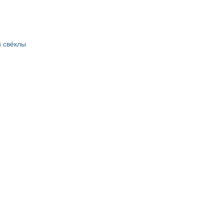
 свёклы