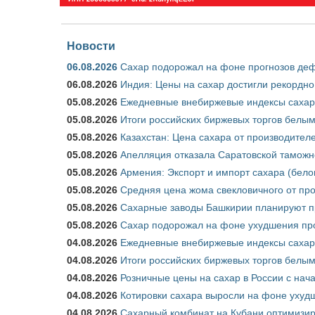
Новости
06.08.2026
Сахар подорожал на фоне прогнозов деф
06.08.2026
Индия: Цены на сахар достигли рекордно
05.08.2026
Ежедневные внебиржевые индексы сахара
05.08.2026
Итоги российских биржевых торгов белым 
05.08.2026
Казахстан: Цена сахара от производител
05.08.2026
Апелляция отказала Саратовской таможн
05.08.2026
Армения: Экспорт и импорт сахара (бело
05.08.2026
Средняя цена жома свекловичного от про
05.08.2026
Сахарные заводы Башкирии планируют пр
05.08.2026
Сахар подорожал на фоне ухудшения про
04.08.2026
Ежедневные внебиржевые индексы сахара
04.08.2026
Итоги российских биржевых торгов белым 
04.08.2026
Розничные цены на сахар в России с нач
04.08.2026
Котировки сахара выросли на фоне ухуд
04.08.2026
Сахарный комбинат на Кубани оптимизир