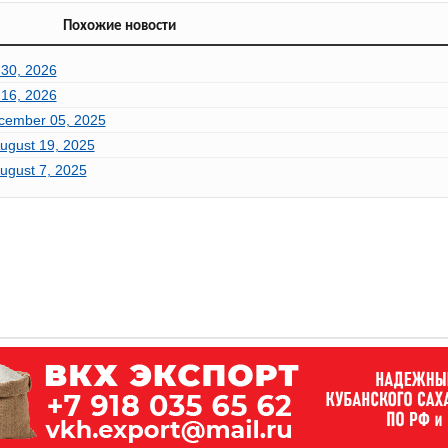
Похожие новости
 30, 2026
 16, 2026
ecember 05, 2025
ugust 19, 2025
ugust 7, 2025