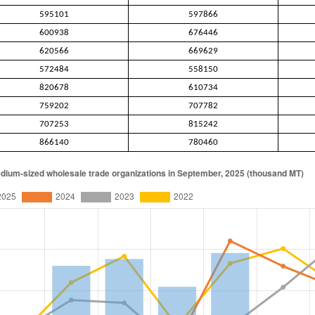
595101
597866
600938
676446
620566
669629
572484
558150
820678
610734
759202
707782
707253
815242
866140
780460