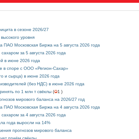
ицита в сезоне 2026/27
 высокого уровня
 ПАО Московская Биржа на 5 августа 2026 года
сахаром за 5 августа 2026 года
ей в июне 2026 года
е в споре с ООО «Регион-Сахар»
го и сырца) в июне 2026 года
изводителей (без НДС) в июне 2026 года
инять по 1 млн т свёклы
(
1 )
гнозов мирового баланса на 2026/27 год
 ПАО Московская Биржа на 4 августа 2026 года
сахаром за 4 августа 2026 года
ала года выросли на 14%
шения прогнозов мирового баланса
ует приём свёклы