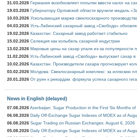
31.03.2026
Германия возобновляет попытки ввести налог на сах
19.03.2026
Губернатору Орловской области вручили медаль «За
10.03.2026
Ускользающая маржа свеклосахарного производства
04.03.2026
Усть-Лабинский сахарный завод «Свобода» обновля
19.02.2026
Казахстан: Сахарный завод работает стабильно
15.02.2026
Селекция как колыбель сахарной индустрии
13.02.2026
Мировые цены на сахар упали из-за популярности 
11.02.2026
Усть-Лабинский завод «Свобода» выпускает сахар в 
10.02.2026
Казахстан: Производители сахара прогнозируют кол
03.02.2026
Молдова: Свеклосахарный комплекс: за иллюзию пл
20.01.2026
От руин к рекордам: формула успеха сахарного гиг
News in English (delayed)
07.08.2026
Azerbaijan: Sugar Production in the First Six Months o
06.08.2026
Daily Off-Exchange Sugar Indexes of MOEX as of Augu
06.08.2026
Sugar Trading on Russian Exchanges: August 6, 2026
05.08.2026
Daily Off-Exchange Sugar Indexes of MOEX as of Augu