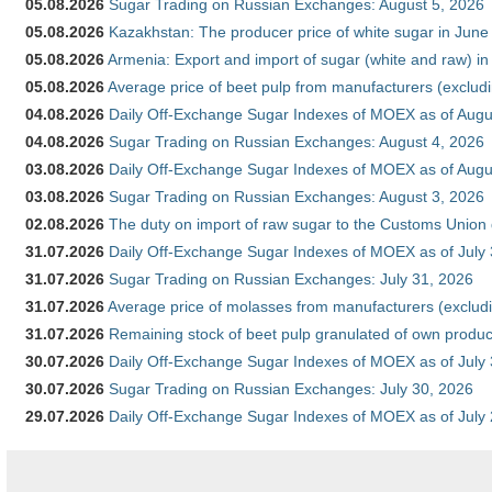
05.08.2026
Sugar Trading on Russian Exchanges: August 5, 2026
05.08.2026
Kazakhstan: The producer price of white sugar in Jun
05.08.2026
Armenia: Export and import of sugar (white and raw) i
05.08.2026
Average price of beet pulp from manufacturers (exclud
04.08.2026
Daily Off-Exchange Sugar Indexes of MOEX as of Augu
04.08.2026
Sugar Trading on Russian Exchanges: August 4, 2026
03.08.2026
Daily Off-Exchange Sugar Indexes of MOEX as of Augu
03.08.2026
Sugar Trading on Russian Exchanges: August 3, 2026
02.08.2026
The duty on import of raw sugar to the Customs Union
31.07.2026
Daily Off-Exchange Sugar Indexes of MOEX as of July
31.07.2026
Sugar Trading on Russian Exchanges: July 31, 2026
31.07.2026
Average price of molasses from manufacturers (exclud
31.07.2026
Remaining stock of beet pulp granulated of own produc
30.07.2026
Daily Off-Exchange Sugar Indexes of MOEX as of July
30.07.2026
Sugar Trading on Russian Exchanges: July 30, 2026
29.07.2026
Daily Off-Exchange Sugar Indexes of MOEX as of July