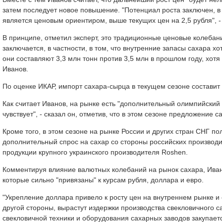
затем последует новое повышение. "Потенциал роста заключен, в ч
является ценовым ориентиром, выше текущих цен на 2,5 рубля", -
В принципе, отметил эксперт, это традиционные ценовые колебан
заключается, в частности, в том, что внутренние запасы сахара х
они составляют 3,3 млн тонн против 3,5 млн в прошлом году, хотя
Иванов.
По оценке ИКАР, импорт сахара-сырца в текущем сезоне составит 
Как считает Иванов, на рынке есть "дополнительный олимпийский 
чувствует", - сказал он, отметив, что в этом сезоне предложение
Кроме того, в этом сезоне на рынке России и других стран СНГ по
дополнительный спрос на сахар со стороны российских производи
продукции крупного украинского производителя Roshen.
Комментируя влияние валютных колебаний на рынок сахара, Ивано
которые сильно "привязаны" к курсам рубля, доллара и евро.
"Укрепление доллара привело к росту цен на внутреннем рынке и о
другой стороны, вырастут издержки производства свекловичного с
свекловичной техники и оборудования сахарных заводов закупает