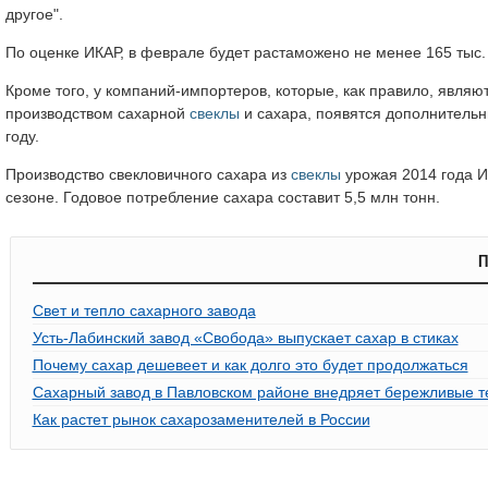
другое".
По оценке ИКАР, в феврале будет растаможено не менее 165 тыс.
Кроме того, у компаний-импортеров, которые, как правило, явля
производством сахарной
свеклы
и сахара, появятся дополнительн
году.
Производство свекловичного сахара из
свеклы
урожая 2014 года И
сезоне. Годовое потребление сахара составит 5,5 млн тонн.
П
Свет и тепло сахарного завода
Усть-Лабинский завод «Свобода» выпускает сахар в стиках
Почему сахар дешевеет и как долго это будет продолжаться
Сахарный завод в Павловском районе внедряет бережливые т
Как растет рынок сахарозаменителей в России