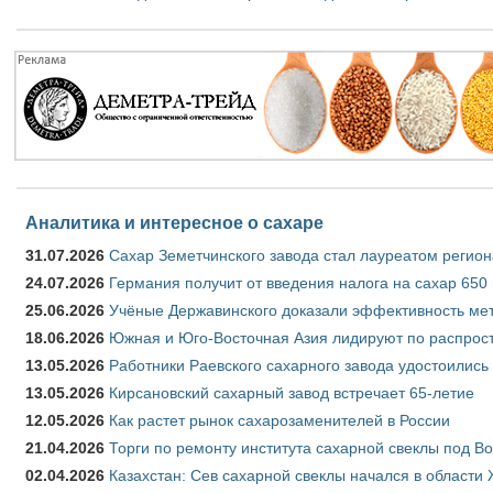
Аналитика и интересное о сахаре
31.07.2026
Сахар Земетчинского завода стал лауреатом регион
24.07.2026
Германия получит от введения налога на сахар 650
25.06.2026
Учёные Державинского доказали эффективность ме
18.06.2026
Южная и Юго-Восточная Азия лидируют по распрост
13.05.2026
Работники Раевского сахарного завода удостоились
13.05.2026
Кирсановский сахарный завод встречает 65-летие
12.05.2026
Как растет рынок сахарозаменителей в России
21.04.2026
Торги по ремонту института сахарной свеклы под В
02.04.2026
Казахстан: Сев сахарной свеклы начался в области 