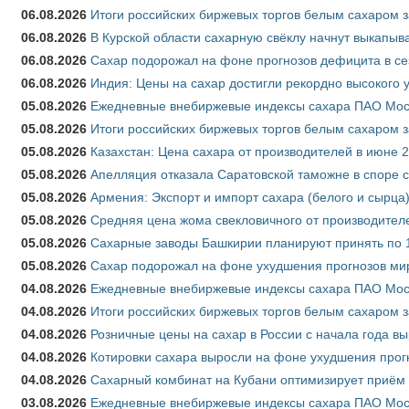
06.08.2026
Итоги российских биржевых торгов белым сахаром за
06.08.2026
В Курской области сахарную свёклу начнут выкапыва
06.08.2026
Сахар подорожал на фоне прогнозов дефицита в се
06.08.2026
Индия: Цены на сахар достигли рекордно высокого 
05.08.2026
Ежедневные внебиржевые индексы сахара ПАО Моско
05.08.2026
Итоги российских биржевых торгов белым сахаром за
05.08.2026
Казахстан: Цена сахара от производителей в июне 
05.08.2026
Апелляция отказала Саратовской таможне в споре 
05.08.2026
Армения: Экспорт и импорт сахара (белого и сырца)
05.08.2026
Средняя цена жома свекловичного от производителе
05.08.2026
Сахарные заводы Башкирии планируют принять по 1
05.08.2026
Сахар подорожал на фоне ухудшения прогнозов мир
04.08.2026
Ежедневные внебиржевые индексы сахара ПАО Моско
04.08.2026
Итоги российских биржевых торгов белым сахаром за
04.08.2026
Розничные цены на сахар в России с начала года в
04.08.2026
Котировки сахара выросли на фоне ухудшения прог
04.08.2026
Сахарный комбинат на Кубани оптимизирует приём
03.08.2026
Ежедневные внебиржевые индексы сахара ПАО Моско