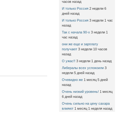
часов назад
И только Россия
2 недели 6
дней назад
И только Россия
3 недели 1 час
назад
Так с начала 90-х
3 недели 1
час назад
они же еще и зарплату
получают
3 недели 10 часов
назад
О ужас!!
3 недели 1 день назад
Либералы всех успокоили
3
недели 5 дней назад
Очевидно же
1 месяц 5 дней
назад
Очень низкий уровень!
1 месяц
6 дней назад
Очень сильно на цену сахара
влияют
1 месяц 1 неделя назад