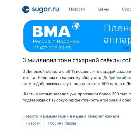
Перейти к основному содержанию
Новости
Цены
Соо
3 миллиона тонн сахарной свёклы со
В Липецкой области с 59 % посевных площадей сахарно
тыс. га. Лидером по валовому сбору стал
Добринский
ра
этом в Добровском округе она достигает 500 ц/га, а в 
Шесть местных заводов уже произвели более 300 тыс. т
подтверждают высокую эффективность аграриев и обес
Новости и комментарии в нашем Telegram-канале
Новости
Россия / Russia