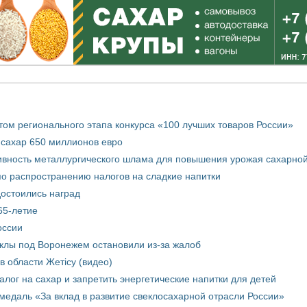
том регионального этапа конкурса «100 лучших товаров России»
 сахар 650 миллионов евро
вность металлургического шлама для повышения урожая сахарной
о распространению налогов на сладкие напитки
достоились наград
65-летие
оссии
еклы под Воронежем остановили из-за жалоб
в области Жетісу (видео)
лог на сахар и запретить энергетические напитки для детей
медаль «За вклад в развитие свеклосахарной отрасли России»