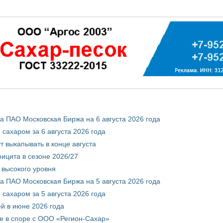
 ПАО Московская Биржа на 6 августа 2026 года
сахаром за 6 августа 2026 года
т выкапывать в конце августа
ицита в сезоне 2026/27
 высокого уровня
 ПАО Московская Биржа на 5 августа 2026 года
сахаром за 5 августа 2026 года
ей в июне 2026 года
е в споре с ООО «Регион-Сахар»