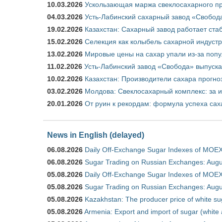
10.03.2026
Ускользающая маржа свеклосахарного пр
04.03.2026
Усть-Лабинский сахарный завод «Свобод
19.02.2026
Казахстан: Сахарный завод работает ста
15.02.2026
Селекция как колыбель сахарной индуст
13.02.2026
Мировые цены на сахар упали из-за поп
11.02.2026
Усть-Лабинский завод «Свобода» выпускае
10.02.2026
Казахстан: Производители сахара прогно
03.02.2026
Молдова: Свеклосахарный комплекс: за 
20.01.2026
От руин к рекордам: формула успеха сах
News in English (delayed)
06.08.2026
Daily Off-Exchange Sugar Indexes of MOEX
06.08.2026
Sugar Trading on Russian Exchanges: Augu
05.08.2026
Daily Off-Exchange Sugar Indexes of MOEX
05.08.2026
Sugar Trading on Russian Exchanges: Augu
05.08.2026
Kazakhstan: The producer price of white su
05.08.2026
Armenia: Export and import of sugar (white