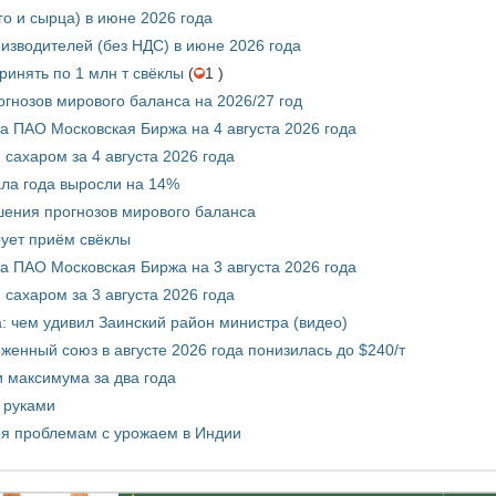
го и сырца) в июне 2026 года
изводителей (без НДС) в июне 2026 года
инять по 1 млн т свёклы
(
1 )
гнозов мирового баланса на 2026/27 год
 ПАО Московская Биржа на 4 августа 2026 года
сахаром за 4 августа 2026 года
ала года выросли на 14%
шения прогнозов мирового баланса
ует приём свёклы
 ПАО Московская Биржа на 3 августа 2026 года
сахаром за 3 августа 2026 года
а: чем удивил Заинский район министра (видео)
енный союз в августе 2026 года понизилась до $240/т
и максимума за два года
 руками
ря проблемам с урожаем в Индии