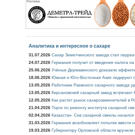
Аналитика и интересное о сахаре
31.07.2026
Сахар Земетчинского завода стал лауреа
24.07.2026
Германия получит от введения налога на
25.06.2026
Учёные Державинского доказали эффекти
18.06.2026
Южная и Юго-Восточная Азия лидируют п
13.05.2026
Работники Раевского сахарного завода у
13.05.2026
Кирсановский сахарный завод встречает 
12.05.2026
Как растет рынок сахарозаменителей в Р
21.04.2026
Торги по ремонту института сахарной св
02.04.2026
Казахстан: Сев сахарной свеклы начался 
31.03.2026
Германия возобновляет попытки ввести на
19.03.2026
Губернатору Орловской области вручили 