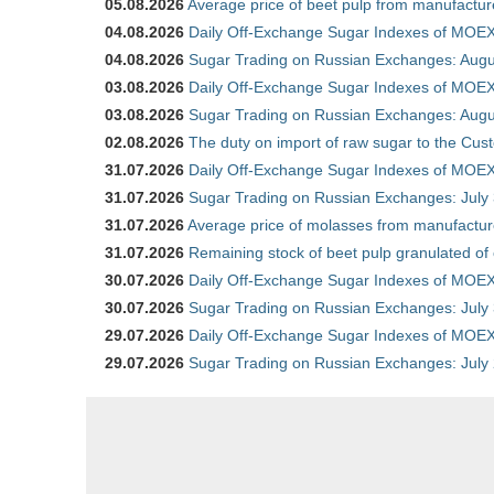
05.08.2026
Average price of beet pulp from manufactur
04.08.2026
Daily Off-Exchange Sugar Indexes of MOEX
04.08.2026
Sugar Trading on Russian Exchanges: Augu
03.08.2026
Daily Off-Exchange Sugar Indexes of MOEX
03.08.2026
Sugar Trading on Russian Exchanges: Augu
02.08.2026
The duty on import of raw sugar to the Cu
31.07.2026
Daily Off-Exchange Sugar Indexes of MOEX 
31.07.2026
Sugar Trading on Russian Exchanges: July
31.07.2026
Average price of molasses from manufactur
31.07.2026
Remaining stock of beet pulp granulated of
30.07.2026
Daily Off-Exchange Sugar Indexes of MOEX 
30.07.2026
Sugar Trading on Russian Exchanges: July
29.07.2026
Daily Off-Exchange Sugar Indexes of MOEX 
29.07.2026
Sugar Trading on Russian Exchanges: July