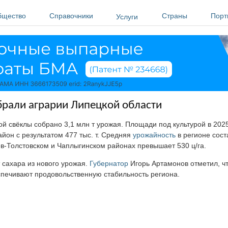
бщество
Справочники
Страны
Порт
Услуги
брали аграрии Липецкой области
й свёклы собрано 3,1 млн т урожая. Площади под культурой в 202
йон с результатом 477 тыс. т. Средняя
урожайность
в регионе сост
Лев-Толстовском и Чаплыгинском районах превышает 530 ц/га.
 сахара из нового урожая.
Губернатор
Игорь Артамонов отметил, чт
печивают продовольственную стабильность региона.