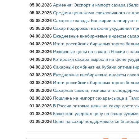
05.08.2026
Армения: Экспорт и импорт сахара (бело
05.08.2026
Средняя цена жома свекловичного от про
05.08.2026
Сахарные заводы Башкирии планируют пр
05.08.2026
Сахар подорожал на фоне ухудшения про
04.08.2026
Ежедневные внебиржевые индексы сахара
04.08.2026
Итоги российских биржевых торгов белым 
04.08.2026
Розничные цены на сахар в России с нач
04.08.2026
Котировки сахара выросли на фоне ухуд
04.08.2026
Сахарный комбинат на Кубани оптимизир
03.08.2026
Ежедневные внебиржевые индексы сахара
03.08.2026
Итоги российских биржевых торгов белым 
03.08.2026
Сахарная свёкла, техника и господдержк
02.08.2026
Пошлина на импорт сахара-сырца в Тамож
01.08.2026
В России оптовые цены на сахар достигл
01.08.2026
Казахстан удержал цену на сахар чужими
01.08.2026
Цены на сахар поддерживаются благода