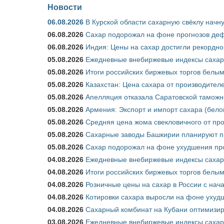
Новости
06.08.2026
В Курской области сахарную свёклу начну
06.08.2026
Сахар подорожал на фоне прогнозов деф
06.08.2026
Индия: Цены на сахар достигли рекордно
05.08.2026
Ежедневные внебиржевые индексы сахара
05.08.2026
Итоги российских биржевых торгов белым 
05.08.2026
Казахстан: Цена сахара от производител
05.08.2026
Апелляция отказала Саратовской таможн
05.08.2026
Армения: Экспорт и импорт сахара (бело
05.08.2026
Средняя цена жома свекловичного от про
05.08.2026
Сахарные заводы Башкирии планируют пр
05.08.2026
Сахар подорожал на фоне ухудшения про
04.08.2026
Ежедневные внебиржевые индексы сахара
04.08.2026
Итоги российских биржевых торгов белым 
04.08.2026
Розничные цены на сахар в России с нач
04.08.2026
Котировки сахара выросли на фоне ухуд
04.08.2026
Сахарный комбинат на Кубани оптимизир
03.08.2026
Ежедневные внебиржевые индексы сахара