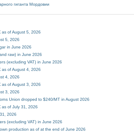
арного гиганта Мордовии
 as of August 5, 2026
st 5, 2026
gar in June 2026
 and raw) in June 2026
ers (excluding VAT) in June 2026
 as of August 4, 2026
st 4, 2026
 as of August 3, 2026
st 3, 2026
stoms Union dropped to $240/MT in August 2026
as of July 31, 2026
 31, 2026
ers (excluding VAT) in June 2026
 own production as of at the end of June 2026