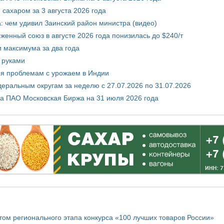
сахаром за 3 августа 2026 года
а: чем удивил Заинский район министра (видео)
енный союз в августе 2026 года понизилась до $240/т
и максимума за два года
 руками
ря проблемам с урожаем в Индии
ральным округам за неделю с 27.07.2026 по 31.07.2026
а ПАО Московская Биржа на 31 июля 2026 года
том регионального этапа конкурса «100 лучших товаров России»