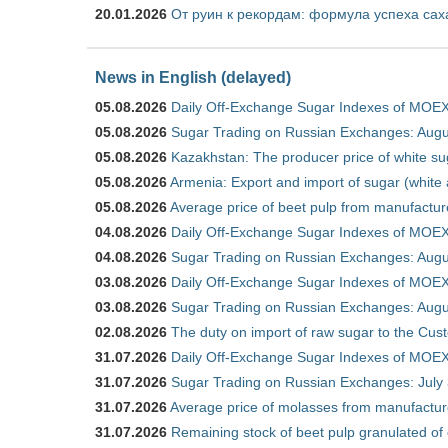
20.01.2026
От руин к рекордам: формула успеха сах
News in English (delayed)
05.08.2026
Daily Off-Exchange Sugar Indexes of MOEX
05.08.2026
Sugar Trading on Russian Exchanges: Augu
05.08.2026
Kazakhstan: The producer price of white su
05.08.2026
Armenia: Export and import of sugar (white
05.08.2026
Average price of beet pulp from manufactur
04.08.2026
Daily Off-Exchange Sugar Indexes of MOEX
04.08.2026
Sugar Trading on Russian Exchanges: Augu
03.08.2026
Daily Off-Exchange Sugar Indexes of MOEX
03.08.2026
Sugar Trading on Russian Exchanges: Augu
02.08.2026
The duty on import of raw sugar to the Cu
31.07.2026
Daily Off-Exchange Sugar Indexes of MOEX 
31.07.2026
Sugar Trading on Russian Exchanges: July
31.07.2026
Average price of molasses from manufactur
31.07.2026
Remaining stock of beet pulp granulated of