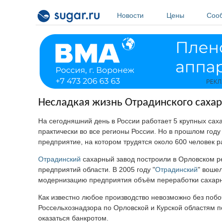
Перейти к основному содержанию
Новости
Цены
Соо
Несладкая жизнь Отрадинского сахар
На сегодняшний день в России работает 5 крупных саха
практически во все регионы России. Но в прошлом году 
предприятие, на котором трудятся около 600 человек р
Отрадинский
сахарный завод построили в Орловском ре
предприятий области. В 2005 году "
Отрадинский
" вошел
модернизацию предприятия объём переработки сахар
Как известно любое производство невозможно без побо
Россельхознадзора по Орловской и Курской областям п
оказаться банкротом.