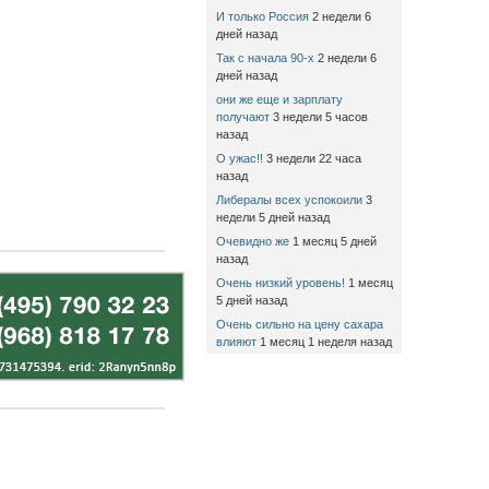
И только Россия
2 недели 6
дней назад
Так с начала 90-х
2 недели 6
дней назад
они же еще и зарплату
получают
3 недели 5 часов
назад
О ужас!!
3 недели 22 часа
назад
Либералы всех успокоили
3
недели 5 дней назад
Очевидно же
1 месяц 5 дней
назад
Очень низкий уровень!
1 месяц
5 дней назад
Очень сильно на цену сахара
влияют
1 месяц 1 неделя назад