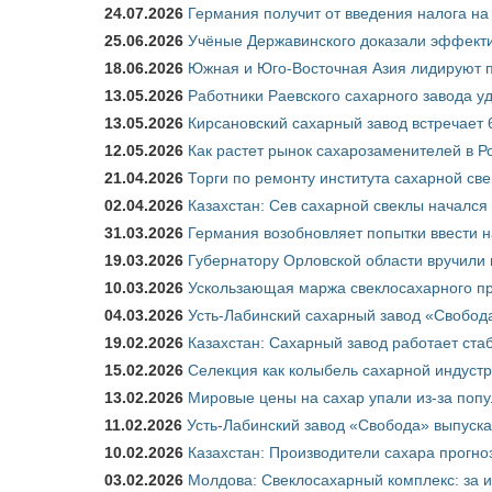
24.07.2026
Германия получит от введения налога на
25.06.2026
Учёные Державинского доказали эффекти
18.06.2026
Южная и Юго-Восточная Азия лидируют п
13.05.2026
Работники Раевского сахарного завода у
13.05.2026
Кирсановский сахарный завод встречает 
12.05.2026
Как растет рынок сахарозаменителей в Р
21.04.2026
Торги по ремонту института сахарной св
02.04.2026
Казахстан: Сев сахарной свеклы начался 
31.03.2026
Германия возобновляет попытки ввести на
19.03.2026
Губернатору Орловской области вручили 
10.03.2026
Ускользающая маржа свеклосахарного пр
04.03.2026
Усть-Лабинский сахарный завод «Свобод
19.02.2026
Казахстан: Сахарный завод работает ста
15.02.2026
Селекция как колыбель сахарной индуст
13.02.2026
Мировые цены на сахар упали из-за поп
11.02.2026
Усть-Лабинский завод «Свобода» выпускае
10.02.2026
Казахстан: Производители сахара прогно
03.02.2026
Молдова: Свеклосахарный комплекс: за 