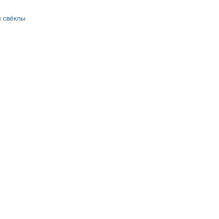
 свёклы