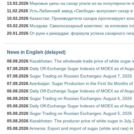
13.02.2026
Мировые цены на сахар упали из-за популярности 
11.02.2026
Усть-Лабинский завод «Свобода» выпускает сахар в 
10.02.2026
Казахстан: Производители сахара прогнозируют кол
03.02.2026
Молдова: Свеклосахарный комплекс: за иллюзию пл
20.01.2026
От руин к рекордам: формула успеха сахарного гиг
News in English (delayed)
08.08.2026
Kazakhstan: The wholesale trade price of white sugar i
07.08.2026
Daily Off-Exchange Sugar Indexes of MOEX as of Augu
07.08.2026
Sugar Trading on Russian Exchanges: August 7, 2026
07.08.2026
Azerbaijan: Sugar Production in the First Six Months o
06.08.2026
Daily Off-Exchange Sugar Indexes of MOEX as of Augu
06.08.2026
Sugar Trading on Russian Exchanges: August 6, 2026
05.08.2026
Daily Off-Exchange Sugar Indexes of MOEX as of Augu
05.08.2026
Sugar Trading on Russian Exchanges: August 5, 2026
05.08.2026
Kazakhstan: The producer price of white sugar in July
05.08.2026
Armenia: Export and import of sugar (white and raw) i