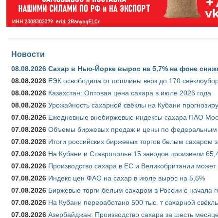
Новости
08.08.2026
Сахар в Нью-Йорке вырос на 5,7% на фоне сниж
08.08.2026
ЕЭК освободила от пошлины ввоз до 170 свеклоубо
08.08.2026
Казахстан: Оптовая цена сахара в июле 2026 года
08.08.2026
Урожайность сахарной свёклы на Кубани прогнозируе
07.08.2026
Ежедневные внебиржевые индексы сахара ПАО Моско
07.08.2026
Объемы биржевых продаж и цены по федеральным ок
07.08.2026
Итоги российских биржевых торгов белым сахаром за
07.08.2026
На Кубани и Ставрополье 15 заводов произвели 65,4
07.08.2026
Производство сахара в ЕС и Великобритании может 
07.08.2026
Индекс цен ФАО на сахар в июле вырос на 5,6%
07.08.2026
Биржевые торги белым сахаром в России с начала г
07.08.2026
На Кубани переработано 500 тыс. т сахарной свёкл
07.08.2026
Азербайджан: Производство сахара за шесть месяце