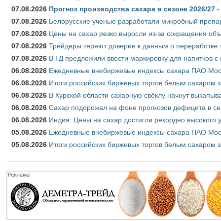
07.08.2026
Прогноз производства сахара в сезоне 2026/27 -
07.08.2026
Белорусские ученые разработали микробный препар
07.08.2026
Цены на сахар резко выросли из-за сокращения объ
07.08.2026
Трейдеры теряют доверие к данным о переработке 
07.08.2026
В ГД предложили ввести маркировку для напитков 
06.08.2026
Ежедневные внебиржевые индексы сахара ПАО Моско
06.08.2026
Итоги российских биржевых торгов белым сахаром за
06.08.2026
В Курской области сахарную свёклу начнут выкапыва
06.08.2026
Сахар подорожал на фоне прогнозов дефицита в се
06.08.2026
Индия: Цены на сахар достигли рекордно высокого 
05.08.2026
Ежедневные внебиржевые индексы сахара ПАО Моско
05.08.2026
Итоги российских биржевых торгов белым сахаром за