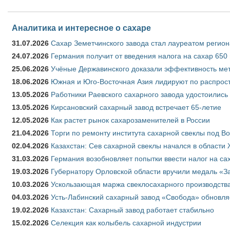
Аналитика и интересное о сахаре
31.07.2026
Сахар Земетчинского завода стал лауреатом регион
24.07.2026
Германия получит от введения налога на сахар 650
25.06.2026
Учёные Державинского доказали эффективность ме
18.06.2026
Южная и Юго-Восточная Азия лидируют по распрост
13.05.2026
Работники Раевского сахарного завода удостоились
13.05.2026
Кирсановский сахарный завод встречает 65-летие
12.05.2026
Как растет рынок сахарозаменителей в России
21.04.2026
Торги по ремонту института сахарной свеклы под В
02.04.2026
Казахстан: Сев сахарной свеклы начался в области 
31.03.2026
Германия возобновляет попытки ввести налог на сах
19.03.2026
Губернатору Орловской области вручили медаль «За
10.03.2026
Ускользающая маржа свеклосахарного производства
04.03.2026
Усть-Лабинский сахарный завод «Свобода» обновля
19.02.2026
Казахстан: Сахарный завод работает стабильно
15.02.2026
Селекция как колыбель сахарной индустрии