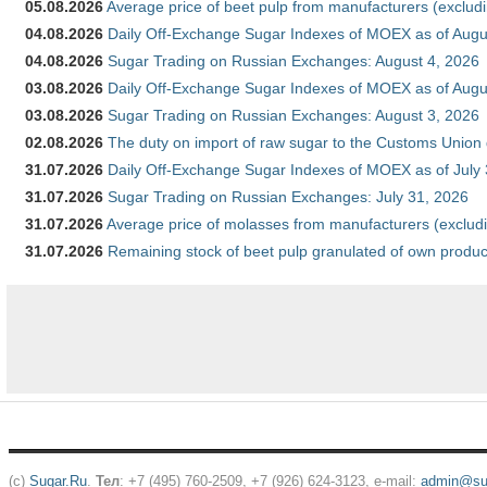
05.08.2026
Average price of beet pulp from manufacturers (exclud
04.08.2026
Daily Off-Exchange Sugar Indexes of MOEX as of Augu
04.08.2026
Sugar Trading on Russian Exchanges: August 4, 2026
03.08.2026
Daily Off-Exchange Sugar Indexes of MOEX as of Augu
03.08.2026
Sugar Trading on Russian Exchanges: August 3, 2026
02.08.2026
The duty on import of raw sugar to the Customs Union
31.07.2026
Daily Off-Exchange Sugar Indexes of MOEX as of July
31.07.2026
Sugar Trading on Russian Exchanges: July 31, 2026
31.07.2026
Average price of molasses from manufacturers (exclud
31.07.2026
Remaining stock of beet pulp granulated of own produc
(c)
Sugar.Ru
.
Тел
: +7 (495) 760-2509, +7 (926) 624-3123, e-mail:
admin@sug