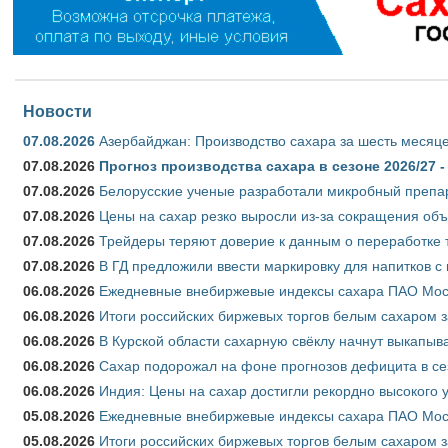
Новости
07.08.2026
Азербайджан: Производство сахара за шесть месяце
07.08.2026
Прогноз производства сахара в сезоне 2026/27 -
07.08.2026
Белорусские ученые разработали микробный препар
07.08.2026
Цены на сахар резко выросли из-за сокращения объ
07.08.2026
Трейдеры теряют доверие к данным о переработке 
07.08.2026
В ГД предложили ввести маркировку для напитков 
06.08.2026
Ежедневные внебиржевые индексы сахара ПАО Моско
06.08.2026
Итоги российских биржевых торгов белым сахаром за
06.08.2026
В Курской области сахарную свёклу начнут выкапыва
06.08.2026
Сахар подорожал на фоне прогнозов дефицита в се
06.08.2026
Индия: Цены на сахар достигли рекордно высокого 
05.08.2026
Ежедневные внебиржевые индексы сахара ПАО Моско
05.08.2026
Итоги российских биржевых торгов белым сахаром за