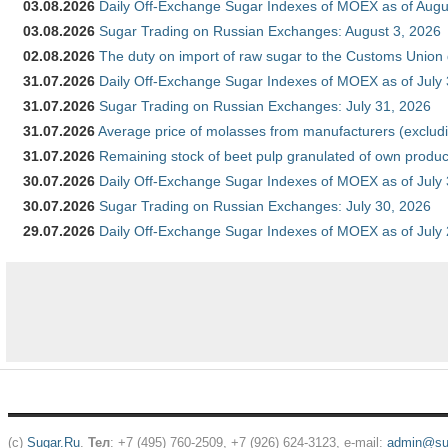
03.08.2026
Daily Off-Exchange Sugar Indexes of MOEX as of Augu
03.08.2026
Sugar Trading on Russian Exchanges: August 3, 2026
02.08.2026
The duty on import of raw sugar to the Customs Union
31.07.2026
Daily Off-Exchange Sugar Indexes of MOEX as of July
31.07.2026
Sugar Trading on Russian Exchanges: July 31, 2026
31.07.2026
Average price of molasses from manufacturers (exclud
31.07.2026
Remaining stock of beet pulp granulated of own produc
30.07.2026
Daily Off-Exchange Sugar Indexes of MOEX as of July
30.07.2026
Sugar Trading on Russian Exchanges: July 30, 2026
29.07.2026
Daily Off-Exchange Sugar Indexes of MOEX as of July
(c)
Sugar.Ru
.
Тел
: +7 (495) 760-2509, +7 (926) 624-3123, e-mail:
admin@sug