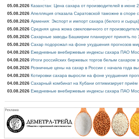
05.08.2026
Казахстан: Цена сахара от производителей в июне 
05.08.2026
Апелляция отказала Саратовской таможне в споре 
05.08.2026
Армения: Экспорт и импорт сахара (белого и сырца)
05.08.2026
Средняя цена жома свекловичного от производителе
05.08.2026
Сахарные заводы Башкирии планируют принять по 1
05.08.2026
Сахар подорожал на фоне ухудшения прогнозов мир
04.08.2026
Ежедневные внебиржевые индексы сахара ПАО Моско
04.08.2026
Итоги российских биржевых торгов белым сахаром за
04.08.2026
Розничные цены на сахар в России с начала года в
04.08.2026
Котировки сахара выросли на фоне ухудшения прог
04.08.2026
Сахарный комбинат на Кубани оптимизирует приём
03.08.2026
Ежедневные внебиржевые индексы сахара ПАО Моско