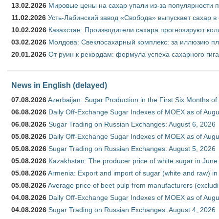
13.02.2026
Мировые цены на сахар упали из-за популярности 
11.02.2026
Усть-Лабинский завод «Свобода» выпускает сахар в 
10.02.2026
Казахстан: Производители сахара прогнозируют кол
03.02.2026
Молдова: Свеклосахарный комплекс: за иллюзию пл
20.01.2026
От руин к рекордам: формула успеха сахарного гиг
News in English (delayed)
07.08.2026
Azerbaijan: Sugar Production in the First Six Months o
06.08.2026
Daily Off-Exchange Sugar Indexes of MOEX as of Augu
06.08.2026
Sugar Trading on Russian Exchanges: August 6, 2026
05.08.2026
Daily Off-Exchange Sugar Indexes of MOEX as of Augu
05.08.2026
Sugar Trading on Russian Exchanges: August 5, 2026
05.08.2026
Kazakhstan: The producer price of white sugar in Jun
05.08.2026
Armenia: Export and import of sugar (white and raw) i
05.08.2026
Average price of beet pulp from manufacturers (exclud
04.08.2026
Daily Off-Exchange Sugar Indexes of MOEX as of Augu
04.08.2026
Sugar Trading on Russian Exchanges: August 4, 2026