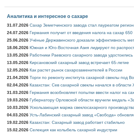
Аналитика и интересное о сахаре
31.07.2026
Сахар Земетчинского завода стал лауреатом регион
24.07.2026
Германия получит от введения налога на сахар 650
25.06.2026
Учёные Державинского доказали эффективность ме
18.06.2026
Южная и Юго-Восточная Азия лидируют по распрост
13.05.2026
Работники Раевского сахарного завода удостоились
13.05.2026
Кирсановский сахарный завод встречает 65-летие
12.05.2026
Как растет рынок сахарозаменителей в России
21.04.2026
Торги по ремонту института сахарной свеклы под В
02.04.2026
Казахстан: Сев сахарной свеклы начался в области 
31.03.2026
Германия возобновляет попытки ввести налог на сах
19.03.2026
Губернатору Орловской области вручили медаль «За
10.03.2026
Ускользающая маржа свеклосахарного производства
04.03.2026
Усть-Лабинский сахарный завод «Свобода» обновля
19.02.2026
Казахстан: Сахарный завод работает стабильно
15.02.2026
Селекция как колыбель сахарной индустрии