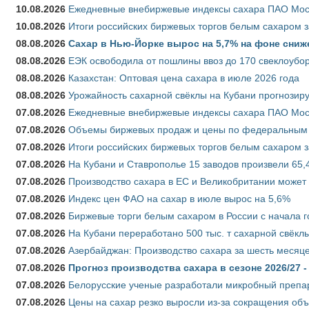
10.08.2026
Ежедневные внебиржевые индексы сахара ПАО Моско
10.08.2026
Итоги российских биржевых торгов белым сахаром за
08.08.2026
Сахар в Нью-Йорке вырос на 5,7% на фоне сниж
08.08.2026
ЕЭК освободила от пошлины ввоз до 170 свеклоубо
08.08.2026
Казахстан: Оптовая цена сахара в июле 2026 года
08.08.2026
Урожайность сахарной свёклы на Кубани прогнозируе
07.08.2026
Ежедневные внебиржевые индексы сахара ПАО Моско
07.08.2026
Объемы биржевых продаж и цены по федеральным ок
07.08.2026
Итоги российских биржевых торгов белым сахаром за
07.08.2026
На Кубани и Ставрополье 15 заводов произвели 65,4
07.08.2026
Производство сахара в ЕС и Великобритании может 
07.08.2026
Индекс цен ФАО на сахар в июле вырос на 5,6%
07.08.2026
Биржевые торги белым сахаром в России с начала г
07.08.2026
На Кубани переработано 500 тыс. т сахарной свёкл
07.08.2026
Азербайджан: Производство сахара за шесть месяце
07.08.2026
Прогноз производства сахара в сезоне 2026/27 -
07.08.2026
Белорусские ученые разработали микробный препар
07.08.2026
Цены на сахар резко выросли из-за сокращения объ