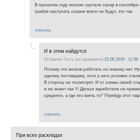
В прошлом году многие скупали сахар в сентябре-
грабли наступать скорее всего не будут, это так.
ответить
И в этом найдутся
Оставлен
Гость (не проверено)
23.08.2019 - 11:08
Потому что мозгов работать по новому нет. Ну
одному поставщику, хотя у него условия стал
В сторону не посмотрят. И от схемы своей ста
и не знают как !!! Деньги заработали на пр
среднего, а где его взять то? Пгрейду этот п
ответить
При всех раскладах