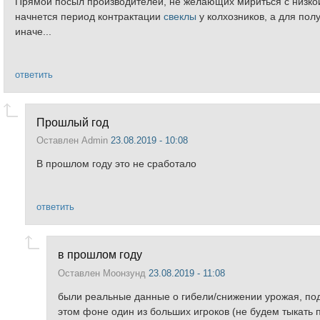
Прямой посыл производителей, не желающих мириться с низкой 
начнется период контрактации
свеклы
у колхозников, а для пол
иначе...
ответить
Прошлый год
Оставлен
Admin
23.08.2019 - 10:08
В прошлом году это не сработало
ответить
в прошлом году
Оставлен
Моонзунд
23.08.2019 - 11:08
были реальные данные о гибели/снижении урожая, по
этом фоне один из больших игроков (не будем тыкать 