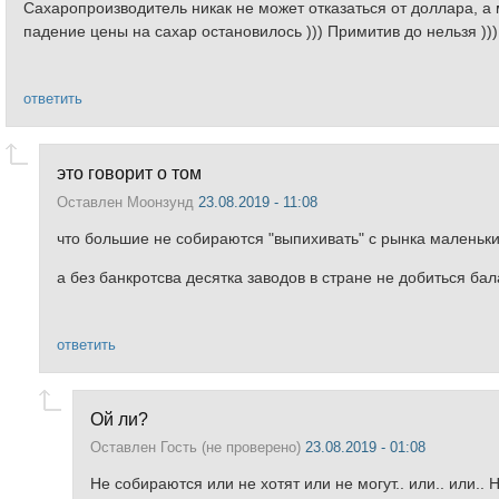
Сахаропроизводитель никак не может отказаться от доллара, а 
падение цены на сахар остановилось ))) Примитив до нельзя )))
ответить
это говорит о том
Оставлен
Моонзунд
23.08.2019 - 11:08
что большие не собираются "выпихивать" с рынка маленьких
а без банкротсва десятка заводов в стране не добиться б
ответить
Ой ли?
Оставлен
Гость (не проверено)
23.08.2019 - 01:08
Не собираются или не хотят или не могут.. или.. или..