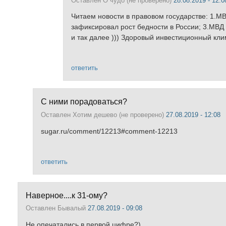
Оставлен
О чудо (не проверено)
28.08.2019 - 12:0
Читаем новости в правовом государстве: 1.МВ
зафиксировал рост бедности в России; 3.МВД 
и так далее ))) Здоровый инвестиционный кли
ответить
С ними порадоваться?
Оставлен
Хотим дешево (не проверено)
27.08.2019 - 12:08
sugar.ru/comment/12213#comment-12213
ответить
Наверное....к 31-ому?
Оставлен
Бывалый
27.08.2019 - 09:08
Не опечатались в первой цифре?)