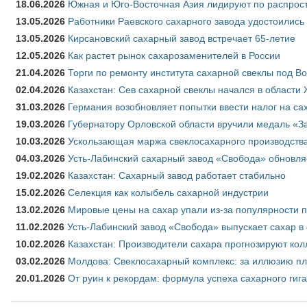
18.06.2026
Южная и Юго-Восточная Азия лидируют по распрост
13.05.2026
Работники Раевского сахарного завода удостоились
13.05.2026
Кирсановский сахарный завод встречает 65-летие
12.05.2026
Как растет рынок сахарозаменителей в России
21.04.2026
Торги по ремонту института сахарной свеклы под В
02.04.2026
Казахстан: Сев сахарной свеклы начался в области 
31.03.2026
Германия возобновляет попытки ввести налог на сах
19.03.2026
Губернатору Орловской области вручили медаль «За
10.03.2026
Ускользающая маржа свеклосахарного производства
04.03.2026
Усть-Лабинский сахарный завод «Свобода» обновля
19.02.2026
Казахстан: Сахарный завод работает стабильно
15.02.2026
Селекция как колыбель сахарной индустрии
13.02.2026
Мировые цены на сахар упали из-за популярности 
11.02.2026
Усть-Лабинский завод «Свобода» выпускает сахар в 
10.02.2026
Казахстан: Производители сахара прогнозируют кол
03.02.2026
Молдова: Свеклосахарный комплекс: за иллюзию пл
20.01.2026
От руин к рекордам: формула успеха сахарного гиг