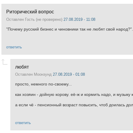
Риторический вопрос
Оставлен
Гость (не проверено)
27.08.2019 - 11:08
"Почему русский бизнес и чиновники так не любят свой народ?".
ответить
любят
Оставлен
Моонзунд
27.08.2019 - 01:08
просто, немного по-своему...
как хозяин - дойную корову. её-ж и кормить надо, и музыку
а если чё - пенсионный возраст повысить, чтоб доилась до
ответить