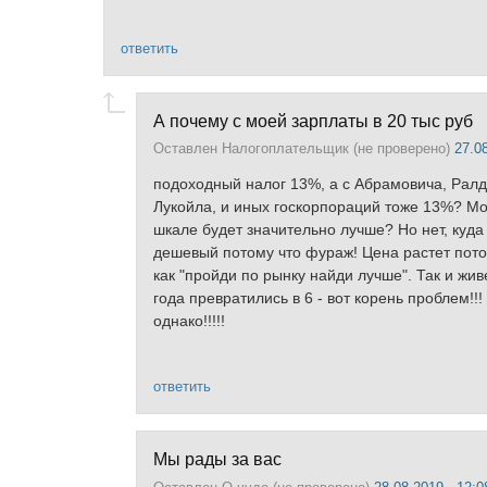
ответить
А почему с моей зарплаты в 20 тыс руб
Оставлен
Налогоплательщик (не проверено)
27.08
подоходный налог 13%, а с Абрамовича, Ралд
Лукойла, и иных госкорпораций тоже 13%? Мож
шкале будет значительно лучше? Но нет, куда н
дешевый потому что фураж! Цена растет потом
как "пройди по рынку найди лучше". Так и жив
года превратились в 6 - вот корень проблем!
однако!!!!!
ответить
Мы рады за вас