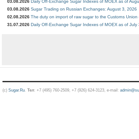
03.08.2026
Daily Off-Exchange Sugar Indexes of MOEX as of Augu
03.08.2026
Sugar Trading on Russian Exchanges: August 3, 2026
02.08.2026
The duty on import of raw sugar to the Customs Union
31.07.2026
Daily Off-Exchange Sugar Indexes of MOEX as of July
(c)
Sugar.Ru
.
Тел
: +7 (495) 760-2509, +7 (926) 624-3123, e-mail:
admin@sug