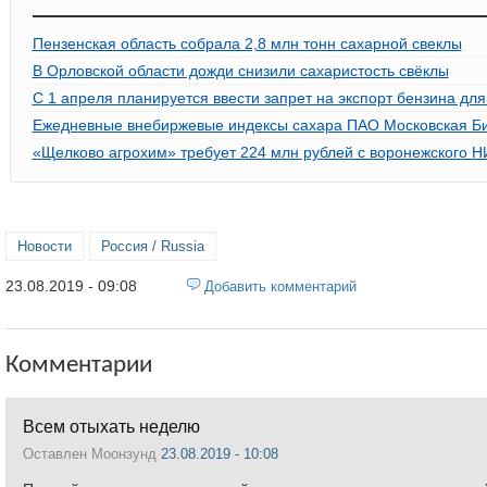
Пензенская область собрала 2,8 млн тонн сахарной свеклы
В Орловской области дожди снизили сахаристость свёклы
С 1 апреля планируется ввести запрет на экспорт бензина дл
Ежедневные внебиржевые индексы сахара ПАО Московская Би
«Щелково агрохим» требует 224 млн рублей с воронежского Н
Новости
Россия / Russia
23.08.2019 - 09:08
Добавить комментарий
Комментарии
Всем отыхать неделю
Оставлен
Моонзунд
23.08.2019 - 10:08