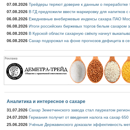
07.08.2026
Трейдеры теряют доверие к данным о переработке 
07.08.2026
В ГД предложили ввести маркировку для напитков 
06.08.2026
Ежедневные внебиржевые индексы сахара ПАО Моско
06.08.2026
Итоги российских биржевых торгов белым сахаром за
06.08.2026
В Курской области сахарную свёклу начнут выкапыва
06.08.2026
Сахар подорожал на фоне прогнозов дефицита в се
Аналитика и интересное о сахаре
31.07.2026
Сахар Земетчинского завода стал лауреатом регион
24.07.2026
Германия получит от введения налога на сахар 650
25.06.2026
Учёные Державинского доказали эффективность ме