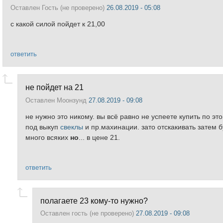
Оставлен
Гость (не проверено)
26.08.2019 - 05:08
с какой силой пойдет к 21,00
ответить
не пойдет на 21
Оставлен
Моонзунд
27.08.2019 - 09:08
не нужно это никому. вы всё равно не успеете купить по это
под выкуп
свеклы
и пр.махинации. зато отскакивать затем 
много всяких
но
... в цене 21.
ответить
полагаете 23 кому-то нужно?
Оставлен
гость (не проверено)
27.08.2019 - 09:08