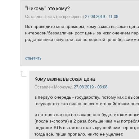
"Никому" это кому?
Оставлен
Гость (не проверено)
27.08.2019 - 11:08
Вот приведите мне примеры, кому важна высокая цена.
интересен/безразличен рост цены за исключением пару
родственники покупали все по дорогой цене без симме
ответить
Кому важна высокая цена
Оставлен
Моонзунд
27.08.2019 - 03:08
в первую очередь - государству, потому как с выс
государства. это видно по всем его действиям пос
и потеряв налоги на сахаре оно будет их компенси
(после экспорта) в 2 раза больше чем мы потребляе
недаром ВТБ пытается стать крупнейшим зернотре
тогда всё, пиши пропало. никто не уцелеет.