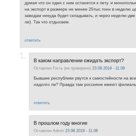
думая что он один с ним останется к лету. и монополь
на экспорт в размере не менее 25тыс.тонн в неделю ц
заводам некуда будет складывать, и через неделю-две
ли). Так что отдыхаем.
ответить
В каком направлении ожидать экспорт?
Оставлен
Гость (не проверено)
23.08.2019 - 11:08
Бывшие республики рвутся к самостийности на все
надолго ли? Правда там россияне имеют филиалы,
ответить
В прошлом году многие
Оставлен
Admin
23.08.2019 - 11:08