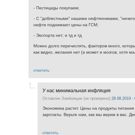
- Пестициды покупаем;
- С "доблестными" нашими нефтянниками, "ничего
нефти поднимают цены на ГСМ;
- Экспорта нет; и тд и тд
Можно долго перечислять, факторов много, которые
как видно, желания нет (а может и мозгов, хотя м
ответить
У нас минимальная инфляция
Оставлен
Зомбоящик (не проверено)
28.08.2019 - 
Экономика растет. Цены на продукты питания
зарплаты. Верьте нам, как мы верим в вас. Де
ответить