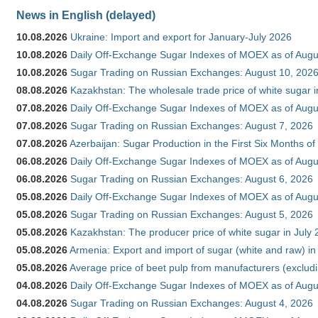
News in English (delayed)
10.08.2026
Ukraine: Import and export for January-July 2026
10.08.2026
Daily Off-Exchange Sugar Indexes of MOEX as of Augu
10.08.2026
Sugar Trading on Russian Exchanges: August 10, 202
08.08.2026
Kazakhstan: The wholesale trade price of white sugar i
07.08.2026
Daily Off-Exchange Sugar Indexes of MOEX as of Augu
07.08.2026
Sugar Trading on Russian Exchanges: August 7, 2026
07.08.2026
Azerbaijan: Sugar Production in the First Six Months o
06.08.2026
Daily Off-Exchange Sugar Indexes of MOEX as of Augu
06.08.2026
Sugar Trading on Russian Exchanges: August 6, 2026
05.08.2026
Daily Off-Exchange Sugar Indexes of MOEX as of Augu
05.08.2026
Sugar Trading on Russian Exchanges: August 5, 2026
05.08.2026
Kazakhstan: The producer price of white sugar in July
05.08.2026
Armenia: Export and import of sugar (white and raw) i
05.08.2026
Average price of beet pulp from manufacturers (exclud
04.08.2026
Daily Off-Exchange Sugar Indexes of MOEX as of Augu
04.08.2026
Sugar Trading on Russian Exchanges: August 4, 2026