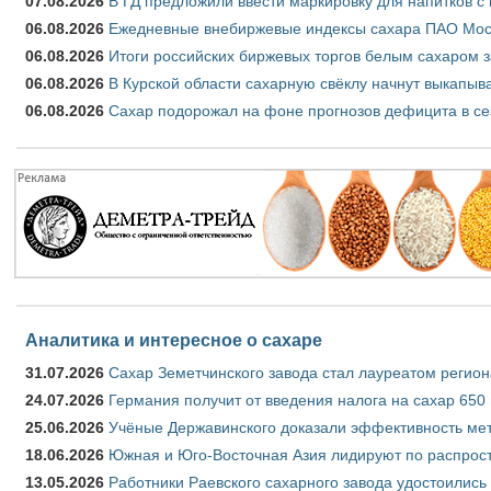
07.08.2026
В ГД предложили ввести маркировку для напитков 
06.08.2026
Ежедневные внебиржевые индексы сахара ПАО Моско
06.08.2026
Итоги российских биржевых торгов белым сахаром за
06.08.2026
В Курской области сахарную свёклу начнут выкапыва
06.08.2026
Сахар подорожал на фоне прогнозов дефицита в се
Аналитика и интересное о сахаре
31.07.2026
Сахар Земетчинского завода стал лауреатом регион
24.07.2026
Германия получит от введения налога на сахар 650
25.06.2026
Учёные Державинского доказали эффективность ме
18.06.2026
Южная и Юго-Восточная Азия лидируют по распрост
13.05.2026
Работники Раевского сахарного завода удостоились