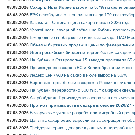
08.08.2026
Сахар в Нью-Йорке вырос на 5,7% на фоне сниж
08.08.2026
ЕЭК освободила от пошлины ввоз до 170 свеклоубо
08.08.2026
Казахстан: Оптовая цена сахара в июле 2026 года
08.08.2026
Урожайность сахарной свёклы на Кубани прогнозируе
07.08.2026
Ежедневные внебиржевые индексы сахара ПАО Моско
07.08.2026
Объемы биржевых продаж и цены по федеральным ок
07.08.2026
Итоги российских биржевых торгов белым сахаром за
07.08.2026
На Кубани и Ставрополье 15 заводов произвели 65,4
07.08.2026
Производство сахара в ЕС и Великобритании может 
07.08.2026
Индекс цен ФАО на сахар в июле вырос на 5,6%
07.08.2026
Биржевые торги белым сахаром в России с начала г
07.08.2026
На Кубани переработано 500 тыс. т сахарной свёкл
07.08.2026
Азербайджан: Производство сахара за шесть месяце
07.08.2026
Прогноз производства сахара в сезоне 2026/27 -
07.08.2026
Белорусские ученые разработали микробный препар
07.08.2026
Цены на сахар резко выросли из-за сокращения объ
07.08.2026
Трейдеры теряют доверие к данным о переработке 