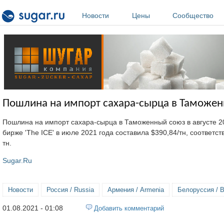
Перейти к основному содержанию
Новости
Цены
Сообщество
Пошлина на импорт сахара-сырца в Таможенн
Пошлина на импорт сахара-сырца в Таможенный союз в августе 2
бирже 'The ICE' в июле 2021 года составила $390,84/тн, соответ
тн.
Sugar.Ru
Новости
Россия / Russia
Армения / Armenia
Белоруссия / B
01.08.2021 - 01:08
Добавить комментарий