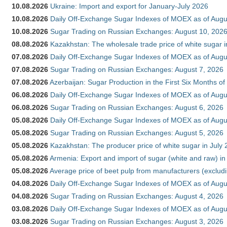
10.08.2026
Ukraine: Import and export for January-July 2026
10.08.2026
Daily Off-Exchange Sugar Indexes of MOEX as of Augu
10.08.2026
Sugar Trading on Russian Exchanges: August 10, 202
08.08.2026
Kazakhstan: The wholesale trade price of white sugar i
07.08.2026
Daily Off-Exchange Sugar Indexes of MOEX as of Augu
07.08.2026
Sugar Trading on Russian Exchanges: August 7, 2026
07.08.2026
Azerbaijan: Sugar Production in the First Six Months o
06.08.2026
Daily Off-Exchange Sugar Indexes of MOEX as of Augu
06.08.2026
Sugar Trading on Russian Exchanges: August 6, 2026
05.08.2026
Daily Off-Exchange Sugar Indexes of MOEX as of Augu
05.08.2026
Sugar Trading on Russian Exchanges: August 5, 2026
05.08.2026
Kazakhstan: The producer price of white sugar in July
05.08.2026
Armenia: Export and import of sugar (white and raw) i
05.08.2026
Average price of beet pulp from manufacturers (exclud
04.08.2026
Daily Off-Exchange Sugar Indexes of MOEX as of Augu
04.08.2026
Sugar Trading on Russian Exchanges: August 4, 2026
03.08.2026
Daily Off-Exchange Sugar Indexes of MOEX as of Augu
03.08.2026
Sugar Trading on Russian Exchanges: August 3, 2026