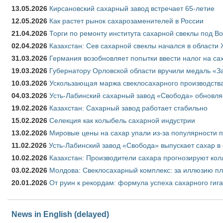
13.05.2026
Кирсановский сахарный завод встречает 65-летие
12.05.2026
Как растет рынок сахарозаменителей в России
21.04.2026
Торги по ремонту института сахарной свеклы под В
02.04.2026
Казахстан: Сев сахарной свеклы начался в области 
31.03.2026
Германия возобновляет попытки ввести налог на сах
19.03.2026
Губернатору Орловской области вручили медаль «За
10.03.2026
Ускользающая маржа свеклосахарного производства
04.03.2026
Усть-Лабинский сахарный завод «Свобода» обновля
19.02.2026
Казахстан: Сахарный завод работает стабильно
15.02.2026
Селекция как колыбель сахарной индустрии
13.02.2026
Мировые цены на сахар упали из-за популярности 
11.02.2026
Усть-Лабинский завод «Свобода» выпускает сахар в 
10.02.2026
Казахстан: Производители сахара прогнозируют кол
03.02.2026
Молдова: Свеклосахарный комплекс: за иллюзию пл
20.01.2026
От руин к рекордам: формула успеха сахарного гиг
News in English (delayed)