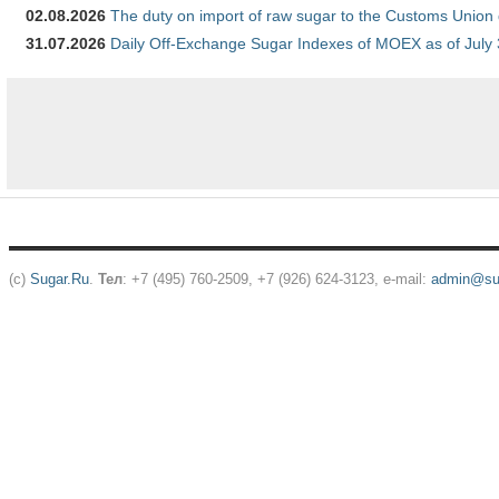
02.08.2026
The duty on import of raw sugar to the Customs Union
31.07.2026
Daily Off-Exchange Sugar Indexes of MOEX as of July
(c)
Sugar.Ru
.
Тел
: +7 (495) 760-2509, +7 (926) 624-3123, e-mail:
admin@sug