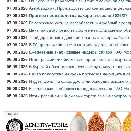
07.08.2026
На Кубани переработано 500 тыс. т сахарной свёкл
07.08.2026
Азербайджан: Производство сахара за шесть месяце
07.08.2026
Прогноз производства сахара в сезоне 2026/27 -
07.08.2026
Белорусские ученые разработали микробный препар
07.08.2026
Цены на сахар резко выросли из-за сокращения объ
07.08.2026
Трейдеры теряют доверие к данным о переработке 
07.08.2026
В ГД предложили ввести маркировку для напитков 
06.08.2026
Ежедневные внебиржевые индексы сахара ПАО Моско
06.08.2026
Итоги российских биржевых торгов белым сахаром за
06.08.2026
В Курской области сахарную свёклу начнут выкапыва
06.08.2026
Сахар подорожал на фоне прогнозов дефицита в се
06.08.2026
Индия: Цены на сахар достигли рекордно высокого 
05.08.2026
Ежедневные внебиржевые индексы сахара ПАО Моско
05.08.2026
Итоги российских биржевых торгов белым сахаром за