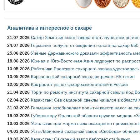
Аналитика и интересное о сахаре
31.07.2026
Сахар Земетчинского завода стал лауреатом регион
24.07.2026
Германия получит от введения налога на сахар 650
25.06.2026
Учёные Державинского доказали эффективность ме
18.06.2026
Южная и Юго-Восточная Азия лидируют по распрост
13.05.2026
Работники Раевского сахарного завода удостоились
13.05.2026
Кирсановский сахарный завод встречает 65-летие
12.05.2026
Как растет рынок сахарозаменителей в России
21.04.2026
Торги по ремонту института сахарной свеклы под В
02.04.2026
Казахстан: Сев сахарной свеклы начался в области 
31.03.2026
Германия возобновляет попытки ввести налог на сах
19.03.2026
Губернатору Орловской области вручили медаль «За
10.03.2026
Ускользающая маржа свеклосахарного производства
04.03.2026
Усть-Лабинский сахарный завод «Свобода» обновля
19.02.2026
Казахстан: Сахарный завод работает стабильно