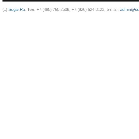
(c)
Sugar.Ru
.
Тел
: +7 (495) 760-2509, +7 (926) 624-3123, e-mail:
admin@sug