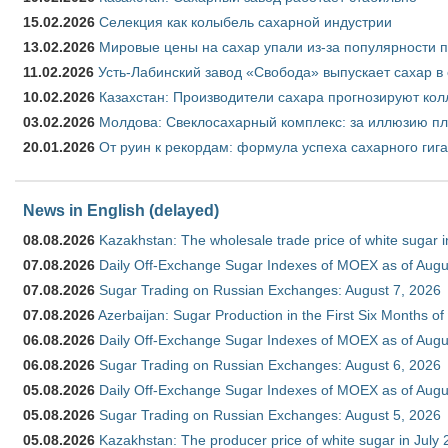
15.02.2026
Селекция как колыбель сахарной индустрии
13.02.2026
Мировые цены на сахар упали из-за популярности 
11.02.2026
Усть-Лабинский завод «Свобода» выпускает сахар в 
10.02.2026
Казахстан: Производители сахара прогнозируют кол
03.02.2026
Молдова: Свеклосахарный комплекс: за иллюзию пл
20.01.2026
От руин к рекордам: формула успеха сахарного гиг
News in English (delayed)
08.08.2026
Kazakhstan: The wholesale trade price of white sugar i
07.08.2026
Daily Off-Exchange Sugar Indexes of MOEX as of Augu
07.08.2026
Sugar Trading on Russian Exchanges: August 7, 2026
07.08.2026
Azerbaijan: Sugar Production in the First Six Months o
06.08.2026
Daily Off-Exchange Sugar Indexes of MOEX as of Augu
06.08.2026
Sugar Trading on Russian Exchanges: August 6, 2026
05.08.2026
Daily Off-Exchange Sugar Indexes of MOEX as of Augu
05.08.2026
Sugar Trading on Russian Exchanges: August 5, 2026
05.08.2026
Kazakhstan: The producer price of white sugar in July