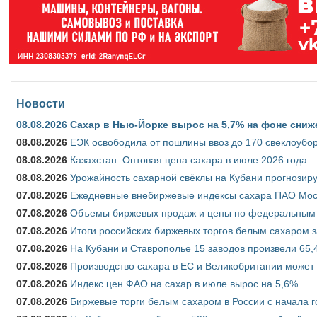
Новости
08.08.2026
Сахар в Нью-Йорке вырос на 5,7% на фоне сниж
08.08.2026
ЕЭК освободила от пошлины ввоз до 170 свеклоубо
08.08.2026
Казахстан: Оптовая цена сахара в июле 2026 года
08.08.2026
Урожайность сахарной свёклы на Кубани прогнозируе
07.08.2026
Ежедневные внебиржевые индексы сахара ПАО Моско
07.08.2026
Объемы биржевых продаж и цены по федеральным ок
07.08.2026
Итоги российских биржевых торгов белым сахаром за
07.08.2026
На Кубани и Ставрополье 15 заводов произвели 65,4
07.08.2026
Производство сахара в ЕС и Великобритании может 
07.08.2026
Индекс цен ФАО на сахар в июле вырос на 5,6%
07.08.2026
Биржевые торги белым сахаром в России с начала г