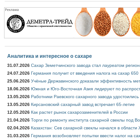
Аналитика и интересное о сахаре
31.07.2026
Сахар Земетчинского завода стал лауреатом регион
24.07.2026
Германия получит от введения налога на сахар 650
25.06.2026
Учёные Державинского доказали эффективность ме
18.06.2026
Южная и Юго-Восточная Азия лидируют по распрост
13.05.2026
Работники Раевского сахарного завода удостоились
13.05.2026
Кирсановский сахарный завод встречает 65-летие
12.05.2026
Как растет рынок сахарозаменителей в России
21.04.2026
Торги по ремонту института сахарной свеклы под В
02.04.2026
Казахстан: Сев сахарной свеклы начался в области 
31.03.2026
Германия возобновляет попытки ввести налог на сах