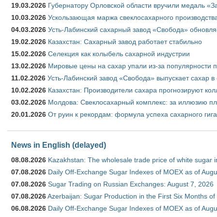
19.03.2026
Губернатору Орловской области вручили медаль «За
10.03.2026
Ускользающая маржа свеклосахарного производства
04.03.2026
Усть-Лабинский сахарный завод «Свобода» обновля
19.02.2026
Казахстан: Сахарный завод работает стабильно
15.02.2026
Селекция как колыбель сахарной индустрии
13.02.2026
Мировые цены на сахар упали из-за популярности 
11.02.2026
Усть-Лабинский завод «Свобода» выпускает сахар в 
10.02.2026
Казахстан: Производители сахара прогнозируют кол
03.02.2026
Молдова: Свеклосахарный комплекс: за иллюзию пл
20.01.2026
От руин к рекордам: формула успеха сахарного гиг
News in English (delayed)
08.08.2026
Kazakhstan: The wholesale trade price of white sugar i
07.08.2026
Daily Off-Exchange Sugar Indexes of MOEX as of Augu
07.08.2026
Sugar Trading on Russian Exchanges: August 7, 2026
07.08.2026
Azerbaijan: Sugar Production in the First Six Months o
06.08.2026
Daily Off-Exchange Sugar Indexes of MOEX as of Augu