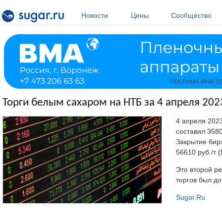
Перейти к основному содержанию
Новости
Цены
Сообщество
Торги белым сахаром на НТБ за 4 апреля 2023
4 апреля 2023
составил 3580
Закрытие бирж
56610 руб./т 
Это второй ре
торгов был до
Sugar.Ru