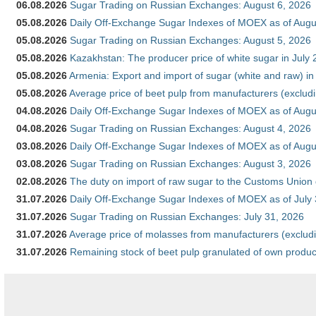
06.08.2026
Sugar Trading on Russian Exchanges: August 6, 2026
05.08.2026
Daily Off-Exchange Sugar Indexes of MOEX as of Augu
05.08.2026
Sugar Trading on Russian Exchanges: August 5, 2026
05.08.2026
Kazakhstan: The producer price of white sugar in July
05.08.2026
Armenia: Export and import of sugar (white and raw) i
05.08.2026
Average price of beet pulp from manufacturers (exclud
04.08.2026
Daily Off-Exchange Sugar Indexes of MOEX as of Augu
04.08.2026
Sugar Trading on Russian Exchanges: August 4, 2026
03.08.2026
Daily Off-Exchange Sugar Indexes of MOEX as of Augu
03.08.2026
Sugar Trading on Russian Exchanges: August 3, 2026
02.08.2026
The duty on import of raw sugar to the Customs Union
31.07.2026
Daily Off-Exchange Sugar Indexes of MOEX as of July
31.07.2026
Sugar Trading on Russian Exchanges: July 31, 2026
31.07.2026
Average price of molasses from manufacturers (exclud
31.07.2026
Remaining stock of beet pulp granulated of own produc