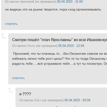
Оставлен
прохожий (не проверено)
05.04.2023 - 11:04
не видишь что на рынке творится, пора сход организовывать
ответить
Смотрю пошёл "плач Ярославны" во всю Ивановскую.
Оставлен
Гость (не проверено)
05.04.2023 - 12:04
Прохожий, что ты плачешь то....без Оксаночки совсем не мо
избежать лично тебе рост цены? Что то ты тогда Оксаночку н
радость тебе.....всё устраивало тебя....а тут ты посмотри, О
ответить
и ????
Оставлен
Хост (не проверено)
05.04.2023 - 03:04