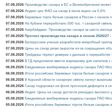
07.08.2026
Производство сахара в ЕС и Великобритании может 
07.08.2026
Индекс цен ФАО на сахар в июле вырос на 5,6%
07.08.2026
Биржевые торги белым сахаром в России с начала г
07.08.2026
На Кубани переработано 500 тыс. т сахарной свёкл
07.08.2026
Азербайджан: Производство сахара за шесть месяце
07.08.2026
Прогноз производства сахара в сезоне 2026/27 -
07.08.2026
Белорусские ученые разработали микробный препар
07.08.2026
Цены на сахар резко выросли из-за сокращения объ
07.08.2026
Трейдеры теряют доверие к данным о переработке 
07.08.2026
В ГД предложили ввести маркировку для напитков 
06.08.2026
Ежедневные внебиржевые индексы сахара ПАО Моско
06.08.2026
Итоги российских биржевых торгов белым сахаром за
06.08.2026
В Курской области сахарную свёклу начнут выкапыва
06.08.2026
Сахар подорожал на фоне прогнозов дефицита в се
06.08.2026
Индия: Цены на сахар достигли рекордно высокого 
05.08.2026
Ежедневные внебиржевые индексы сахара ПАО Моско
05.08.2026
Итоги российских биржевых торгов белым сахаром за