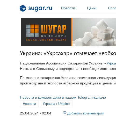
Перейти к основному содержанию
Новости
Цены
Соо
Украина: «Укрсахар» отмечает необх
Национальная Ассоциация Сахарников Украины «
Укрс
Николаю Сольскому и подчеркивает необходимость со
По мнению сахарников Украины, возможная ликвидация 
производства и экспорта аграрной продукции в целом и 
Новости и комментарии в нашем Telegram-канале
Новости
Украина / Ukraine
25.04.2024 - 02:04
Добавить комментарий