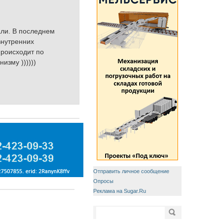
али. В последнем
внутренних
происходит по
изму ))))))
Отправить личное сообщение
Опросы
Реклама на Sugar.Ru
Форма поиска
Поиск