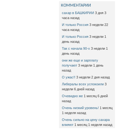
КОММЕНТАРИИ
сахар в БАШКИРИИ
3 дня 3
часа назад
И только Россия
3 недели 22
часа назад
И только Россия
3 недели 1
день назад
Так с начала 90-х
3 недели 1
день назад
они же еще и зарплату
получают
3 недели 1 день
назад
О ужас!!
3 недели 2 дня назад
Либералы всех успокоили
3
недели 6 дней назад
Очевидно же
1 месяц 6 дней
назад
Очень низкий уровень!
1 месяц
1 неделя назад
Очень сильно на цену сахара
влияют
1 месяц 1 неделя назад