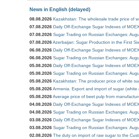
News in English (delayed)
08.08.2026
Kazakhstan: The wholesale trade price of w
07.08.2026
Daily Off-Exchange Sugar Indexes of MOEX
07.08.2026
Sugar Trading on Russian Exchanges: Augu
07.08.2026
Azerbaijan: Sugar Production in the First S
06.08.2026
Daily Off-Exchange Sugar Indexes of MOEX
06.08.2026
Sugar Trading on Russian Exchanges: Augu
05.08.2026
Daily Off-Exchange Sugar Indexes of MOEX
05.08.2026
Sugar Trading on Russian Exchanges: Augu
05.08.2026
Kazakhstan: The producer price of white su
05.08.2026
Armenia: Export and import of sugar (white
05.08.2026
Average price of beet pulp from manufactur
04.08.2026
Daily Off-Exchange Sugar Indexes of MOEX
04.08.2026
Sugar Trading on Russian Exchanges: Augu
03.08.2026
Daily Off-Exchange Sugar Indexes of MOEX
03.08.2026
Sugar Trading on Russian Exchanges: Augu
02.08.2026
The duty on import of raw sugar to the Cu