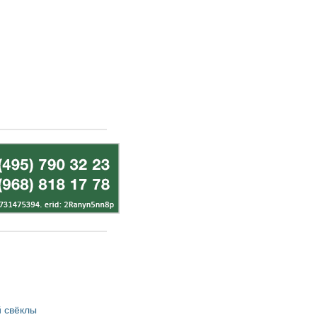
 свёклы