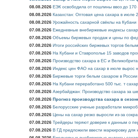
08.08.2026
ЕЭК освободила от пошлины ввоз до 170
08.08.2026
Казахстан: Оптовая цена сахара в июле 
08.08.2026
Урожайность сахарной свёклы на Кубани п
07.08.2026
Ежедневные внебиржевые индексы сахара
07.08.2026
Объемы биржевых продаж и цены по феде
07.08.2026
Итоги российских биржевых торгов белым 
07.08.2026
На Кубани и Ставрополье 15 заводов прои
07.08.2026
Производство сахара в ЕС и Великобрита
07.08.2026
Индекс цен ФАО на сахар в июле вырос 
07.08.2026
Биржевые торги белым сахаром в России 
07.08.2026
На Кубани переработано 500 тыс. т саха
07.08.2026
Азербайджан: Производство сахара за ше
07.08.2026
Прогноз производства сахара в сезоне 
07.08.2026
Белорусские ученые разработали микроб
07.08.2026
Цены на сахар резко выросли из-за сокр
07.08.2026
Трейдеры теряют доверие к данным о пе
07.08.2026
В ГД предложили ввести маркировку для
06.08.2026
Ежедневные внебиржевые индексы сахара