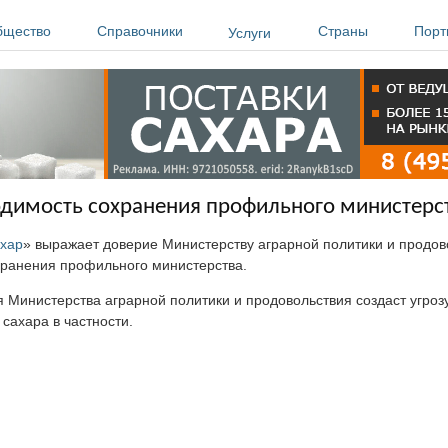
бщество
Справочники
Страны
Порт
Услуги
одимость сохранения профильного министерс
ахар
» выражает доверие Министерству аграрной политики и продов
хранения профильного министерства.
Министерства аграрной политики и продовольствия создаст угроз
сахара в частности.