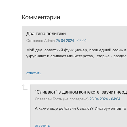
Комментарии
Два типа политики
Оставлен
Admin
25.04.2024 - 02:04
Мой дед, советский функционер, прошедший огонь и 
укрупняют и сливают министерства, вторые - разделя
ответить
"Сливают" в данном контексте, звучит нео
Оставлен
Гость (не проверено)
25.04.2024 - 04:04
А какие еще действия бывают? Инструментов то м
ответить