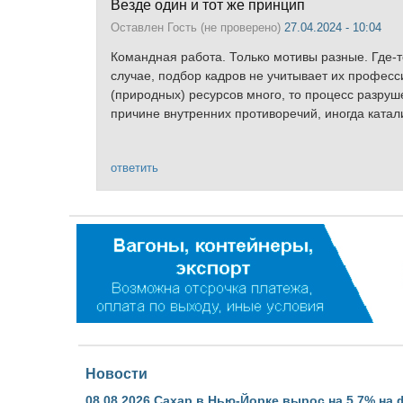
Везде один и тот же принцип
Оставлен
Гость (не проверено)
27.04.2024 - 10:04
Командная работа. Только мотивы разные. Где-то
случае, подбор кадров не учитывает их професси
(природных) ресурсов много, то процесс разру
причине внутренних противоречий, иногда катал
ответить
Новости
08.08.2026
Сахар в Нью-Йорке вырос на 5,7% на 