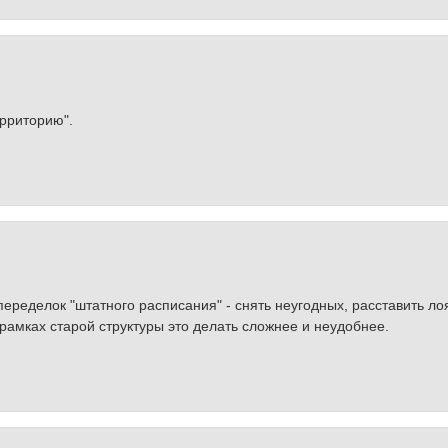
ерриторию".
переделок "штатного расписания" - снять неугодных, расставить л
рамках старой структуры это делать сложнее и неудобнее.