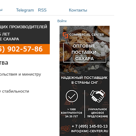
ы
Telegram
RSS
Контакты
Войти
тва
ольствия и министру
у стабильности