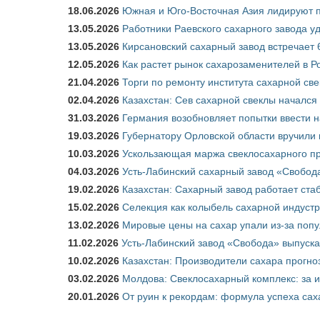
18.06.2026
Южная и Юго-Восточная Азия лидируют п
13.05.2026
Работники Раевского сахарного завода у
13.05.2026
Кирсановский сахарный завод встречает 
12.05.2026
Как растет рынок сахарозаменителей в Р
21.04.2026
Торги по ремонту института сахарной св
02.04.2026
Казахстан: Сев сахарной свеклы начался 
31.03.2026
Германия возобновляет попытки ввести на
19.03.2026
Губернатору Орловской области вручили 
10.03.2026
Ускользающая маржа свеклосахарного пр
04.03.2026
Усть-Лабинский сахарный завод «Свобод
19.02.2026
Казахстан: Сахарный завод работает ста
15.02.2026
Селекция как колыбель сахарной индуст
13.02.2026
Мировые цены на сахар упали из-за поп
11.02.2026
Усть-Лабинский завод «Свобода» выпускае
10.02.2026
Казахстан: Производители сахара прогно
03.02.2026
Молдова: Свеклосахарный комплекс: за 
20.01.2026
От руин к рекордам: формула успеха сах