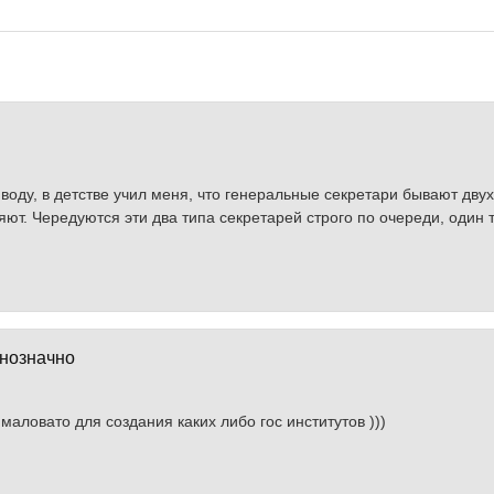
воду, в детстве учил меня, что генеральные секретари бывают дву
ют. Чередуются эти два типа секретарей строго по очереди, один т
днозначно
аловато для создания каких либо гос институтов )))