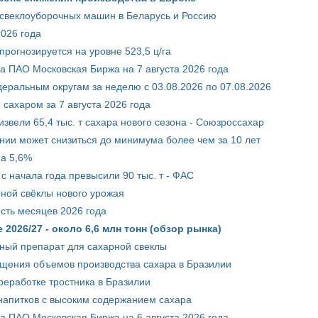
 свеклоуборочных машин в Беларусь и Россию
2026 года
рогнозируется на уровне 523,5 ц/га
 ПАО Московская Биржа на 7 августа 2026 года
ральным округам за неделю с 03.08.2026 по 07.08.2026
сахаром за 7 августа 2026 года
звели 65,4 тыс. т сахара нового сезона - Союзроссахар
нии может снизиться до минимума более чем за 10 лет
на 5,6%
с начала года превысили 90 тыс. т - ФАС
рной свёклы нового урожая
сть месяцев 2026 года
2026/27 - около 6,6 млн тонн (обзор рынка)
ный препарат для сахарной свеклы
ащения объемов производства сахара в Бразилии
реработке тростника в Бразилии
 напитков с высоким содержанием сахара
 ПАО Московская Биржа на 6 августа 2026 года