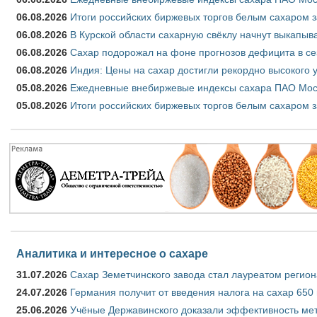
06.08.2026
Итоги российских биржевых торгов белым сахаром за
06.08.2026
В Курской области сахарную свёклу начнут выкапыва
06.08.2026
Сахар подорожал на фоне прогнозов дефицита в се
06.08.2026
Индия: Цены на сахар достигли рекордно высокого 
05.08.2026
Ежедневные внебиржевые индексы сахара ПАО Моско
05.08.2026
Итоги российских биржевых торгов белым сахаром за
Аналитика и интересное о сахаре
31.07.2026
Сахар Земетчинского завода стал лауреатом регион
24.07.2026
Германия получит от введения налога на сахар 650
25.06.2026
Учёные Державинского доказали эффективность ме