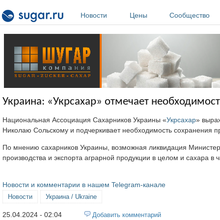
Перейти к основному содержанию
Новости
Цены
Сообщество
Украина: «Укрсахар» отмечает необходимос
Национальная Ассоциация Сахарников Украины «
Укрсахар
» выра
Николаю Сольскому и подчеркивает необходимость сохранения п
По мнению сахарников Украины, возможная ликвидация Министерст
производства и экспорта аграрной продукции в целом и сахара в ч
Новости и комментарии в нашем Telegram-канале
Новости
Украина / Ukraine
25.04.2024 - 02:04
Добавить комментарий