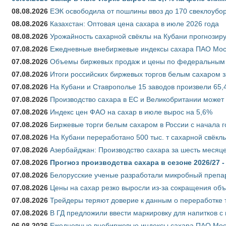
08.08.2026
ЕЭК освободила от пошлины ввоз до 170 свеклоубо
08.08.2026
Казахстан: Оптовая цена сахара в июле 2026 года
08.08.2026
Урожайность сахарной свёклы на Кубани прогнозируе
07.08.2026
Ежедневные внебиржевые индексы сахара ПАО Моско
07.08.2026
Объемы биржевых продаж и цены по федеральным ок
07.08.2026
Итоги российских биржевых торгов белым сахаром за
07.08.2026
На Кубани и Ставрополье 15 заводов произвели 65,4
07.08.2026
Производство сахара в ЕС и Великобритании может 
07.08.2026
Индекс цен ФАО на сахар в июле вырос на 5,6%
07.08.2026
Биржевые торги белым сахаром в России с начала г
07.08.2026
На Кубани переработано 500 тыс. т сахарной свёкл
07.08.2026
Азербайджан: Производство сахара за шесть месяце
07.08.2026
Прогноз производства сахара в сезоне 2026/27 -
07.08.2026
Белорусские ученые разработали микробный препар
07.08.2026
Цены на сахар резко выросли из-за сокращения объ
07.08.2026
Трейдеры теряют доверие к данным о переработке 
07.08.2026
В ГД предложили ввести маркировку для напитков 
06.08.2026
Ежедневные внебиржевые индексы сахара ПАО Моско