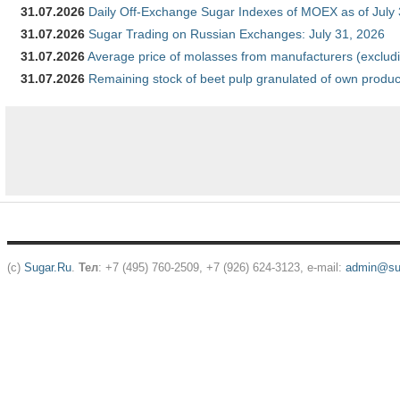
31.07.2026
Daily Off-Exchange Sugar Indexes of MOEX as of July
31.07.2026
Sugar Trading on Russian Exchanges: July 31, 2026
31.07.2026
Average price of molasses from manufacturers (exclud
31.07.2026
Remaining stock of beet pulp granulated of own produc
(c)
Sugar.Ru
.
Тел
: +7 (495) 760-2509, +7 (926) 624-3123, e-mail:
admin@sug