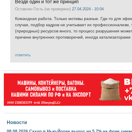
Везде один и тот же принцип
Оставлен
Гость (не проверено)
27.04.2024 - 10:04
Командная работа. Только мотивы разные. Где-то для эфект
случае, подбор кадров не учитывает их профессионализм, т.
(природных) ресурсов много, то процесс разрушения може
причине внутренних противоречий, иногда катализаторами 
ответить
Новости
08.08.2026
Сахар в Нью-Йорке вырос на 5,7% на фоне сниж