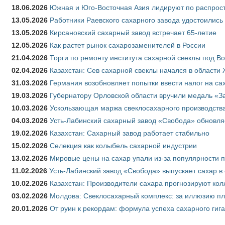
18.06.2026
Южная и Юго-Восточная Азия лидируют по распрост
13.05.2026
Работники Раевского сахарного завода удостоились
13.05.2026
Кирсановский сахарный завод встречает 65-летие
12.05.2026
Как растет рынок сахарозаменителей в России
21.04.2026
Торги по ремонту института сахарной свеклы под В
02.04.2026
Казахстан: Сев сахарной свеклы начался в области 
31.03.2026
Германия возобновляет попытки ввести налог на сах
19.03.2026
Губернатору Орловской области вручили медаль «За
10.03.2026
Ускользающая маржа свеклосахарного производства
04.03.2026
Усть-Лабинский сахарный завод «Свобода» обновля
19.02.2026
Казахстан: Сахарный завод работает стабильно
15.02.2026
Селекция как колыбель сахарной индустрии
13.02.2026
Мировые цены на сахар упали из-за популярности 
11.02.2026
Усть-Лабинский завод «Свобода» выпускает сахар в 
10.02.2026
Казахстан: Производители сахара прогнозируют кол
03.02.2026
Молдова: Свеклосахарный комплекс: за иллюзию пл
20.01.2026
От руин к рекордам: формула успеха сахарного гиг