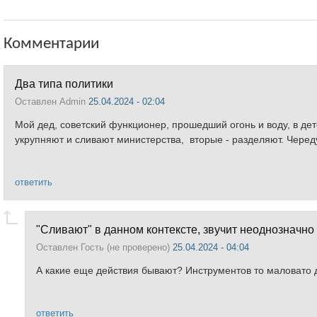
Комментарии
Два типа политики
Оставлен
Admin
25.04.2024 - 02:04
Мой дед, советский функционер, прошедший огонь и воду, в де
укрупняют и сливают министерства, вторые - разделяют. Череду
ответить
"Сливают" в данном контексте, звучит неоднозначно
Оставлен
Гость (не проверено)
25.04.2024 - 04:04
А какие еще действия бывают? Инструментов то маловато дл
ответить