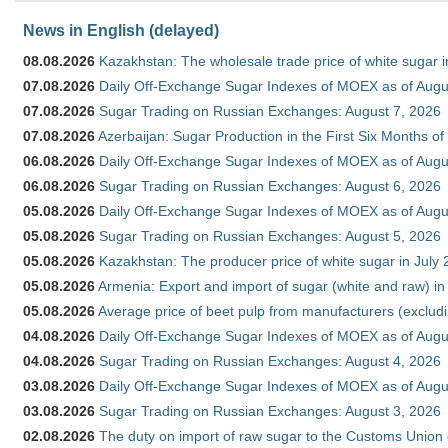
News in English (delayed)
08.08.2026
Kazakhstan: The wholesale trade price of white sugar i
07.08.2026
Daily Off-Exchange Sugar Indexes of MOEX as of Augu
07.08.2026
Sugar Trading on Russian Exchanges: August 7, 2026
07.08.2026
Azerbaijan: Sugar Production in the First Six Months o
06.08.2026
Daily Off-Exchange Sugar Indexes of MOEX as of Augu
06.08.2026
Sugar Trading on Russian Exchanges: August 6, 2026
05.08.2026
Daily Off-Exchange Sugar Indexes of MOEX as of Augu
05.08.2026
Sugar Trading on Russian Exchanges: August 5, 2026
05.08.2026
Kazakhstan: The producer price of white sugar in July
05.08.2026
Armenia: Export and import of sugar (white and raw) i
05.08.2026
Average price of beet pulp from manufacturers (exclud
04.08.2026
Daily Off-Exchange Sugar Indexes of MOEX as of Augu
04.08.2026
Sugar Trading on Russian Exchanges: August 4, 2026
03.08.2026
Daily Off-Exchange Sugar Indexes of MOEX as of Augu
03.08.2026
Sugar Trading on Russian Exchanges: August 3, 2026
02.08.2026
The duty on import of raw sugar to the Customs Union