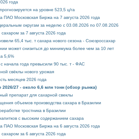
2026 года
рогнозируется на уровне 523,5 ц/га
 ПАО Московская Биржа на 7 августа 2026 года
ральным округам за неделю с 03.08.2026 по 07.08.2026
сахаром за 7 августа 2026 года
звели 65,4 тыс. т сахара нового сезона - Союзроссахар
нии может снизиться до минимума более чем за 10 лет
на 5,6%
с начала года превысили 90 тыс. т - ФАС
рной свёклы нового урожая
сть месяцев 2026 года
2026/27 - около 6,6 млн тонн (обзор рынка)
ный препарат для сахарной свеклы
ащения объемов производства сахара в Бразилии
реработке тростника в Бразилии
 напитков с высоким содержанием сахара
 ПАО Московская Биржа на 6 августа 2026 года
сахаром за 6 августа 2026 года