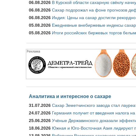
06.08.2026
В Курской области сахарную свёклу начну
06.08.2026
Сахар подорожал на фоне прогнозов деф
06.08.2026
Индия: Цены на сахар достигли рекордно
05.08.2026
Ежедневные внебиржевые индексы сахара
05.08.2026
Итоги российских биржевых торгов белым 
Аналитика и интересное о сахаре
31.07.2026
Сахар Земетчинского завода стал лауреа
24.07.2026
Германия получит от введения налога на
25.06.2026
Учёные Державинского доказали эффекти
18.06.2026
Южная и Юго-Восточная Азия лидируют п
13.05.2026
Работники Раевского сахарного завода у