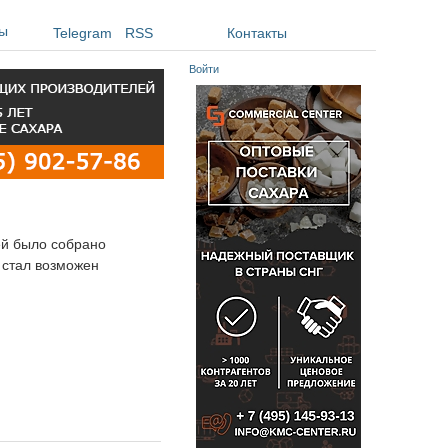
ы
Telegram
RSS
Контакты
Войти
лей было собрано
и стал возможен