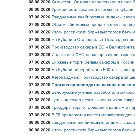
08.08.2026
Казахстан: Оптовая цена сахара в июле 
08.08.2026
Урожайность сахарной свёклы на Кубани п
07.08.2026
Ежедневные внебиржевые индексы сахара
07.08.2026
Объемы биржевых продаж и цены по феде
07.08.2026
Итоги российских биржевых торгов белым 
07.08.2026
На Кубани и Ставрополье 15 заводов прои
07.08.2026
Производство сахара в ЕС и Великобрита
07.08.2026
Индекс цен ФАО на сахар в июле вырос 
07.08.2026
Биржевые торги белым сахаром в России 
07.08.2026
На Кубани переработано 500 тыс. т саха
07.08.2026
Азербайджан: Производство сахара за ше
07.08.2026
Прогноз производства сахара в сезоне 
07.08.2026
Белорусские ученые разработали микроб
07.08.2026
Цены на сахар резко выросли из-за сокр
07.08.2026
Трейдеры теряют доверие к данным о пе
07.08.2026
В ГД предложили ввести маркировку для
06.08.2026
Ежедневные внебиржевые индексы сахара
06.08.2026
Итоги российских биржевых торгов белым 