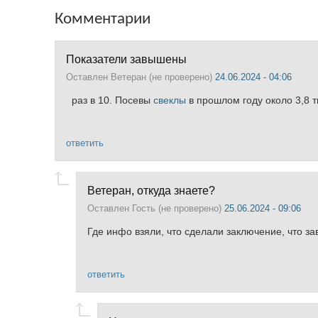
Комментарии
Показатели завышены
Оставлен
Ветеран (не проверено)
24.06.2024 - 04:06
раз в 10. Посевы
свеклы
в прошлом году около 3,8 
ответить
Ветеран, откуда знаете?
Оставлен
Гость (не проверено)
25.06.2024 - 09:06
Где инфо взяли, что сделали заключение, что 
ответить