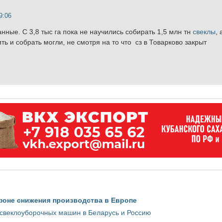
9:06
нные. С 3,8 тыс га пока не научились собирать 1,5 млн тн
свеклы
, 
ь и собрать могли, не смотря на то что сз в Товарково закрыт
фоне снижения производства в Европе
 свеклоуборочных машин в Беларусь и Россию