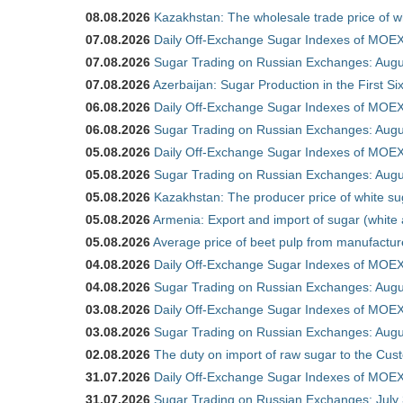
08.08.2026
Kazakhstan: The wholesale trade price of w
07.08.2026
Daily Off-Exchange Sugar Indexes of MOEX
07.08.2026
Sugar Trading on Russian Exchanges: Augu
07.08.2026
Azerbaijan: Sugar Production in the First S
06.08.2026
Daily Off-Exchange Sugar Indexes of MOEX
06.08.2026
Sugar Trading on Russian Exchanges: Augu
05.08.2026
Daily Off-Exchange Sugar Indexes of MOEX
05.08.2026
Sugar Trading on Russian Exchanges: Augu
05.08.2026
Kazakhstan: The producer price of white su
05.08.2026
Armenia: Export and import of sugar (white
05.08.2026
Average price of beet pulp from manufactur
04.08.2026
Daily Off-Exchange Sugar Indexes of MOEX
04.08.2026
Sugar Trading on Russian Exchanges: Augu
03.08.2026
Daily Off-Exchange Sugar Indexes of MOEX
03.08.2026
Sugar Trading on Russian Exchanges: Augu
02.08.2026
The duty on import of raw sugar to the Cu
31.07.2026
Daily Off-Exchange Sugar Indexes of MOEX 
31.07.2026
Sugar Trading on Russian Exchanges: July