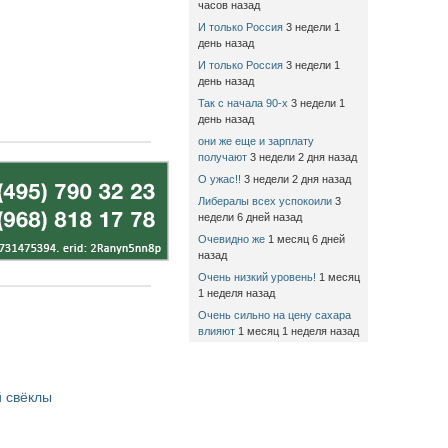
часов назад
И только Россия
3 недели 1
день назад
И только Россия
3 недели 1
день назад
Так с начала 90-х
3 недели 1
день назад
они же еще и зарплату
получают
3 недели 2 дня назад
О ужас!!
3 недели 2 дня назад
Либералы всех успокоили
3
недели 6 дней назад
Очевидно же
1 месяц 6 дней
назад
Очень низкий уровень!
1 месяц
1 неделя назад
Очень сильно на цену сахара
влияют
1 месяц 1 неделя назад
 свёклы