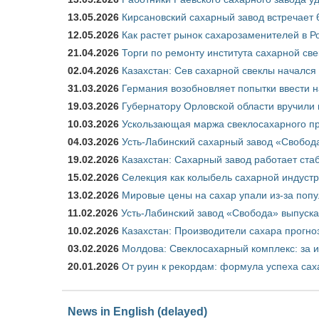
13.05.2026
Кирсановский сахарный завод встречает 
12.05.2026
Как растет рынок сахарозаменителей в Р
21.04.2026
Торги по ремонту института сахарной св
02.04.2026
Казахстан: Сев сахарной свеклы начался 
31.03.2026
Германия возобновляет попытки ввести на
19.03.2026
Губернатору Орловской области вручили 
10.03.2026
Ускользающая маржа свеклосахарного пр
04.03.2026
Усть-Лабинский сахарный завод «Свобод
19.02.2026
Казахстан: Сахарный завод работает ста
15.02.2026
Селекция как колыбель сахарной индуст
13.02.2026
Мировые цены на сахар упали из-за поп
11.02.2026
Усть-Лабинский завод «Свобода» выпускае
10.02.2026
Казахстан: Производители сахара прогно
03.02.2026
Молдова: Свеклосахарный комплекс: за 
20.01.2026
От руин к рекордам: формула успеха сах
News in English (delayed)