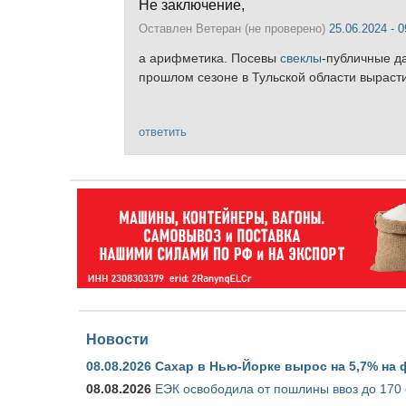
Не заключение,
Оставлен
Ветеран (не проверено)
25.06.2024 - 0
а арифметика. Посевы
свеклы
-публичные да
прошлом сезоне в Тульской области вырастит
ответить
Новости
08.08.2026
Сахар в Нью-Йорке вырос на 5,7% на 
08.08.2026
ЕЭК освободила от пошлины ввоз до 170