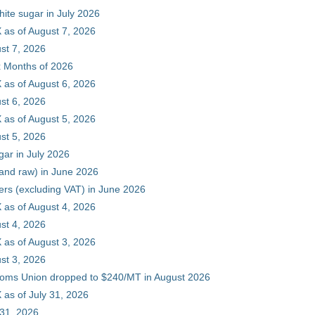
hite sugar in July 2026
 as of August 7, 2026
st 7, 2026
ix Months of 2026
 as of August 6, 2026
st 6, 2026
 as of August 5, 2026
st 5, 2026
gar in July 2026
 and raw) in June 2026
ers (excluding VAT) in June 2026
 as of August 4, 2026
st 4, 2026
 as of August 3, 2026
st 3, 2026
stoms Union dropped to $240/MT in August 2026
as of July 31, 2026
 31, 2026