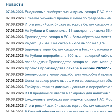
Новости
07.08.2026
Ежедневные внебиржевые индексы сахара ПАО Моско
07.08.2026
Объемы биржевых продаж и цены по федеральным ок
07.08.2026
Итоги российских биржевых торгов белым сахаром за
07.08.2026
На Кубани и Ставрополье 15 заводов произвели 65,4
07.08.2026
Производство сахара в ЕС и Великобритании может 
07.08.2026
Индекс цен ФАО на сахар в июле вырос на 5,6%
07.08.2026
Биржевые торги белым сахаром в России с начала г
07.08.2026
На Кубани переработано 500 тыс. т сахарной свёкл
07.08.2026
Азербайджан: Производство сахара за шесть месяце
07.08.2026
Прогноз производства сахара в сезоне 2026/27 -
07.08.2026
Белорусские ученые разработали микробный препар
07.08.2026
Цены на сахар резко выросли из-за сокращения объ
07.08.2026
Трейдеры теряют доверие к данным о переработке 
07.08.2026
В ГД предложили ввести маркировку для напитков 
06.08.2026
Ежедневные внебиржевые индексы сахара ПАО Моско
06.08.2026
Итоги российских биржевых торгов белым сахаром за
06.08.2026
В Курской области сахарную свёклу начнут выкапыва