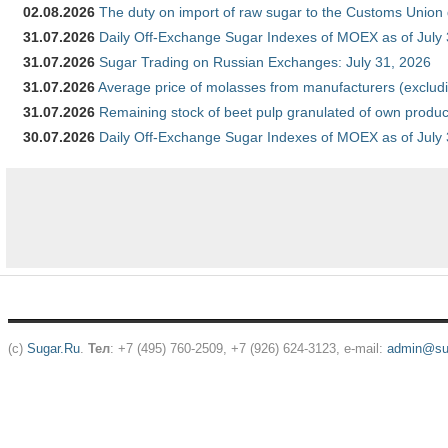
02.08.2026
The duty on import of raw sugar to the Customs Union
31.07.2026
Daily Off-Exchange Sugar Indexes of MOEX as of July
31.07.2026
Sugar Trading on Russian Exchanges: July 31, 2026
31.07.2026
Average price of molasses from manufacturers (exclud
31.07.2026
Remaining stock of beet pulp granulated of own produc
30.07.2026
Daily Off-Exchange Sugar Indexes of MOEX as of July
(c)
Sugar.Ru
.
Тел
: +7 (495) 760-2509, +7 (926) 624-3123, e-mail:
admin@sug