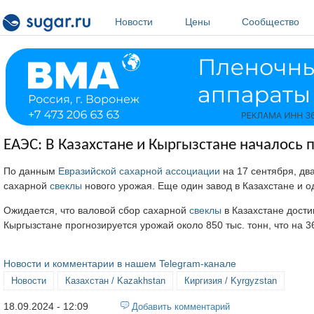
Перейти к основному содержанию
Новости
Цены
Сообщество
ЕАЭС: В Казахстане и Кыргызстане началось 
По данным
Евразийской сахарной ассоциации
на 17 сентября, дв
сахарной
свеклы
нового урожая. Еще один завод в Казахстане и о
Ожидается, что валовой сбор сахарной
свеклы
в Казахстане дости
Кыргызстане прогнозируется урожай около 850 тыс. тонн, что на 
Новости и комментарии в нашем Telegram-канале
Новости
Казахстан / Kazakhstan
Киргизия / Kyrgyzstan
18.09.2024 - 12:09
Добавить комментарий