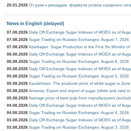
20.01.2026
От руин к рекордам: формула успеха сахарного гиг
News in English (delayed)
07.08.2026
Daily Off-Exchange Sugar Indexes of MOEX as of Augu
07.08.2026
Sugar Trading on Russian Exchanges: August 7, 2026
07.08.2026
Azerbaijan: Sugar Production in the First Six Months o
06.08.2026
Daily Off-Exchange Sugar Indexes of MOEX as of Augu
06.08.2026
Sugar Trading on Russian Exchanges: August 6, 2026
05.08.2026
Daily Off-Exchange Sugar Indexes of MOEX as of Augu
05.08.2026
Sugar Trading on Russian Exchanges: August 5, 2026
05.08.2026
Kazakhstan: The producer price of white sugar in Jun
05.08.2026
Armenia: Export and import of sugar (white and raw) i
05.08.2026
Average price of beet pulp from manufacturers (exclud
04.08.2026
Daily Off-Exchange Sugar Indexes of MOEX as of Augu
04.08.2026
Sugar Trading on Russian Exchanges: August 4, 2026
03.08.2026
Daily Off-Exchange Sugar Indexes of MOEX as of Augu
03.08.2026
Sugar Trading on Russian Exchanges: August 3, 2026