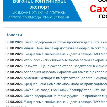
Новости
06.08.2026
Сахар подорожал на фоне прогнозов дефицита в се
06.08.2026
Индия: Цены на сахар достигли рекордно высокого 
05.08.2026
Ежедневные внебиржевые индексы сахара ПАО Моско
05.08.2026
Итоги российских биржевых торгов белым сахаром за
05.08.2026
Казахстан: Цена сахара от производителей в июне 
05.08.2026
Апелляция отказала Саратовской таможне в споре 
05.08.2026
Армения: Экспорт и импорт сахара (белого и сырца)
05.08.2026
Средняя цена жома свекловичного от производителе
05.08.2026
Сахарные заводы Башкирии планируют принять по 1
05.08.2026
Сахар подорожал на фоне ухудшения прогнозов мир
04.08.2026
Ежедневные внебиржевые индексы сахара ПАО Моско