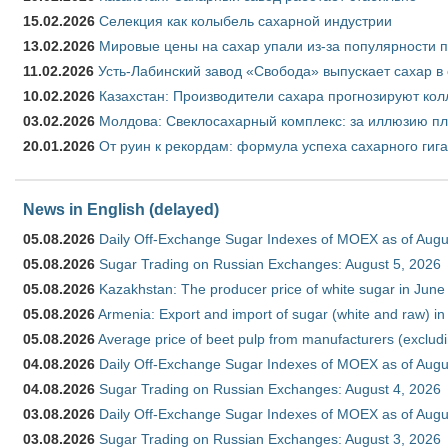
15.02.2026
Селекция как колыбель сахарной индустрии
13.02.2026
Мировые цены на сахар упали из-за популярности 
11.02.2026
Усть-Лабинский завод «Свобода» выпускает сахар в 
10.02.2026
Казахстан: Производители сахара прогнозируют кол
03.02.2026
Молдова: Свеклосахарный комплекс: за иллюзию пл
20.01.2026
От руин к рекордам: формула успеха сахарного гиг
News in English (delayed)
05.08.2026
Daily Off-Exchange Sugar Indexes of MOEX as of Augu
05.08.2026
Sugar Trading on Russian Exchanges: August 5, 2026
05.08.2026
Kazakhstan: The producer price of white sugar in Jun
05.08.2026
Armenia: Export and import of sugar (white and raw) i
05.08.2026
Average price of beet pulp from manufacturers (exclud
04.08.2026
Daily Off-Exchange Sugar Indexes of MOEX as of Augu
04.08.2026
Sugar Trading on Russian Exchanges: August 4, 2026
03.08.2026
Daily Off-Exchange Sugar Indexes of MOEX as of Augu
03.08.2026
Sugar Trading on Russian Exchanges: August 3, 2026