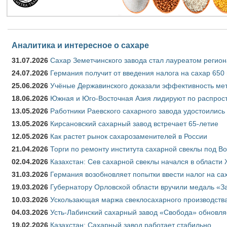
Аналитика и интересное о сахаре
31.07.2026
Сахар Земетчинского завода стал лауреатом регион
24.07.2026
Германия получит от введения налога на сахар 650
25.06.2026
Учёные Державинского доказали эффективность ме
18.06.2026
Южная и Юго-Восточная Азия лидируют по распрост
13.05.2026
Работники Раевского сахарного завода удостоились
13.05.2026
Кирсановский сахарный завод встречает 65-летие
12.05.2026
Как растет рынок сахарозаменителей в России
21.04.2026
Торги по ремонту института сахарной свеклы под В
02.04.2026
Казахстан: Сев сахарной свеклы начался в области 
31.03.2026
Германия возобновляет попытки ввести налог на сах
19.03.2026
Губернатору Орловской области вручили медаль «За
10.03.2026
Ускользающая маржа свеклосахарного производства
04.03.2026
Усть-Лабинский сахарный завод «Свобода» обновля
19.02.2026
Казахстан: Сахарный завод работает стабильно