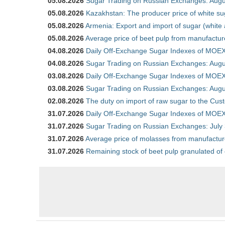
05.08.2026
Sugar Trading on Russian Exchanges: Augu
05.08.2026
Kazakhstan: The producer price of white su
05.08.2026
Armenia: Export and import of sugar (white
05.08.2026
Average price of beet pulp from manufactur
04.08.2026
Daily Off-Exchange Sugar Indexes of MOEX
04.08.2026
Sugar Trading on Russian Exchanges: Augu
03.08.2026
Daily Off-Exchange Sugar Indexes of MOEX
03.08.2026
Sugar Trading on Russian Exchanges: Augu
02.08.2026
The duty on import of raw sugar to the Cu
31.07.2026
Daily Off-Exchange Sugar Indexes of MOEX 
31.07.2026
Sugar Trading on Russian Exchanges: July
31.07.2026
Average price of molasses from manufactur
31.07.2026
Remaining stock of beet pulp granulated of