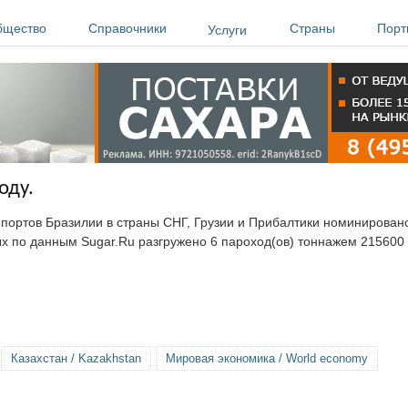
бщество
Справочники
Страны
Порт
Услуги
оду.
з портов Бразилии в страны СНГ, Грузии и Прибалтики номинировано
х по данным Sugar.Ru разгружено 6 пароход(ов) тоннажем 215600 
Казахстан / Kazakhstan
Мировая экономика / World economy