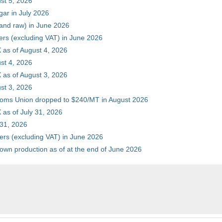
st 5, 2026
gar in July 2026
 and raw) in June 2026
ers (excluding VAT) in June 2026
 as of August 4, 2026
st 4, 2026
 as of August 3, 2026
st 3, 2026
stoms Union dropped to $240/MT in August 2026
as of July 31, 2026
 31, 2026
ers (excluding VAT) in June 2026
 own production as of at the end of June 2026