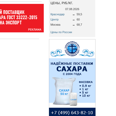
ЦЕНЫ, РУБ/КГ.
07.08.2026
Краснодар
↔
59,5
Центр
↔
60
Москва
↔
68,7
Цены по России