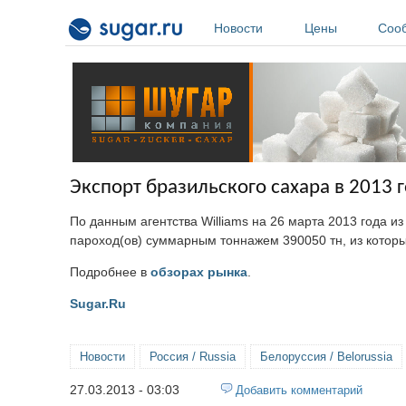
Перейти к основному содержанию
Новости
Цены
Соо
Экспорт бразильского сахара в 2013 г
По данным агентства Williams на 26 марта 2013 года и
пароход(ов) суммарным тоннажем 390050 тн, из которы
Подробнее в
обзорах рынка
.
Sugar.Ru
Новости
Россия / Russia
Белоруссия / Belorussia
27.03.2013 - 03:03
Добавить комментарий