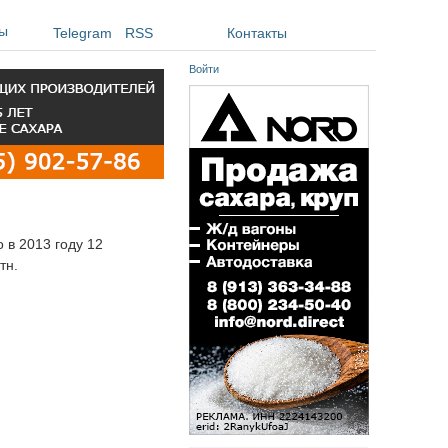
ы
Telegram
RSS
Контакты
Войти
 в 2013 году 12
тн.