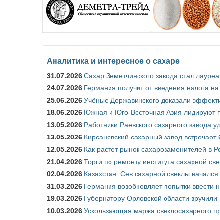
Аналитика и интересное о сахаре
31.07.2026
Сахар Земетчинского завода стал лауреа
24.07.2026
Германия получит от введения налога на
25.06.2026
Учёные Державинского доказали эффекти
18.06.2026
Южная и Юго-Восточная Азия лидируют п
13.05.2026
Работники Раевского сахарного завода у
13.05.2026
Кирсановский сахарный завод встречает 
12.05.2026
Как растет рынок сахарозаменителей в Р
21.04.2026
Торги по ремонту института сахарной св
02.04.2026
Казахстан: Сев сахарной свеклы начался 
31.03.2026
Германия возобновляет попытки ввести на
19.03.2026
Губернатору Орловской области вручили 
10.03.2026
Ускользающая маржа свеклосахарного пр