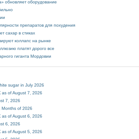
а» обновляет оборудование
бильно
рии
улярности препаратов для похудения
т сахар в стиках
зируют коллапс на рынке
иллюзию платят дорого все
арного гиганта Мордовии
hite sugar in July 2026
 as of August 7, 2026
st 7, 2026
ix Months of 2026
 as of August 6, 2026
st 6, 2026
 as of August 5, 2026