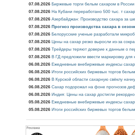
07.08.2026
Биржевые торги белым сахаром в России 
07.08.2026
На Кубани переработано 500 тыс. т саха
07.08.2026
Азербайджан: Производство сахара за ше
07.08.2026
Прогноз производства сахара в сезоне 
07.08.2026
Белорусские ученые разработали микроб
07.08.2026
Цены на сахар резко выросли из-за сокр
07.08.2026
Трейдеры теряют доверие к данным о пе
07.08.2026
В ГД предложили ввести маркировку для
06.08.2026
Ежедневные внебиржевые индексы сахара
06.08.2026
Итоги российских биржевых торгов белым 
06.08.2026
В Курской области сахарную свёклу начну
06.08.2026
Сахар подорожал на фоне прогнозов деф
06.08.2026
Индия: Цены на сахар достигли рекордно
05.08.2026
Ежедневные внебиржевые индексы сахара
05.08.2026
Итоги российских биржевых торгов белым 