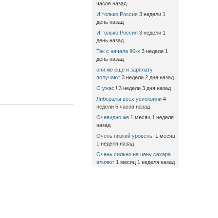
часов назад
И только Россия
3 недели 1
день назад
И только Россия
3 недели 1
день назад
Так с начала 90-х
3 недели 1
день назад
они же еще и зарплату
получают
3 недели 2 дня назад
О ужас!!
3 недели 3 дня назад
Либералы всех успокоили
4
недели 5 часов назад
Очевидно же
1 месяц 1 неделя
назад
Очень низкий уровень!
1 месяц
1 неделя назад
Очень сильно на цену сахара
влияют
1 месяц 1 неделя назад