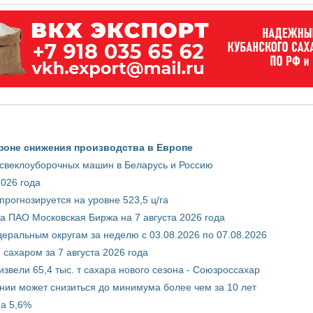
фоне снижения производства в Европе
 свеклоуборочных машин в Беларусь и Россию
2026 года
рогнозируется на уровне 523,5 ц/га
 ПАО Московская Биржа на 7 августа 2026 года
ральным округам за неделю с 03.08.2026 по 07.08.2026
сахаром за 7 августа 2026 года
звели 65,4 тыс. т сахара нового сезона - Союзроссахар
нии может снизиться до минимума более чем за 10 лет
на 5,6%