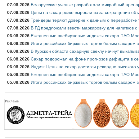
07.08.2026
Белорусские ученые разработали микробный препар
07.08.2026
Цены на сахар резко выросли из-за сокращения объ
07.08.2026
Трейдеры теряют доверие к данным о переработке 
07.08.2026
В ГД предложили ввести маркировку для напитков 
06.08.2026
Ежедневные внебиржевые индексы сахара ПАО Моско
06.08.2026
Итоги российских биржевых торгов белым сахаром за
06.08.2026
В Курской области сахарную свёклу начнут выкапыва
06.08.2026
Сахар подорожал на фоне прогнозов дефицита в се
06.08.2026
Индия: Цены на сахар достигли рекордно высокого 
05.08.2026
Ежедневные внебиржевые индексы сахара ПАО Моско
05.08.2026
Итоги российских биржевых торгов белым сахаром за