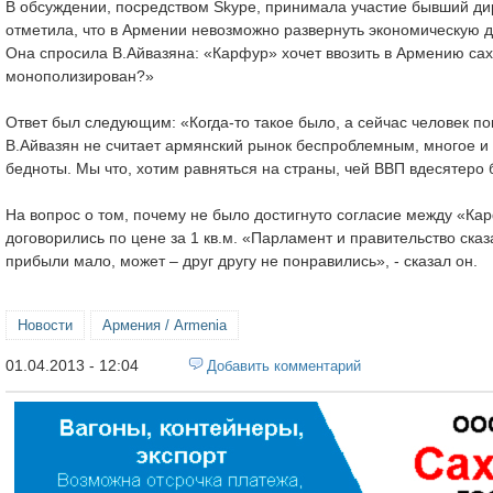
В обсуждении, посредством Skype, принимала участие бывший д
отметила, что в Армении невозможно развернуть экономическую де
Она спросила В.Айвазяна: «Карфур» хочет ввозить в Армению саха
монополизирован?»
Ответ был следующим: «Когда-то такое было, а сейчас человек по
В.Айвазян не считает армянский рынок беспроблемным, многое и 
бедноты. Мы что, хотим равняться на страны, чей ВВП вдесятеро б
На вопрос о том, почему не было достигнуто согласие между «Кар
договорились по цене за 1 кв.м. «Парламент и правительство сказ
прибыли мало, может – друг другу не понравились», - сказал он.
Новости
Армения / Armenia
01.04.2013 - 12:04
Добавить комментарий