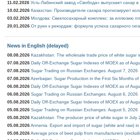
11.02.2026
Усть-Лабинский завод «Свобода» выпускает сахар в 
10.02.2026
Казахстан: Производители сахара прогнозируют кол
03.02.2026
Молдова: Свеклосахарный комплекс: за иллюзию пл
20.01.2026
От руин к рекордам: формула успеха сахарного гиг
News in English (delayed)
08.08.2026
Kazakhstan: The wholesale trade price of white sugar i
07.08.2026
Daily Off-Exchange Sugar Indexes of MOEX as of Augu
07.08.2026
Sugar Trading on Russian Exchanges: August 7, 2026
07.08.2026
Azerbaijan: Sugar Production in the First Six Months o
06.08.2026
Daily Off-Exchange Sugar Indexes of MOEX as of Augu
06.08.2026
Sugar Trading on Russian Exchanges: August 6, 2026
05.08.2026
Daily Off-Exchange Sugar Indexes of MOEX as of Augu
05.08.2026
Sugar Trading on Russian Exchanges: August 5, 2026
05.08.2026
Kazakhstan: The producer price of white sugar in July
05.08.2026
Armenia: Export and import of sugar (white and raw) i
05.08.2026
Average price of beet pulp from manufacturers (exclud