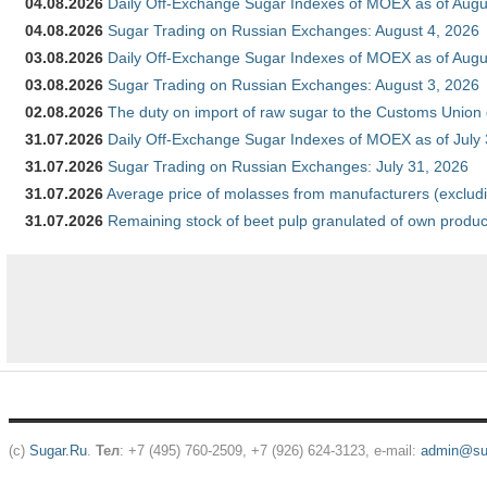
04.08.2026
Daily Off-Exchange Sugar Indexes of MOEX as of Augu
04.08.2026
Sugar Trading on Russian Exchanges: August 4, 2026
03.08.2026
Daily Off-Exchange Sugar Indexes of MOEX as of Augu
03.08.2026
Sugar Trading on Russian Exchanges: August 3, 2026
02.08.2026
The duty on import of raw sugar to the Customs Union
31.07.2026
Daily Off-Exchange Sugar Indexes of MOEX as of July
31.07.2026
Sugar Trading on Russian Exchanges: July 31, 2026
31.07.2026
Average price of molasses from manufacturers (exclud
31.07.2026
Remaining stock of beet pulp granulated of own produc
(c)
Sugar.Ru
.
Тел
: +7 (495) 760-2509, +7 (926) 624-3123, e-mail:
admin@sug