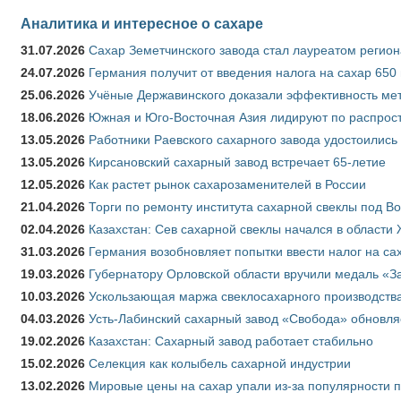
Аналитика и интересное о сахаре
31.07.2026
Сахар Земетчинского завода стал лауреатом регион
24.07.2026
Германия получит от введения налога на сахар 650
25.06.2026
Учёные Державинского доказали эффективность ме
18.06.2026
Южная и Юго-Восточная Азия лидируют по распрост
13.05.2026
Работники Раевского сахарного завода удостоились
13.05.2026
Кирсановский сахарный завод встречает 65-летие
12.05.2026
Как растет рынок сахарозаменителей в России
21.04.2026
Торги по ремонту института сахарной свеклы под В
02.04.2026
Казахстан: Сев сахарной свеклы начался в области 
31.03.2026
Германия возобновляет попытки ввести налог на сах
19.03.2026
Губернатору Орловской области вручили медаль «За
10.03.2026
Ускользающая маржа свеклосахарного производства
04.03.2026
Усть-Лабинский сахарный завод «Свобода» обновля
19.02.2026
Казахстан: Сахарный завод работает стабильно
15.02.2026
Селекция как колыбель сахарной индустрии
13.02.2026
Мировые цены на сахар упали из-за популярности 