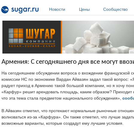
Перейти к основному содержанию
Новости
Цены
Сообщество
Армения: С сегодняшнего дня все могут ввоз
На сегодняшнем обсуждении вопроса о вхождении французской с
комиссии НС по экономике Вардан Айвазян задал такой вопрос: 
радует приход в Армению такой большой компании, но я хочу поня
«Карфур» решит арендовать площадь, каким образом? Приходит ф
что эта тема стала предметом национального обсуждения»,
сооб
В.Айвазян отметил, что протекают нормальные рыночные отношени
волноваться из-за «Карфура». Он также отметил, что лучше зада
возможные варианты, которые создадут ему лучшие условия.