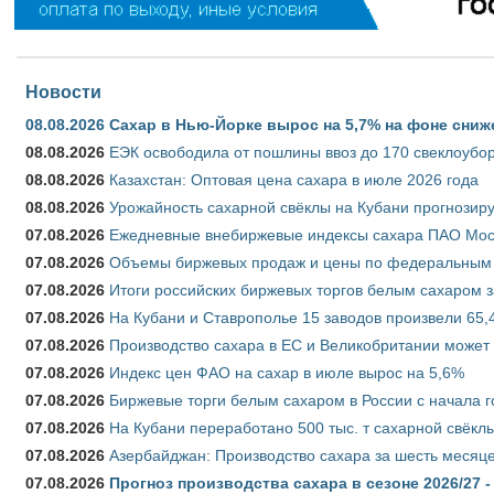
Новости
08.08.2026
Сахар в Нью-Йорке вырос на 5,7% на фоне сниж
08.08.2026
ЕЭК освободила от пошлины ввоз до 170 свеклоубо
08.08.2026
Казахстан: Оптовая цена сахара в июле 2026 года
08.08.2026
Урожайность сахарной свёклы на Кубани прогнозируе
07.08.2026
Ежедневные внебиржевые индексы сахара ПАО Моско
07.08.2026
Объемы биржевых продаж и цены по федеральным ок
07.08.2026
Итоги российских биржевых торгов белым сахаром за
07.08.2026
На Кубани и Ставрополье 15 заводов произвели 65,4
07.08.2026
Производство сахара в ЕС и Великобритании может 
07.08.2026
Индекс цен ФАО на сахар в июле вырос на 5,6%
07.08.2026
Биржевые торги белым сахаром в России с начала г
07.08.2026
На Кубани переработано 500 тыс. т сахарной свёкл
07.08.2026
Азербайджан: Производство сахара за шесть месяце
07.08.2026
Прогноз производства сахара в сезоне 2026/27 -