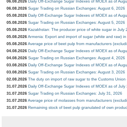
06.08.2026
Daily Off-Exchange Sugar Indexes of MOEX as of Augu
06.08.2026
Sugar Trading on Russian Exchanges: August 6, 2026
05.08.2026
Daily Off-Exchange Sugar Indexes of MOEX as of Augu
05.08.2026
Sugar Trading on Russian Exchanges: August 5, 2026
05.08.2026
Kazakhstan: The producer price of white sugar in July
05.08.2026
Armenia: Export and import of sugar (white and raw) i
05.08.2026
Average price of beet pulp from manufacturers (exclud
04.08.2026
Daily Off-Exchange Sugar Indexes of MOEX as of Augu
04.08.2026
Sugar Trading on Russian Exchanges: August 4, 2026
03.08.2026
Daily Off-Exchange Sugar Indexes of MOEX as of Augu
03.08.2026
Sugar Trading on Russian Exchanges: August 3, 2026
02.08.2026
The duty on import of raw sugar to the Customs Union
31.07.2026
Daily Off-Exchange Sugar Indexes of MOEX as of July
31.07.2026
Sugar Trading on Russian Exchanges: July 31, 2026
31.07.2026
Average price of molasses from manufacturers (exclud
31.07.2026
Remaining stock of beet pulp granulated of own produc