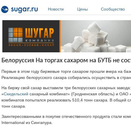
Перейти к основному содержанию
Новости
Цены
Сообщество
Белоруссия На торгах сахаром на БУТБ не со
Первые в этом году биржевые торги сахаром прошли вчера на ба
Реализацию белорусского сахара собирались осуществить в стра
На биржу свой сахар выставили три белорусских сахарных завода
«
Скидельский
сахарный комбинат» (Гродненская область) и ОАО 
комбинатов попытался реализовать 510,4 тонн сахара. В общей с
тонн сахара.
Заинтересованными в покупке отечественного продукта стали ком
International из Сингапура.