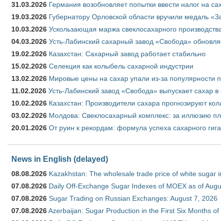
31.03.2026
Германия возобновляет попытки ввести налог на сах
19.03.2026
Губернатору Орловской области вручили медаль «За
10.03.2026
Ускользающая маржа свеклосахарного производства
04.03.2026
Усть-Лабинский сахарный завод «Свобода» обновля
19.02.2026
Казахстан: Сахарный завод работает стабильно
15.02.2026
Селекция как колыбель сахарной индустрии
13.02.2026
Мировые цены на сахар упали из-за популярности 
11.02.2026
Усть-Лабинский завод «Свобода» выпускает сахар в 
10.02.2026
Казахстан: Производители сахара прогнозируют кол
03.02.2026
Молдова: Свеклосахарный комплекс: за иллюзию пл
20.01.2026
От руин к рекордам: формула успеха сахарного гиг
News in English (delayed)
08.08.2026
Kazakhstan: The wholesale trade price of white sugar i
07.08.2026
Daily Off-Exchange Sugar Indexes of MOEX as of Augu
07.08.2026
Sugar Trading on Russian Exchanges: August 7, 2026
07.08.2026
Azerbaijan: Sugar Production in the First Six Months o