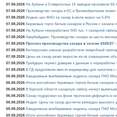
07.08.2026
На Кубани и Ставрополье 15 заводов произвели 65,4
07.08.2026
Производство сахара в ЕС и Великобритании может 
07.08.2026
Индекс цен ФАО на сахар в июле вырос на 5,6%
07.08.2026
Биржевые торги белым сахаром в России с начала г
07.08.2026
На Кубани переработано 500 тыс. т сахарной свёкл
07.08.2026
Азербайджан: Производство сахара за шесть месяце
07.08.2026
Прогноз производства сахара в сезоне 2026/27 -
07.08.2026
Белорусские ученые разработали микробный препар
07.08.2026
Цены на сахар резко выросли из-за сокращения объ
07.08.2026
Трейдеры теряют доверие к данным о переработке 
07.08.2026
В ГД предложили ввести маркировку для напитков 
06.08.2026
Ежедневные внебиржевые индексы сахара ПАО Моско
06.08.2026
Итоги российских биржевых торгов белым сахаром за
06.08.2026
В Курской области сахарную свёклу начнут выкапыва
06.08.2026
Сахар подорожал на фоне прогнозов дефицита в се
06.08.2026
Индия: Цены на сахар достигли рекордно высокого 
05.08.2026
Ежедневные внебиржевые индексы сахара ПАО Моско
05.08.2026
Итоги российских биржевых торгов белым сахаром за