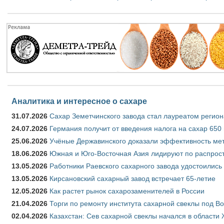
Аналитика и интересное о сахаре
31.07.2026
Сахар Земетчинского завода стал лауреатом регион
24.07.2026
Германия получит от введения налога на сахар 650
25.06.2026
Учёные Державинского доказали эффективность ме
18.06.2026
Южная и Юго-Восточная Азия лидируют по распрост
13.05.2026
Работники Раевского сахарного завода удостоились
13.05.2026
Кирсановский сахарный завод встречает 65-летие
12.05.2026
Как растет рынок сахарозаменителей в России
21.04.2026
Торги по ремонту института сахарной свеклы под В
02.04.2026
Казахстан: Сев сахарной свеклы начался в области 