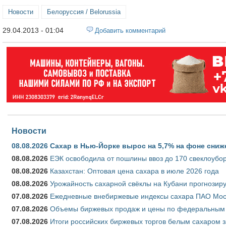
Новости
Белоруссия / Belorussia
29.04.2013 - 01:04
Добавить комментарий
Новости
08.08.2026
Сахар в Нью-Йорке вырос на 5,7% на фоне сниж
08.08.2026
ЕЭК освободила от пошлины ввоз до 170 свеклоубо
08.08.2026
Казахстан: Оптовая цена сахара в июле 2026 года
08.08.2026
Урожайность сахарной свёклы на Кубани прогнозируе
07.08.2026
Ежедневные внебиржевые индексы сахара ПАО Моско
07.08.2026
Объемы биржевых продаж и цены по федеральным ок
07.08.2026
Итоги российских биржевых торгов белым сахаром за