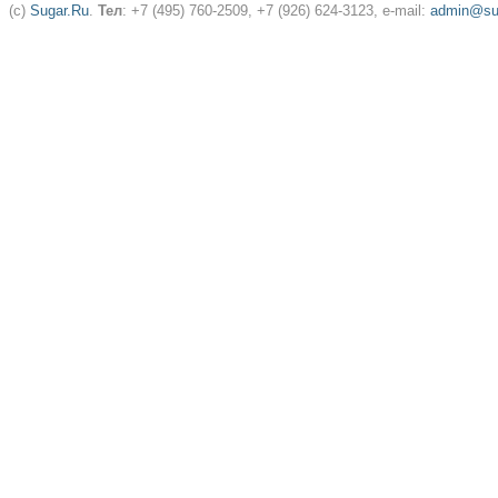
(c)
Sugar.Ru
.
Тел
: +7 (495) 760-2509, +7 (926) 624-3123, e-mail:
admin@sug