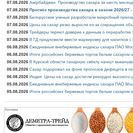
07.08.2026
Азербайджан: Производство сахара за шесть месяце
07.08.2026
Прогноз производства сахара в сезоне 2026/27 -
07.08.2026
Белорусские ученые разработали микробный препар
07.08.2026
Цены на сахар резко выросли из-за сокращения объ
07.08.2026
Трейдеры теряют доверие к данным о переработке 
07.08.2026
В ГД предложили ввести маркировку для напитков 
06.08.2026
Ежедневные внебиржевые индексы сахара ПАО Моско
06.08.2026
Итоги российских биржевых торгов белым сахаром за
06.08.2026
В Курской области сахарную свёклу начнут выкапыва
06.08.2026
Сахар подорожал на фоне прогнозов дефицита в се
06.08.2026
Индия: Цены на сахар достигли рекордно высокого 
05.08.2026
Ежедневные внебиржевые индексы сахара ПАО Моско
05.08.2026
Итоги российских биржевых торгов белым сахаром за