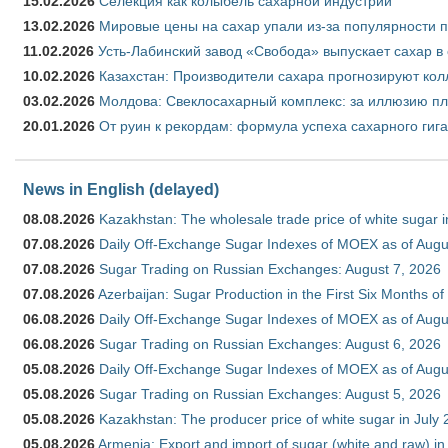
15.02.2026
Селекция как колыбель сахарной индустрии
13.02.2026
Мировые цены на сахар упали из-за популярности 
11.02.2026
Усть-Лабинский завод «Свобода» выпускает сахар в 
10.02.2026
Казахстан: Производители сахара прогнозируют кол
03.02.2026
Молдова: Свеклосахарный комплекс: за иллюзию пл
20.01.2026
От руин к рекордам: формула успеха сахарного гиг
News in English (delayed)
08.08.2026
Kazakhstan: The wholesale trade price of white sugar i
07.08.2026
Daily Off-Exchange Sugar Indexes of MOEX as of Augu
07.08.2026
Sugar Trading on Russian Exchanges: August 7, 2026
07.08.2026
Azerbaijan: Sugar Production in the First Six Months o
06.08.2026
Daily Off-Exchange Sugar Indexes of MOEX as of Augu
06.08.2026
Sugar Trading on Russian Exchanges: August 6, 2026
05.08.2026
Daily Off-Exchange Sugar Indexes of MOEX as of Augu
05.08.2026
Sugar Trading on Russian Exchanges: August 5, 2026
05.08.2026
Kazakhstan: The producer price of white sugar in July
05.08.2026
Armenia: Export and import of sugar (white and raw) i