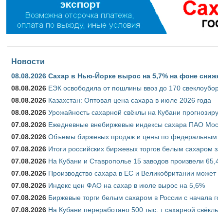
Новости
08.08.2026
Сахар в Нью-Йорке вырос на 5,7% на фоне сниж
08.08.2026
ЕЭК освободила от пошлины ввоз до 170 свеклоубо
08.08.2026
Казахстан: Оптовая цена сахара в июле 2026 года
08.08.2026
Урожайность сахарной свёклы на Кубани прогнозируе
07.08.2026
Ежедневные внебиржевые индексы сахара ПАО Моско
07.08.2026
Объемы биржевых продаж и цены по федеральным ок
07.08.2026
Итоги российских биржевых торгов белым сахаром за
07.08.2026
На Кубани и Ставрополье 15 заводов произвели 65,4
07.08.2026
Производство сахара в ЕС и Великобритании может 
07.08.2026
Индекс цен ФАО на сахар в июле вырос на 5,6%
07.08.2026
Биржевые торги белым сахаром в России с начала г
07.08.2026
На Кубани переработано 500 тыс. т сахарной свёкл