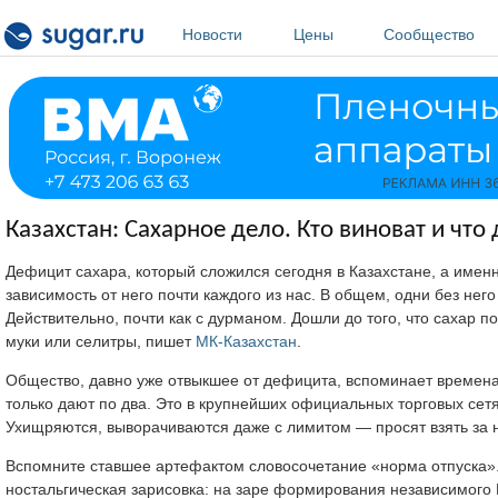
Перейти к основному содержанию
Новости
Цены
Сообщество
Казахстан: Сахарное дело. Кто виноват и что
Дефицит сахара, который сложился сегодня в Казахстане, а имен
зависимость от него почти каждого из нас. В общем, одни без него
Действительно, почти как с дурманом. Дошли до того, что сахар п
муки или селитры, пишет
МК-Казахстан
.
Общество, давно уже отвыкшее от дефицита, вспоминает времена, 
только дают по два. Это в крупнейших официальных торговых сетя
Ухищряются, выворачиваются даже с лимитом — просят взять за 
Вспомните ставшее артефактом словосочетание «норма отпуска». И
ностальгическая зарисовка: на заре формирования независимого К