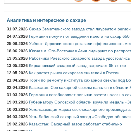
Аналитика и интересное о сахаре
31.07.2026
Сахар Земетчинского завода стал лауреатом регион
24.07.2026
Германия получит от введения налога на сахар 650
25.06.2026
Учёные Державинского доказали эффективность ме
18.06.2026
Южная и Юго-Восточная Азия лидируют по распрост
13.05.2026
Работники Раевского сахарного завода удостоились
13.05.2026
Кирсановский сахарный завод встречает 65-летие
12.05.2026
Как растет рынок сахарозаменителей в России
21.04.2026
Торги по ремонту института сахарной свеклы под В
02.04.2026
Казахстан: Сев сахарной свеклы начался в области 
31.03.2026
Германия возобновляет попытки ввести налог на сах
19.03.2026
Губернатору Орловской области вручили медаль «За
10.03.2026
Ускользающая маржа свеклосахарного производства
04.03.2026
Усть-Лабинский сахарный завод «Свобода» обновля
19.02.2026
Казахстан: Сахарный завод работает стабильно