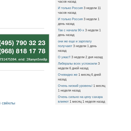
часов назад
И только Россия
3 недели 11
часов назад
И только Россия
3 недели 1
день назад
Так с начала 90-х
3 недели 1
день назад
они же еще и зарплату
получают
3 недели 1 день
назад
О ужас!!
3 недели 2 дня назад
Либералы всех успокоили
3
недели 6 дней назад
Очевидно же
1 месяц 6 дней
назад
Очень низкий уровень!
1 месяц
1 неделя назад
Очень сильно на цену сахара
влияют
1 месяц 1 неделя назад
 свёклы