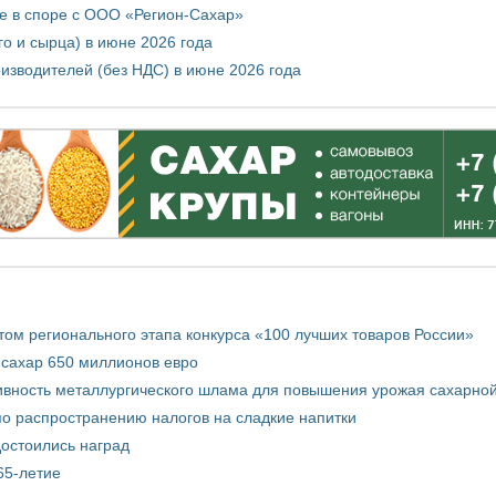
е в споре с ООО «Регион-Сахар»
го и сырца) в июне 2026 года
изводителей (без НДС) в июне 2026 года
том регионального этапа конкурса «100 лучших товаров России»
 сахар 650 миллионов евро
вность металлургического шлама для повышения урожая сахарной
о распространению налогов на сладкие напитки
достоились наград
65-летие