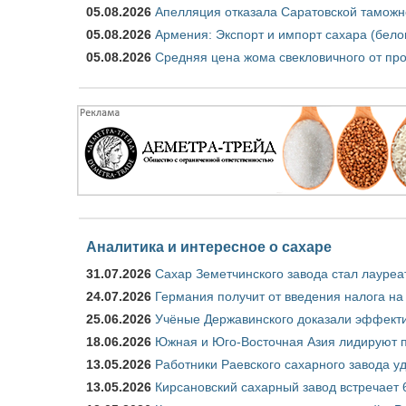
05.08.2026
Апелляция отказала Саратовской таможн
05.08.2026
Армения: Экспорт и импорт сахара (бело
05.08.2026
Средняя цена жома свекловичного от про
Аналитика и интересное о сахаре
31.07.2026
Сахар Земетчинского завода стал лауреа
24.07.2026
Германия получит от введения налога на
25.06.2026
Учёные Державинского доказали эффекти
18.06.2026
Южная и Юго-Восточная Азия лидируют п
13.05.2026
Работники Раевского сахарного завода у
13.05.2026
Кирсановский сахарный завод встречает 