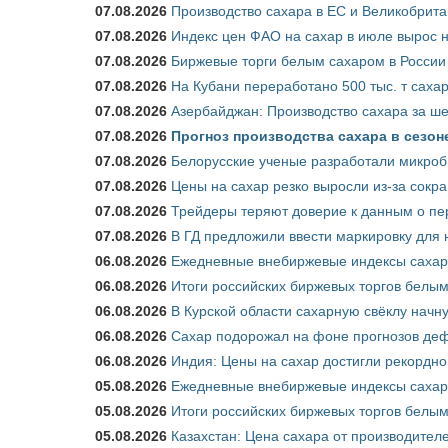
07.08.2026
Производство сахара в ЕС и Великобрита
07.08.2026
Индекс цен ФАО на сахар в июле вырос 
07.08.2026
Биржевые торги белым сахаром в России 
07.08.2026
На Кубани переработано 500 тыс. т саха
07.08.2026
Азербайджан: Производство сахара за ше
07.08.2026
Прогноз производства сахара в сезоне 
07.08.2026
Белорусские ученые разработали микроб
07.08.2026
Цены на сахар резко выросли из-за сокр
07.08.2026
Трейдеры теряют доверие к данным о пе
07.08.2026
В ГД предложили ввести маркировку для
06.08.2026
Ежедневные внебиржевые индексы сахара
06.08.2026
Итоги российских биржевых торгов белым 
06.08.2026
В Курской области сахарную свёклу начну
06.08.2026
Сахар подорожал на фоне прогнозов деф
06.08.2026
Индия: Цены на сахар достигли рекордно
05.08.2026
Ежедневные внебиржевые индексы сахара
05.08.2026
Итоги российских биржевых торгов белым 
05.08.2026
Казахстан: Цена сахара от производител