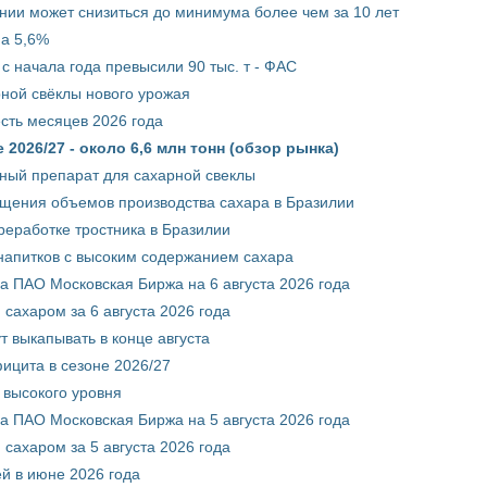
нии может снизиться до минимума более чем за 10 лет
на 5,6%
с начала года превысили 90 тыс. т - ФАС
рной свёклы нового урожая
сть месяцев 2026 года
2026/27 - около 6,6 млн тонн (обзор рынка)
ный препарат для сахарной свеклы
ащения объемов производства сахара в Бразилии
реработке тростника в Бразилии
 напитков с высоким содержанием сахара
 ПАО Московская Биржа на 6 августа 2026 года
сахаром за 6 августа 2026 года
т выкапывать в конце августа
ицита в сезоне 2026/27
 высокого уровня
 ПАО Московская Биржа на 5 августа 2026 года
сахаром за 5 августа 2026 года
ей в июне 2026 года