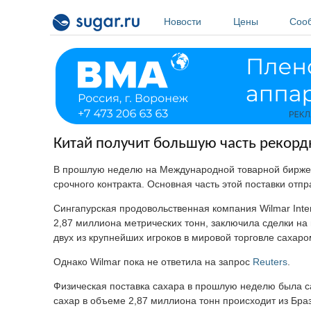
Перейти к основному содержанию
Новости
Цены
Соо
Китай получит большую часть рекордн
В прошлую неделю на Международной товарной бирже (
срочного контракта. Основная часть этой поставки отп
Сингапурская продовольственная компания Wilmar Inte
2,87 миллиона метрических тонн, заключила сделки н
двух из крупнейших игроков в мировой торговле сахаро
Однако Wilmar пока не ответила на запрос
Reuters
.
Физическая поставка сахара в прошлую неделю была са
сахар в объеме 2,87 миллиона тонн происходит из Браз