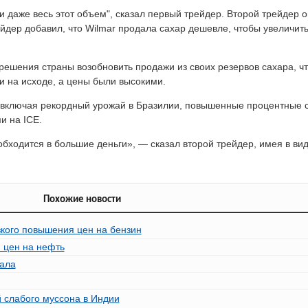
и даже весь этот объем", сказал первый трейдер. Второй трейдер 
ейдер добавил, что Wilmar продала сахар дешевле, чтобы увеличит
решения страны возобновить продажи из своих резервов сахара, ч
и на исходе, а цены были высокими.
, включая рекордный урожай в Бразилии, повышенные процентные 
и на ICE.
бходится в большие деньги», — сказал второй трейдер, имея в вид
Похожие новости
кого повышения цен на бензин
 цен на нефть
еала
 слабого муссона в Индии