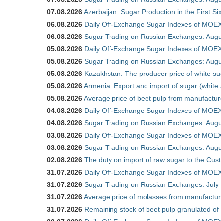
07.08.2026
Azerbaijan: Sugar Production in the First S
06.08.2026
Daily Off-Exchange Sugar Indexes of MOEX
06.08.2026
Sugar Trading on Russian Exchanges: Augu
05.08.2026
Daily Off-Exchange Sugar Indexes of MOEX
05.08.2026
Sugar Trading on Russian Exchanges: Augu
05.08.2026
Kazakhstan: The producer price of white su
05.08.2026
Armenia: Export and import of sugar (white
05.08.2026
Average price of beet pulp from manufactur
04.08.2026
Daily Off-Exchange Sugar Indexes of MOEX
04.08.2026
Sugar Trading on Russian Exchanges: Augu
03.08.2026
Daily Off-Exchange Sugar Indexes of MOEX
03.08.2026
Sugar Trading on Russian Exchanges: Augu
02.08.2026
The duty on import of raw sugar to the Cu
31.07.2026
Daily Off-Exchange Sugar Indexes of MOEX 
31.07.2026
Sugar Trading on Russian Exchanges: July
31.07.2026
Average price of molasses from manufactur
31.07.2026
Remaining stock of beet pulp granulated of