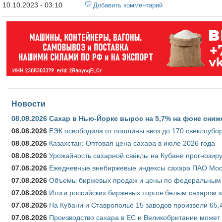
10.10.2023 - 03:10
Добавить комментарий
Новости
08.08.2026
Сахар в Нью-Йорке вырос на 5,7% на фоне сниж
08.08.2026
ЕЭК освободила от пошлины ввоз до 170 свеклоубо
08.08.2026
Казахстан: Оптовая цена сахара в июле 2026 года
08.08.2026
Урожайность сахарной свёклы на Кубани прогнозируе
07.08.2026
Ежедневные внебиржевые индексы сахара ПАО Моско
07.08.2026
Объемы биржевых продаж и цены по федеральным ок
07.08.2026
Итоги российских биржевых торгов белым сахаром за
07.08.2026
На Кубани и Ставрополье 15 заводов произвели 65,4
07.08.2026
Производство сахара в ЕС и Великобритании может 