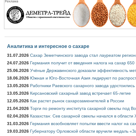
Аналитика и интересное о сахаре
31.07.2026
Сахар Земетчинского завода стал лауреатом регион
24.07.2026
Германия получит от введения налога на сахар 650
25.06.2026
Учёные Державинского доказали эффективность ме
18.06.2026
Южная и Юго-Восточная Азия лидируют по распрост
13.05.2026
Работники Раевского сахарного завода удостоились
13.05.2026
Кирсановский сахарный завод встречает 65-летие
12.05.2026
Как растет рынок сахарозаменителей в России
21.04.2026
Торги по ремонту института сахарной свеклы под В
02.04.2026
Казахстан: Сев сахарной свеклы начался в области 
31.03.2026
Германия возобновляет попытки ввести налог на сах
19.03.2026
Губернатору Орловской области вручили медаль «За