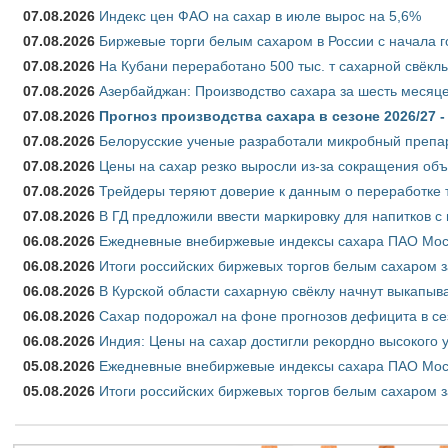
07.08.2026
Индекс цен ФАО на сахар в июле вырос на 5,6%
07.08.2026
Биржевые торги белым сахаром в России с начала г
07.08.2026
На Кубани переработано 500 тыс. т сахарной свёкл
07.08.2026
Азербайджан: Производство сахара за шесть месяце
07.08.2026
Прогноз производства сахара в сезоне 2026/27 -
07.08.2026
Белорусские ученые разработали микробный препар
07.08.2026
Цены на сахар резко выросли из-за сокращения объ
07.08.2026
Трейдеры теряют доверие к данным о переработке 
07.08.2026
В ГД предложили ввести маркировку для напитков 
06.08.2026
Ежедневные внебиржевые индексы сахара ПАО Моско
06.08.2026
Итоги российских биржевых торгов белым сахаром за
06.08.2026
В Курской области сахарную свёклу начнут выкапыва
06.08.2026
Сахар подорожал на фоне прогнозов дефицита в се
06.08.2026
Индия: Цены на сахар достигли рекордно высокого 
05.08.2026
Ежедневные внебиржевые индексы сахара ПАО Моско
05.08.2026
Итоги российских биржевых торгов белым сахаром за