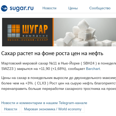
Перейти к основному содержанию
Новости
Цены
Сообщество
Сахар растет на фоне роста цен на нефть
Мартовский мировой сахар №11 в Нью-Йорке ( SBH24 ) в понедель
SWZ23 ) закрылся на +11,90 (+1,68%), сообщает
Barchart
.
Цены на сахар в понедельник выросли до двухнедельного максим
более чем на +3%. ( CLX3 ) Рост цен на сырую нефть благоприят
перенаправить больше переработки сахарного тростника на произ
Новости и комментарии в нашем Telegram-канале
Новости
Мировая экономика / World economy