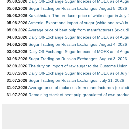
05.08.2026
Daily Off-Exchange Sugar Indexes of MOEX as of Augu
05.08.2026
Sugar Trading on Russian Exchanges: August 5, 2026
05.08.2026
Kazakhstan: The producer price of white sugar in July
05.08.2026
Armenia: Export and import of sugar (white and raw) i
05.08.2026
Average price of beet pulp from manufacturers (exclud
04.08.2026
Daily Off-Exchange Sugar Indexes of MOEX as of Augu
04.08.2026
Sugar Trading on Russian Exchanges: August 4, 2026
03.08.2026
Daily Off-Exchange Sugar Indexes of MOEX as of Augu
03.08.2026
Sugar Trading on Russian Exchanges: August 3, 2026
02.08.2026
The duty on import of raw sugar to the Customs Union
31.07.2026
Daily Off-Exchange Sugar Indexes of MOEX as of July
31.07.2026
Sugar Trading on Russian Exchanges: July 31, 2026
31.07.2026
Average price of molasses from manufacturers (exclud
31.07.2026
Remaining stock of beet pulp granulated of own produc