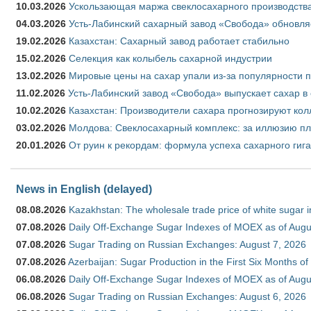
10.03.2026
Ускользающая маржа свеклосахарного производства
04.03.2026
Усть-Лабинский сахарный завод «Свобода» обновля
19.02.2026
Казахстан: Сахарный завод работает стабильно
15.02.2026
Селекция как колыбель сахарной индустрии
13.02.2026
Мировые цены на сахар упали из-за популярности 
11.02.2026
Усть-Лабинский завод «Свобода» выпускает сахар в 
10.02.2026
Казахстан: Производители сахара прогнозируют кол
03.02.2026
Молдова: Свеклосахарный комплекс: за иллюзию пл
20.01.2026
От руин к рекордам: формула успеха сахарного гиг
News in English (delayed)
08.08.2026
Kazakhstan: The wholesale trade price of white sugar i
07.08.2026
Daily Off-Exchange Sugar Indexes of MOEX as of Augu
07.08.2026
Sugar Trading on Russian Exchanges: August 7, 2026
07.08.2026
Azerbaijan: Sugar Production in the First Six Months o
06.08.2026
Daily Off-Exchange Sugar Indexes of MOEX as of Augu
06.08.2026
Sugar Trading on Russian Exchanges: August 6, 2026