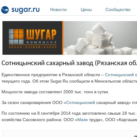
Перейти к основному содержанию
Новости
Цены
Сообщество
Сотницынский сахарный завод (Рязанская об
Единственное предприятие в Рязанской области –
Сотницынский
с
текущего года. Об этом Sugar.Ru сообщили в Минсельхозе област
Мощности завода составляют 2000 тыс. тонн в сутки.
За сезон сахароварения ООО «
Сотницынский
сахарный завод» пл
По состоянию на 8 сентября 2014 года заготовлено свыше 18 тыс.
хозяйства Сасовского района: ООО «
Маяк
труда», ООО «Каргашин