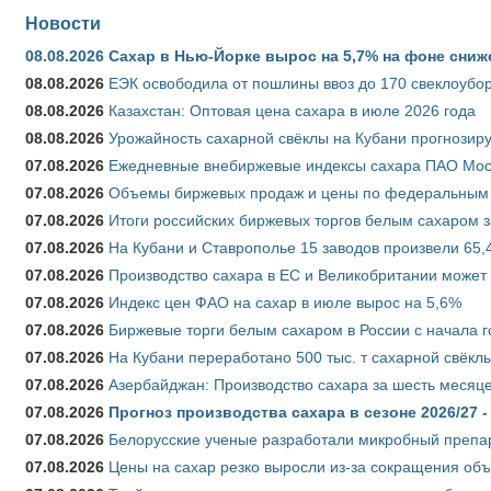
Новости
08.08.2026
Сахар в Нью-Йорке вырос на 5,7% на фоне сниж
08.08.2026
ЕЭК освободила от пошлины ввоз до 170 свеклоубо
08.08.2026
Казахстан: Оптовая цена сахара в июле 2026 года
08.08.2026
Урожайность сахарной свёклы на Кубани прогнозируе
07.08.2026
Ежедневные внебиржевые индексы сахара ПАО Моско
07.08.2026
Объемы биржевых продаж и цены по федеральным ок
07.08.2026
Итоги российских биржевых торгов белым сахаром за
07.08.2026
На Кубани и Ставрополье 15 заводов произвели 65,4
07.08.2026
Производство сахара в ЕС и Великобритании может 
07.08.2026
Индекс цен ФАО на сахар в июле вырос на 5,6%
07.08.2026
Биржевые торги белым сахаром в России с начала г
07.08.2026
На Кубани переработано 500 тыс. т сахарной свёкл
07.08.2026
Азербайджан: Производство сахара за шесть месяце
07.08.2026
Прогноз производства сахара в сезоне 2026/27 -
07.08.2026
Белорусские ученые разработали микробный препар
07.08.2026
Цены на сахар резко выросли из-за сокращения объ