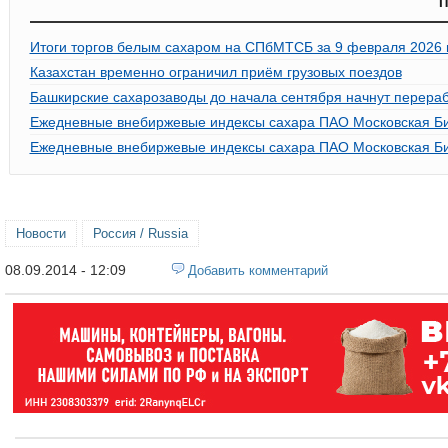
П
Итоги торгов белым сахаром на СПбМТСБ за 9 февраля 2026 г
Казахстан временно ограничил приём грузовых поездов
Башкирские сахарозаводы до начала сентября начнут перераб
Ежедневные внебиржевые индексы сахара ПАО Московская Би
Ежедневные внебиржевые индексы сахара ПАО Московская Би
Новости
Россия / Russia
08.09.2014 - 12:09
Добавить комментарий