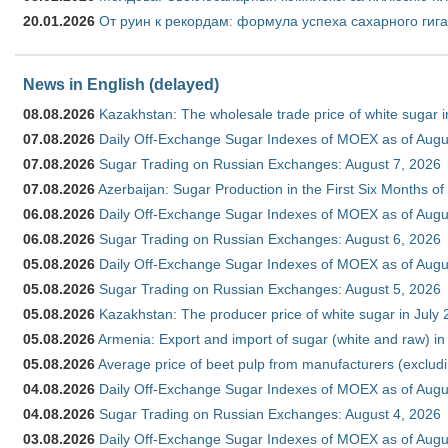
20.01.2026
От руин к рекордам: формула успеха сахарного гиг
News in English (delayed)
08.08.2026
Kazakhstan: The wholesale trade price of white sugar i
07.08.2026
Daily Off-Exchange Sugar Indexes of MOEX as of Augu
07.08.2026
Sugar Trading on Russian Exchanges: August 7, 2026
07.08.2026
Azerbaijan: Sugar Production in the First Six Months o
06.08.2026
Daily Off-Exchange Sugar Indexes of MOEX as of Augu
06.08.2026
Sugar Trading on Russian Exchanges: August 6, 2026
05.08.2026
Daily Off-Exchange Sugar Indexes of MOEX as of Augu
05.08.2026
Sugar Trading on Russian Exchanges: August 5, 2026
05.08.2026
Kazakhstan: The producer price of white sugar in July
05.08.2026
Armenia: Export and import of sugar (white and raw) i
05.08.2026
Average price of beet pulp from manufacturers (exclud
04.08.2026
Daily Off-Exchange Sugar Indexes of MOEX as of Augu
04.08.2026
Sugar Trading on Russian Exchanges: August 4, 2026
03.08.2026
Daily Off-Exchange Sugar Indexes of MOEX as of Augu