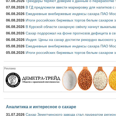
07.08.2026
Трейдеры теряют доверие к данным о переработке 
07.08.2026
В ГД предложили ввести маркировку для напитков 
06.08.2026
Ежедневные внебиржевые индексы сахара ПАО Моско
06.08.2026
Итоги российских биржевых торгов белым сахаром за
06.08.2026
В Курской области сахарную свёклу начнут выкапыва
06.08.2026
Сахар подорожал на фоне прогнозов дефицита в се
06.08.2026
Индия: Цены на сахар достигли рекордно высокого 
05.08.2026
Ежедневные внебиржевые индексы сахара ПАО Моско
05.08.2026
Итоги российских биржевых торгов белым сахаром за
Аналитика и интересное о сахаре
31.07.2026
Сахар Земетчинского завода стал лауреатом регион