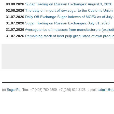
03.08.2026
Sugar Trading on Russian Exchanges: August 3, 2026
02.08.2026
The duty on import of raw sugar to the Customs Union
31.07.2026
Daily Off-Exchange Sugar Indexes of MOEX as of July
31.07.2026
Sugar Trading on Russian Exchanges: July 31, 2026
31.07.2026
Average price of molasses from manufacturers (exclud
31.07.2026
Remaining stock of beet pulp granulated of own produc
(c)
Sugar.Ru
.
Тел
: +7 (495) 760-2509, +7 (926) 624-3123, e-mail:
admin@sug