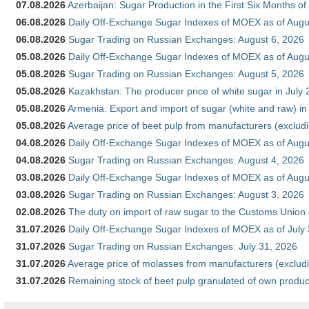
07.08.2026
Azerbaijan: Sugar Production in the First Six Months o
06.08.2026
Daily Off-Exchange Sugar Indexes of MOEX as of Augu
06.08.2026
Sugar Trading on Russian Exchanges: August 6, 2026
05.08.2026
Daily Off-Exchange Sugar Indexes of MOEX as of Augu
05.08.2026
Sugar Trading on Russian Exchanges: August 5, 2026
05.08.2026
Kazakhstan: The producer price of white sugar in July
05.08.2026
Armenia: Export and import of sugar (white and raw) i
05.08.2026
Average price of beet pulp from manufacturers (exclud
04.08.2026
Daily Off-Exchange Sugar Indexes of MOEX as of Augu
04.08.2026
Sugar Trading on Russian Exchanges: August 4, 2026
03.08.2026
Daily Off-Exchange Sugar Indexes of MOEX as of Augu
03.08.2026
Sugar Trading on Russian Exchanges: August 3, 2026
02.08.2026
The duty on import of raw sugar to the Customs Union
31.07.2026
Daily Off-Exchange Sugar Indexes of MOEX as of July
31.07.2026
Sugar Trading on Russian Exchanges: July 31, 2026
31.07.2026
Average price of molasses from manufacturers (exclud
31.07.2026
Remaining stock of beet pulp granulated of own produc