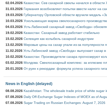
02.04.2026
Казахстан: Сев сахарной свеклы начался в области 
31.03.2026
Германия возобновляет попытки ввести налог на сах
19.03.2026
Губернатору Орловской области вручили медаль «За
10.03.2026
Ускользающая маржа свеклосахарного производства
04.03.2026
Усть-Лабинский сахарный завод «Свобода» обновля
19.02.2026
Казахстан: Сахарный завод работает стабильно
15.02.2026
Селекция как колыбель сахарной индустрии
13.02.2026
Мировые цены на сахар упали из-за популярности 
11.02.2026
Усть-Лабинский завод «Свобода» выпускает сахар в 
10.02.2026
Казахстан: Производители сахара прогнозируют кол
03.02.2026
Молдова: Свеклосахарный комплекс: за иллюзию пл
20.01.2026
От руин к рекордам: формула успеха сахарного гиг
News in English (delayed)
08.08.2026
Kazakhstan: The wholesale trade price of white sugar i
07.08.2026
Daily Off-Exchange Sugar Indexes of MOEX as of Augu
07.08.2026
Sugar Trading on Russian Exchanges: August 7, 2026