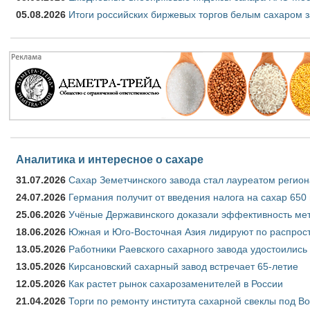
05.08.2026
Итоги российских биржевых торгов белым сахаром за
Аналитика и интересное о сахаре
31.07.2026
Сахар Земетчинского завода стал лауреатом регион
24.07.2026
Германия получит от введения налога на сахар 650
25.06.2026
Учёные Державинского доказали эффективность ме
18.06.2026
Южная и Юго-Восточная Азия лидируют по распрост
13.05.2026
Работники Раевского сахарного завода удостоились
13.05.2026
Кирсановский сахарный завод встречает 65-летие
12.05.2026
Как растет рынок сахарозаменителей в России
21.04.2026
Торги по ремонту института сахарной свеклы под В