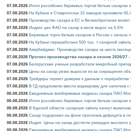
07.08.2026
Итоги российских биржевых торгов белым сахаром за
07.08.2026
На Кубани и Ставрополье 15 заводов произвели 65,4
07.08.2026
Производство сахара в ЕС и Великобритании может 
07.08.2026
Индекс цен ФАО на сахар в июле вырос на 5,6%
07.08.2026
Биржевые торги белым сахаром в России с начала г
07.08.2026
На Кубани переработано 500 тыс. т сахарной свёкл
07.08.2026
Азербайджан: Производство сахара за шесть месяце
07.08.2026
Прогноз производства сахара в сезоне 2026/27 -
07.08.2026
Белорусские ученые разработали микробный препар
07.08.2026
Цены на сахар резко выросли из-за сокращения объ
07.08.2026
Трейдеры теряют доверие к данным о переработке 
07.08.2026
В ГД предложили ввести маркировку для напитков 
06.08.2026
Ежедневные внебиржевые индексы сахара ПАО Моско
06.08.2026
Итоги российских биржевых торгов белым сахаром за
06.08.2026
В Курской области сахарную свёклу начнут выкапыва
06.08.2026
Сахар подорожал на фоне прогнозов дефицита в се
06.08.2026
Индия: Цены на сахар достигли рекордно высокого 
05.08.2026
Ежедневные внебиржевые индексы сахара ПАО Моско