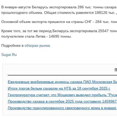
В январе-августе Беларусь экспортировала 286 тыс. тонны сахара
прошлогоднего объема. Общая стоимость равняется 188126 тыс.
Основной объем экспорта пришелся на страны СНГ - 284 тыс. тон
Кроме того, за тот же период Беларусь экспортировала 25547 то
получателем стала Литва - 14695 тонны.
Подробнее в
обзорах рынка
.
Sugar.Ru
П
Ежедневные внебиржевые индексы сахара ПАО Московская Би
Итоги торгов белым сахаром на НТБ за 18 сентября 2025 г.
Генпрокуратура считает, что Мошкович выводил прибыль "Руса
Производство сахара в сентябре 2025 года составило 1459967 
Производство гранулированного свекловичного жома в январе 