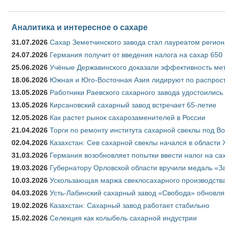
Аналитика и интересное о сахаре
31.07.2026
Сахар Земетчинского завода стал лауреатом регион
24.07.2026
Германия получит от введения налога на сахар 650
25.06.2026
Учёные Державинского доказали эффективность ме
18.06.2026
Южная и Юго-Восточная Азия лидируют по распрост
13.05.2026
Работники Раевского сахарного завода удостоились
13.05.2026
Кирсановский сахарный завод встречает 65-летие
12.05.2026
Как растет рынок сахарозаменителей в России
21.04.2026
Торги по ремонту института сахарной свеклы под В
02.04.2026
Казахстан: Сев сахарной свеклы начался в области 
31.03.2026
Германия возобновляет попытки ввести налог на сах
19.03.2026
Губернатору Орловской области вручили медаль «За
10.03.2026
Ускользающая маржа свеклосахарного производства
04.03.2026
Усть-Лабинский сахарный завод «Свобода» обновля
19.02.2026
Казахстан: Сахарный завод работает стабильно
15.02.2026
Селекция как колыбель сахарной индустрии