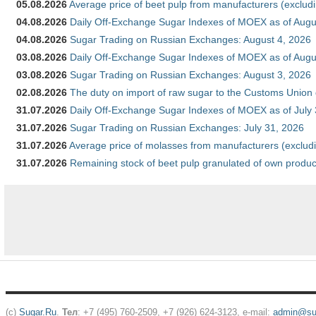
05.08.2026
Average price of beet pulp from manufacturers (exclud
04.08.2026
Daily Off-Exchange Sugar Indexes of MOEX as of Augu
04.08.2026
Sugar Trading on Russian Exchanges: August 4, 2026
03.08.2026
Daily Off-Exchange Sugar Indexes of MOEX as of Augu
03.08.2026
Sugar Trading on Russian Exchanges: August 3, 2026
02.08.2026
The duty on import of raw sugar to the Customs Union
31.07.2026
Daily Off-Exchange Sugar Indexes of MOEX as of July
31.07.2026
Sugar Trading on Russian Exchanges: July 31, 2026
31.07.2026
Average price of molasses from manufacturers (exclud
31.07.2026
Remaining stock of beet pulp granulated of own produc
(c)
Sugar.Ru
.
Тел
: +7 (495) 760-2509, +7 (926) 624-3123, e-mail:
admin@sug