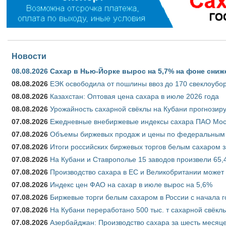
Новости
08.08.2026
Сахар в Нью-Йорке вырос на 5,7% на фоне сниж
08.08.2026
ЕЭК освободила от пошлины ввоз до 170 свеклоубо
08.08.2026
Казахстан: Оптовая цена сахара в июле 2026 года
08.08.2026
Урожайность сахарной свёклы на Кубани прогнозируе
07.08.2026
Ежедневные внебиржевые индексы сахара ПАО Моско
07.08.2026
Объемы биржевых продаж и цены по федеральным ок
07.08.2026
Итоги российских биржевых торгов белым сахаром за
07.08.2026
На Кубани и Ставрополье 15 заводов произвели 65,4
07.08.2026
Производство сахара в ЕС и Великобритании может 
07.08.2026
Индекс цен ФАО на сахар в июле вырос на 5,6%
07.08.2026
Биржевые торги белым сахаром в России с начала г
07.08.2026
На Кубани переработано 500 тыс. т сахарной свёкл
07.08.2026
Азербайджан: Производство сахара за шесть месяце