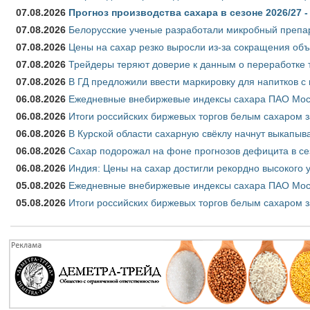
07.08.2026
Прогноз производства сахара в сезоне 2026/27 -
07.08.2026
Белорусские ученые разработали микробный препар
07.08.2026
Цены на сахар резко выросли из-за сокращения объ
07.08.2026
Трейдеры теряют доверие к данным о переработке 
07.08.2026
В ГД предложили ввести маркировку для напитков 
06.08.2026
Ежедневные внебиржевые индексы сахара ПАО Моско
06.08.2026
Итоги российских биржевых торгов белым сахаром за
06.08.2026
В Курской области сахарную свёклу начнут выкапыва
06.08.2026
Сахар подорожал на фоне прогнозов дефицита в се
06.08.2026
Индия: Цены на сахар достигли рекордно высокого 
05.08.2026
Ежедневные внебиржевые индексы сахара ПАО Моско
05.08.2026
Итоги российских биржевых торгов белым сахаром за