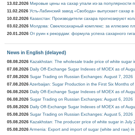
13.02.2026
Мировые цены на сахар упали из-за популярности 
11.02.2026
Усть-Лабинский завод «Свобода» выпускает сахар в 
10.02.2026
Казахстан: Производители сахара прогнозируют кол
03.02.2026
Молдова: Свеклосахарный комплекс: за иллюзию пл
20.01.2026
От руин к рекордам: формула успеха сахарного гиг
News in English (delayed)
08.08.2026
Kazakhstan: The wholesale trade price of white sugar i
07.08.2026
Daily Off-Exchange Sugar Indexes of MOEX as of Augu
07.08.2026
Sugar Trading on Russian Exchanges: August 7, 2026
07.08.2026
Azerbaijan: Sugar Production in the First Six Months o
06.08.2026
Daily Off-Exchange Sugar Indexes of MOEX as of Augu
06.08.2026
Sugar Trading on Russian Exchanges: August 6, 2026
05.08.2026
Daily Off-Exchange Sugar Indexes of MOEX as of Augu
05.08.2026
Sugar Trading on Russian Exchanges: August 5, 2026
05.08.2026
Kazakhstan: The producer price of white sugar in July
05.08.2026
Armenia: Export and import of sugar (white and raw) i